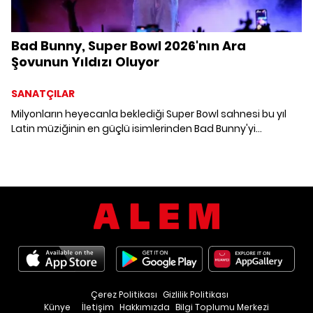
Bad Bunny, Super Bowl 2026'nın Ara
Şovunun Yıldızı Oluyor
SANATÇILAR
Milyonların heyecanla beklediği Super Bowl sahnesi bu yıl
Latin müziğinin en güçlü isimlerinden Bad Bunny'yi
ağırlayacak.
Çerez Politikası
Gizlilik Politikası
Künye
İletişim
Hakkımızda
Bilgi Toplumu Merkezi