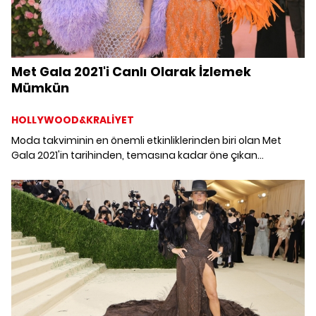
Met Gala 2021'i Canlı Olarak İzlemek
Mümkün
HOLLYWOOD&KRALİYET
Moda takviminin en önemli etkinliklerinden biri olan Met
Gala 2021'in tarihinden, temasına kadar öne çıkan
gelişmeleri derledik. Met Gala'nın canlı yayın saati belli oldu.