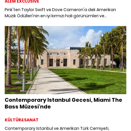
ALEM EXCLUSIVE
Pink'ten Taylor Swift ve Dove Cameron'a dek Amerikan
Müzik Ödülleri'nin en iyi kırmızı halı görünümleri ve
kazananları bir arada.
Contemporary Istanbul Gecesi, Miami The
Bass Müzesi'nde
KÜLTÜR&SANAT
Contemporary Istanbul ve Amerikan Türk Cemiyeti,