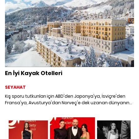
En İyi Kayak Otelleri
SEYAHAT
Kış sporu tutkunları için ABD'den Japonya'ya, İsviçre'den
Fransa'ya, Avusturya'dan Norveç'e dek uzanan dünyanın
en iyi kayak otellerini keşfettik.