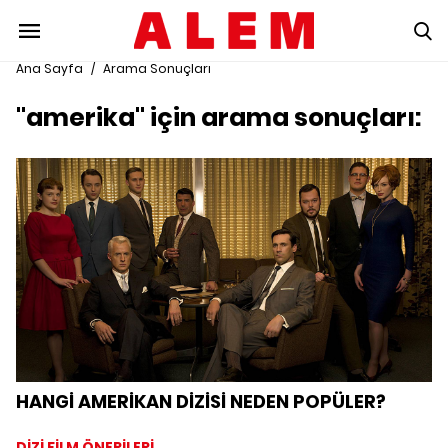
Ana Sayfa
/
Arama Sonuçları
"amerika" için arama sonuçları:
HANGİ AMERİKAN DİZİSİ NEDEN POPÜLER?
DİZİ FİLM ÖNERİLERİ