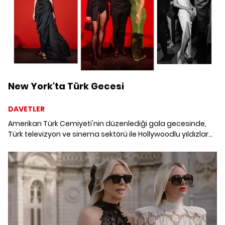
New York'ta Türk Gecesi
DAVETLER
Amerikan Türk Cemiyeti'nin düzenlediği gala gecesinde,
Türk televizyon ve sinema sektörü ile Hollywoodlu yıldızlar
bir araya geldi. Galada, başarılarıyla sınırları aşan üç
yapımcı şirkete ve üç sanatçıya özel ödül verildi.