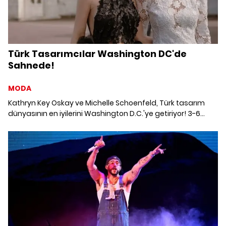
Türk Tasarımcılar Washington DC'de
Sahnede!
MODA
Kathryn Key Oskay ve Michelle Schoenfeld, Türk tasarım
dünyasının en iyilerini Washington D.C.'ye getiriyor! 3-6
Nisan tarihlerindeki moda, sanat ve kültürle bezenen bu
özel etkinlik, şehrin en prestijli semtlerini etkisi altına alıyor.