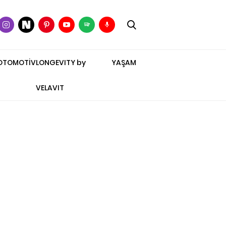
OTOMOTİV
LONGEVITY by
YAŞAM
VELAVIT