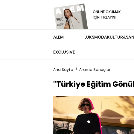
ONLINE OKUMAK
İÇİN TIKLAYIN!
ALEM
LÜKS
MODA
KÜLTÜR&SA
EXCLUSIVE
Ana Sayfa
/
Arama Sonuçları
"Türkiye Eğitim Gönül