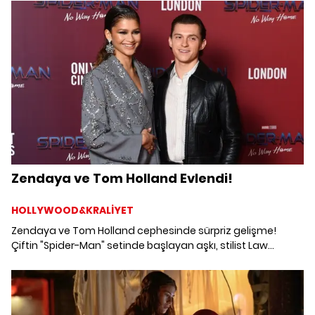
Zendaya ve Tom Holland Evlendi!
HOLLYWOOD&KRALİYET
Zendaya ve Tom Holland cephesinde sürpriz gelişme!
Çiftin "Spider-Man" setinde başlayan aşkı, stilist Law
Roach'un iddiasına göre evlilik ile sonlandı.