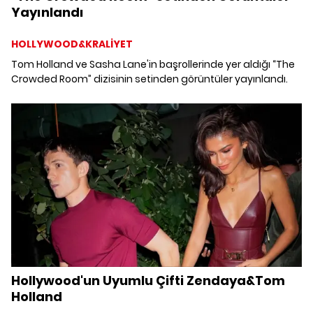
Yayınlandı
HOLLYWOOD&KRALİYET
Tom Holland ve Sasha Lane'in başrollerinde yer aldığı “The
Crowded Room” dizisinin setinden görüntüler yayınlandı.
Hollywood'un Uyumlu Çifti Zendaya&Tom
Holland