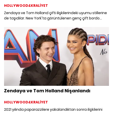
HOLLYWOOD&KRALİYET
Zendaya ve Tom Holland çifti ilişkilerindeki uyumu stillerine
de taşıdılar. New York'ta görüntülenen genç çift bordo
kıyafetleriyle objektiflere yansıdılar.
Zendaya ve Tom Holland Nişanlandı
HOLLYWOOD&KRALİYET
2021 yılında paparazzilere yakalandıktan sonra ilişkilerini