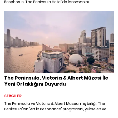
Bosphorus, The Peninsula Hotel'de lansmanını
gerçekleştirdi.
The Peninsula, Victoria & Albert Müzesi İle
Yeni Ortaklığını Duyurdu
SERGİLER
The Peninsula ve Victoria & Albert Museum iş birliği, The
Peninsula'nın 'Art in Resonance' programını, yükselen ve
kariyerinin ortasındaki modern sanatçıları desteklemek