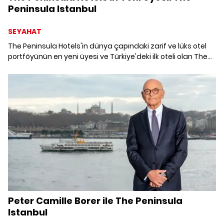
Peninsula Istanbul
SEYAHAT
The Peninsula Hotels'in dünya çapındaki zarif ve lüks otel
portföyünün en yeni üyesi ve Türkiye'deki ilk oteli olan The
Peninsula Istanbul, açılıyor.
Peter Camille Borer ile The Peninsula
Istanbul