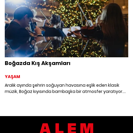
Boğazda Kış Akşamları
YAŞAM
Aralık ayında şehrin soğuyan havasına eşlik eden klasik
müzik, Boğaz kıyısında bambaşka bir atmosfer yaratıyor.
The Peninsula Istanbul'un cumartesi konserleri, yılın son
günlerini sakin ve zarif bir ritme taşıyor.