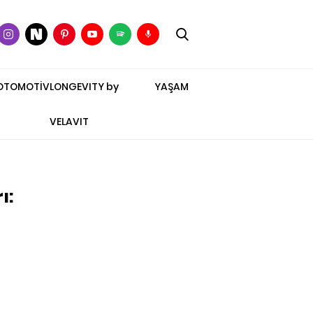
OTOMOTİV
LONGEVITY by
YAŞAM
VELAVIT
ı: