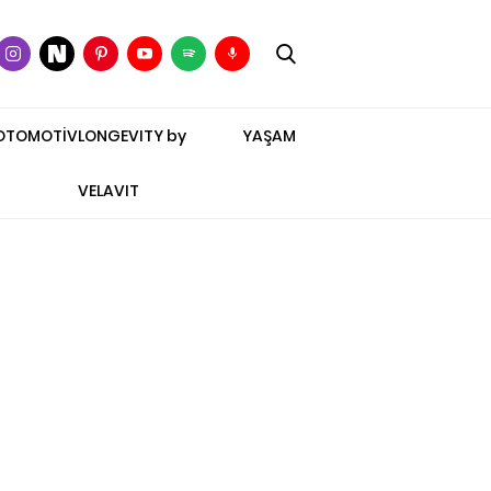
OTOMOTİV
LONGEVITY by
YAŞAM
VELAVIT