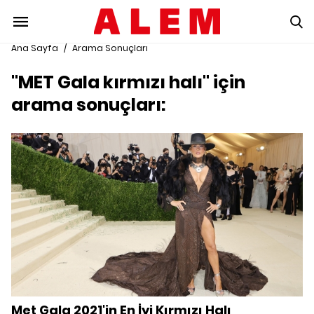
Ana Sayfa
/
Arama Sonuçları
"MET Gala kırmızı halı" için
arama sonuçları:
Met Gala 2021'in En İyi Kırmızı Halı