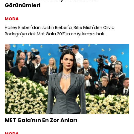
Görünümleri
MODA
Hailey Bieber'dan Justin Bieber'a, Billie Eilish'den Olivia
Rodrigo'ya dek Met Gala 2021'in en iyi kırmızı halı
görünümlerini derledik.
MET Gala'nın En Zor Anları
MODA