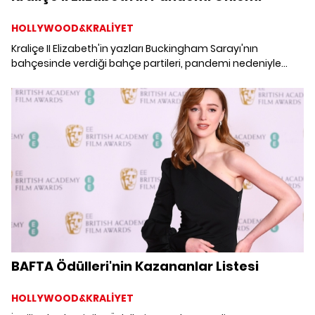
HOLLYWOOD&KRALİYET
Kraliçe II Elizabeth'in yazları Buckingham Sarayı'nın
bahçesinde verdiği bahçe partileri, pandemi nedeniyle
iptal edildi.
BAFTA Ödülleri'nin Kazananlar Listesi
HOLLYWOOD&KRALİYET