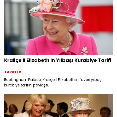
gününde Archewell'in yeni yardım kampanyasını paylaştı.
Kraliçe II Elizabeth'in Yılbaşı Kurabiye Tarifi
TARIFLER
Buckingham Palace, Kraliçe II Elizabeth'in favori yılbaşı
kurabiye tarifini paylaştı.