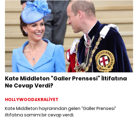
Kate Middleton “Galler Prensesi” İltifatına
Ne Cevap Verdi?
HOLLYWOOD&KRALİYET
Kate Middleton hayranından gelen “Galler Prensesi”
iltifatına samimi bir cevap verdi.