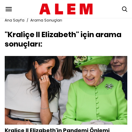
Ana Sayfa
/
Arama Sonuçları
"Kraliçe II Elizabeth" için arama
sonuçları:
Kraliçe II Elizabeth'in Pandemi Önlemi