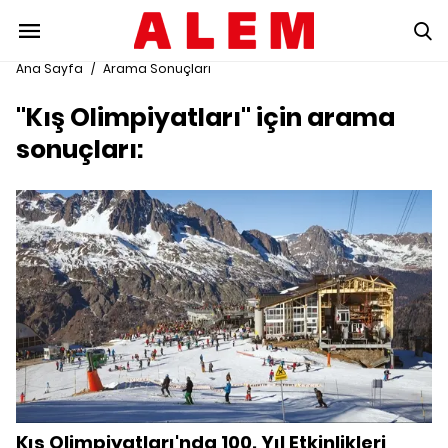
Ana Sayfa
/
Arama Sonuçları
"Kış Olimpiyatları" için arama
sonuçları:
Kış Olimpiyatları'nda 100. Yıl Etkinlikleri