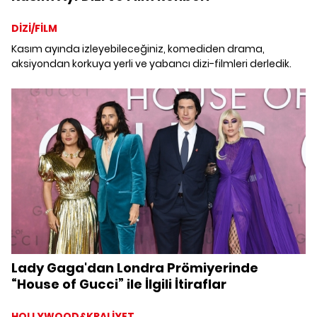
DİZİ/FİLM
Kasım ayında izleyebileceğiniz, komediden drama,
aksiyondan korkuya yerli ve yabancı dizi-filmleri derledik.
Lady Gaga'dan Londra Prömiyerinde
“House of Gucci” ile İlgili İtiraflar
HOLLYWOOD&KRALİYET