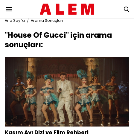
Ana Sayfa
/
Arama Sonuçları
"House Of Gucci" için arama
sonuçları:
Kasım Ayı Dizi ve Film Rehberi