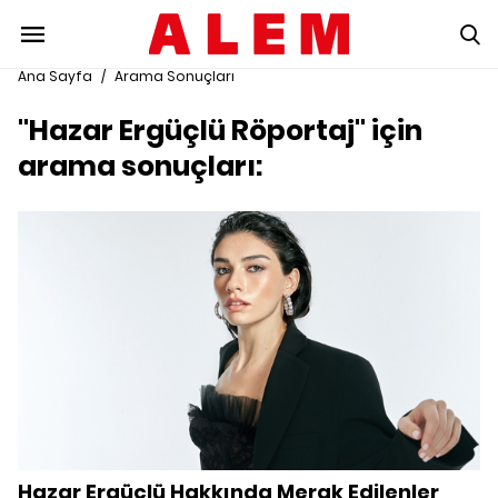
Ana Sayfa
/
Arama Sonuçları
"Hazar Ergüçlü Röportaj" için
arama sonuçları:
Hazar Ergüçlü Hakkında Merak Edilenler