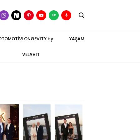
OTOMOTİV
LONGEVITY by
YAŞAM
VELAVIT