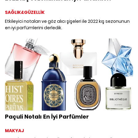
SAĞLIK&GÜZELLİK
Etkileyici notaları ve göz alıcı şişeleri ile 2022 kış sezonunun
en iyi parfümlerini derledik.
Paçuli Notalı En İyi Parfümler
MAKYAJ