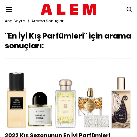
Ana Sayfa
/
Arama Sonuçları
"En İyi Kış Parfümleri" için arama
sonuçları:
2022 Kış Sezonunun En İyi Parfümleri