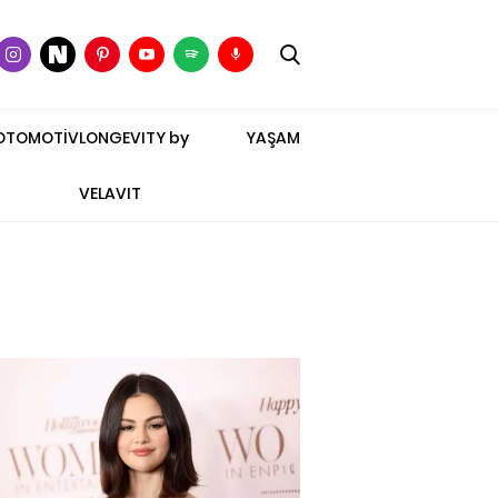
OTOMOTİV
LONGEVITY by
YAŞAM
VELAVIT