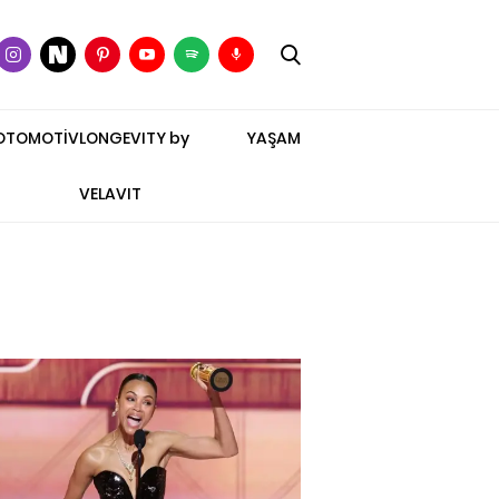
OTOMOTİV
LONGEVITY by
YAŞAM
VELAVIT