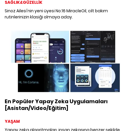
SAĞLIK&GÜZELLİK
Sinoz Ailesi'nin yeni üyesi No:16 MiracleOil, cilt bakım
rutinlerinizin klasiği olmaya aday.
En Popüler Yapay Zeka Uygulamaları
[Asistan/Video/Eğitim]
YAŞAM
Yapay zeka algoritmaları, insan zekasına benzer şekilde