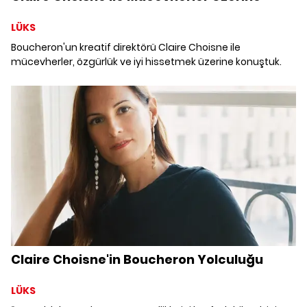
LÜKS
Boucheron'un kreatif direktörü Claire Choisne ile
mücevherler, özgürlük ve iyi hissetmek üzerine konuştuk.
Claire Choisne'in Boucheron Yolculuğu
LÜKS