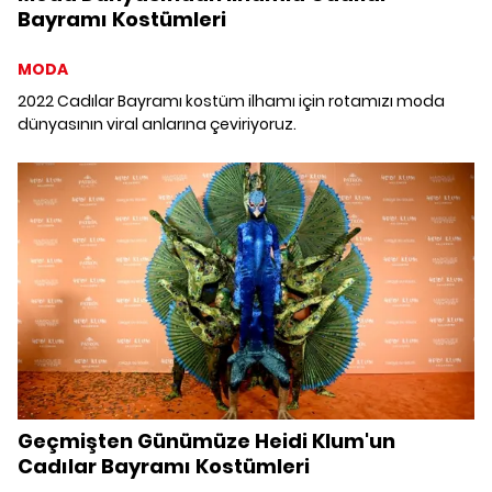
Bayramı Kostümleri
MODA
2022 Cadılar Bayramı kostüm ilhamı için rotamızı moda
dünyasının viral anlarına çeviriyoruz.
Geçmişten Günümüze Heidi Klum'un
Cadılar Bayramı Kostümleri