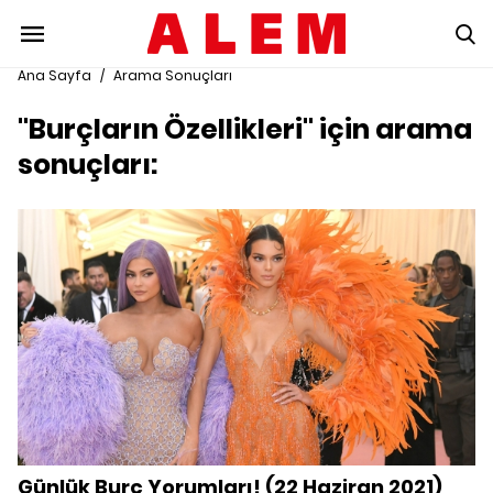
Ana Sayfa
/
Arama Sonuçları
"Burçların Özellikleri" için arama
sonuçları:
Günlük Burç Yorumları! (22 Haziran 2021)