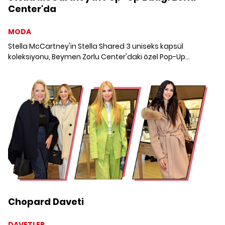
Center'da
MODA
Stella McCartney'in Stella Shared 3 uniseks kapsül
koleksiyonu, Beymen Zorlu Center'daki özel Pop-Up
butiğinde.
Chopard Daveti
DAVETLER