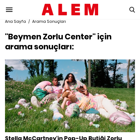
Ana Sayfa
/
Arama Sonuçları
"Beymen Zorlu Center" için
arama sonuçları:
Stella McCartney'in Pop-Up Butiği Zorlu