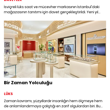
İsviçreli lüks saat ve mücevher markasının İstanbul'daki
mağazasının tanıtımı için davet gerçekleştirildi. Yeni yıl
yaklaşırken açılış davetinde bir araya gelen konuklar
koleksiyonları yakından inceledi.
Bir Zaman Yolculuğu
LÜKS
Zaman kavramı, yüzyıllardır insanlığın hem ölçmeye hem
de anlamlandırmaya çalıştığı en zarif olgulardan biri. Bu