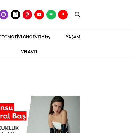
OTOMOTİV
LONGEVITY by
YAŞAM
VELAVIT