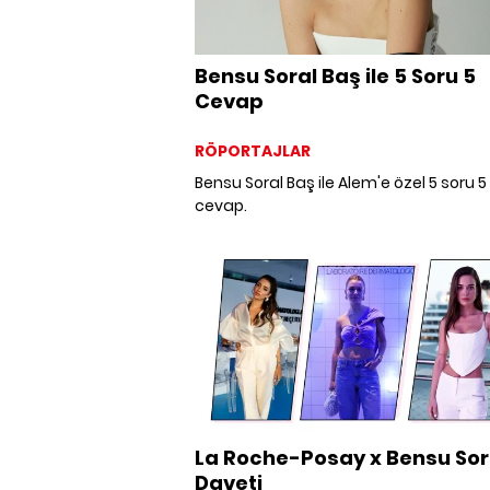
Bensu Soral Baş ile 5 Soru 5
Cevap
RÖPORTAJLAR
Bensu Soral Baş ile Alem'e özel 5 soru 5
cevap.
La Roche-Posay x Bensu Sor
Daveti