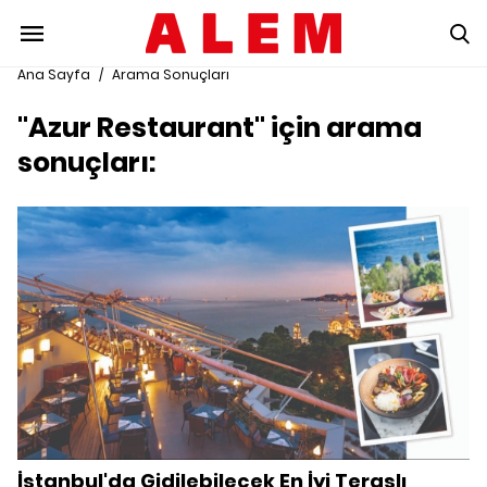
Ana Sayfa
/
Arama Sonuçları
"Azur Restaurant" için arama
sonuçları:
İstanbul'da Gidilebilecek En İyi Teraslı