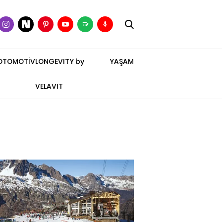
OTOMOTİV
LONGEVITY by
YAŞAM
VELAVIT