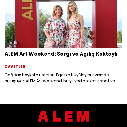
ALEM Art Weekend: Sergi ve Açılış Kokteyli
DAVETLER
Çağdaş heykelin ustaları, Ege'nin büyüleyici kıyısında
buluşuyor: ALEM Art Weekend, bu yıl yedinci kez sanat ve
doğanın eşsiz karşılaşmasına sahne oluyor!