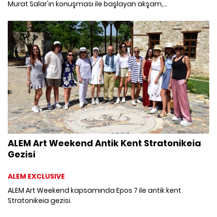
Murat Salar'ın konuşması ile başlayan akşam,
Hakkasan'da devam etti.
ALEM Art Weekend Antik Kent Stratonikeia
Gezisi
ALEM EXCLUSIVE
ALEM Art Weekend kapsamında Epos 7 ile antik kent
Stratonikeia gezisi.