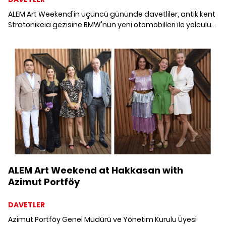
ALEM Art Weekend'in üçüncü gününde davetliler, antik kent
Stratonikeia gezisine BMW'nun yeni otomobilleri ile yolculuk
etti.
ALEM Art Weekend at Hakkasan with
Azimut Portföy
DAVETLER
Azimut Portföy Genel Müdürü ve Yönetim Kurulu Üyesi