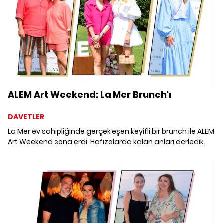
ALEM Art Weekend: La Mer Brunch'ı
DAVETLER
La Mer ev sahipliğinde gerçekleşen keyifli bir brunch ile ALEM
Art Weekend sona erdi. Hafızalarda kalan anları derledik.