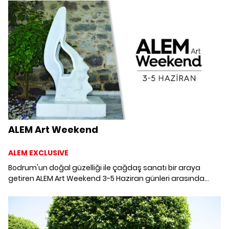
ALEM Art Weekend
ALEM EXCLUSIVE
Bodrum'un doğal güzelliği ile çağdaş sanatı bir araya
getiren ALEM Art Weekend 3-5 Haziran günleri arasında
Mandarin Oriental, Bodrum'da sanatseverlerle buluşuyor.