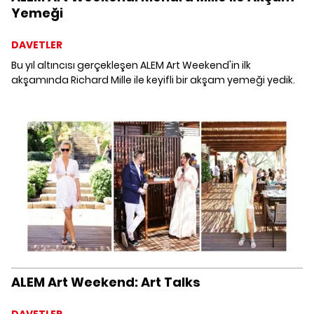
Yemeği
DAVETLER
Bu yıl altıncısı gerçekleşen ALEM Art Weekend'in ilk
akşamında Richard Mille ile keyifli bir akşam yemeği yedik.
ALEM Art Weekend: Art Talks
DAVETLER