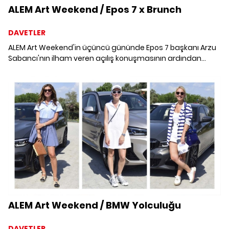
ALEM Art Weekend / Epos 7 x Brunch
DAVETLER
ALEM Art Weekend'in üçüncü gününde Epos 7 başkanı Arzu
Sabancı'nın ilham veren açılış konuşmasının ardından
davetliler keyifli bir brunch yaptı.
ALEM Art Weekend / BMW Yolculuğu
DAVETLER