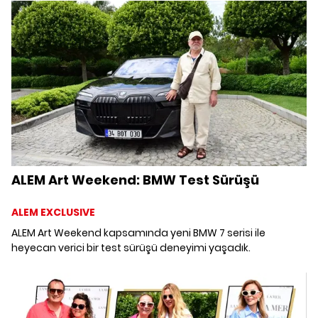
Graf modatörlüğünde kendi sanatlarına yön veren
dinamikleri Art Talks'da paylaştı.
ALEM Art Weekend: BMW Test Sürüşü
ALEM EXCLUSIVE
ALEM Art Weekend kapsamında yeni BMW 7 serisi ile
heyecan verici bir test sürüşü deneyimi yaşadık.