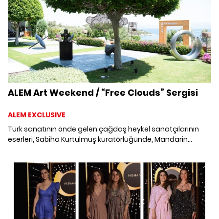
ALEM Art Weekend / “Free Clouds” Sergisi
ALEM EXCLUSIVE
Türk sanatının önde gelen çağdaş heykel sanatçılarının
eserleri, Sabiha Kurtulmuş küratörlüğünde, Mandarin
Oriental, Bodrum'un güzel doğasında ALEM Art Weekend
sergisinde bir araya geldi.