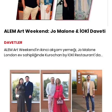
ALEM Art Weekend: Jo Malone & İOKİ Daveti
DAVETLER
ALEM Art Weekend'in ikinci akşam yemeği, Jo Malone
London ev sahipliğinde Kurochan by İOKİ Restaurant'da
gerçekleşti. Davetten en keyifli kareleri bir araya getirdik.