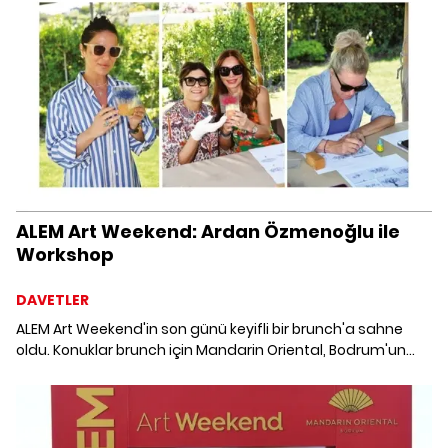
ALEM Art Weekend: Ardan Özmenoğlu ile
Workshop
DAVETLER
ALEM Art Weekend'in son günü keyifli bir brunch'a sahne
oldu. Konuklar brunch için Mandarin Oriental, Bodrum'un
özel villasında bir araya geldi. Brunch'tan sonra Ardan
Özmenoğlu ile workshop'a katılan konuklar, bir eser
üretmenin heyecanını yaşadılar.