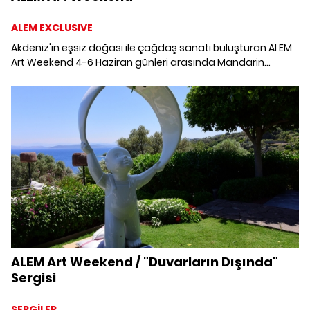
ALEM EXCLUSIVE
Akdeniz'in eşsiz doğası ile çağdaş sanatı buluşturan ALEM
Art Weekend 4-6 Haziran günleri arasında Mandarin
Oriental, Bodrum'da gerçekleşiyor.
ALEM Art Weekend / "Duvarların Dışında"
Sergisi
SERGİLER