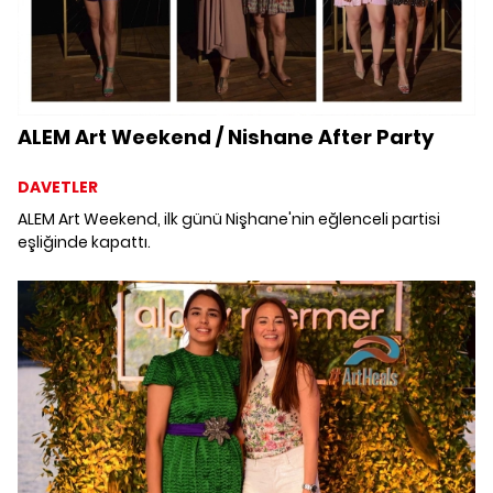
ALEM Art Weekend / Nishane After Party
DAVETLER
ALEM Art Weekend, ilk günü Nişhane'nin eğlenceli partisi
eşliğinde kapattı.