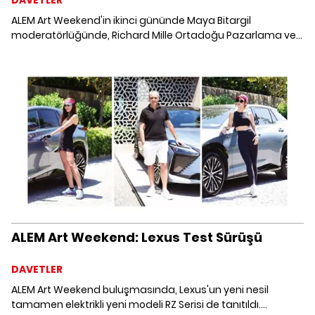
ALEM Art Weekend'in ikinci gününde Maya Bitargil
moderatörlüğünde, Richard Mille Ortadoğu Pazarlama ve
İletişim Müdürü Ahmed Chaaban ile Art Talks
gerçekleştirildi.
ALEM Art Weekend: Lexus Test Sürüşü
DAVETLER
ALEM Art Weekend buluşmasında, Lexus'un yeni nesil
tamamen elektrikli yeni modeli RZ Serisi de tanıtıldı.