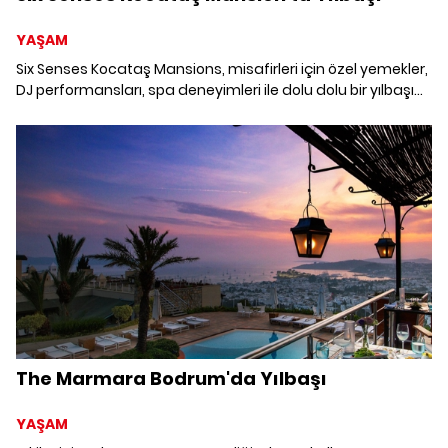
YAŞAM
Six Senses Kocataş Mansions, misafirleri için özel yemekler,
DJ performansları, spa deneyimleri ile dolu dolu bir yılbaşı
programı hazırlıyor.
The Marmara Bodrum'da Yılbaşı
YAŞAM