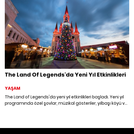
The Land Of Legends'da Yeni Yıl Etkinlikleri
YAŞAM
The Land of Legends'da yeni yıl etkinlikleri başladı. Yeni yıl
programında özel şovlar, müzikal gösteriler, yılbaşı köyü ve
yeni yıl performansları ziyaretçilerle buluşuyor.