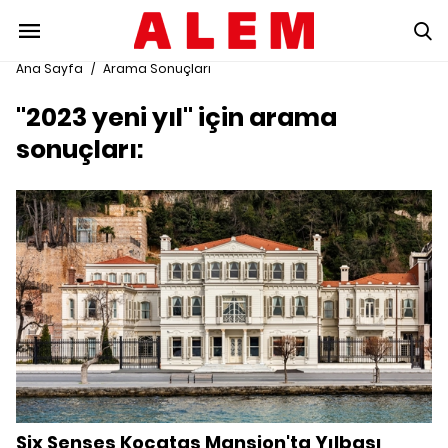
Ana Sayfa
/
Arama Sonuçları
"2023 yeni yıl" için arama
sonuçları:
Six Senses Kocataş Mansion'ta Yılbaşı