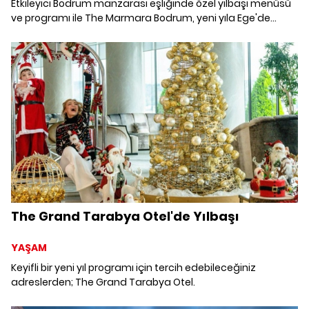
Etkileyici Bodrum manzarası eşliğinde özel yılbaşı menüsü
ve programı ile The Marmara Bodrum, yeni yıla Ege'de
başlamak isteyenleri davet ediyor.
The Grand Tarabya Otel'de Yılbaşı
YAŞAM
Keyifli bir yeni yıl programı için tercih edebileceğiniz
adreslerden; The Grand Tarabya Otel.