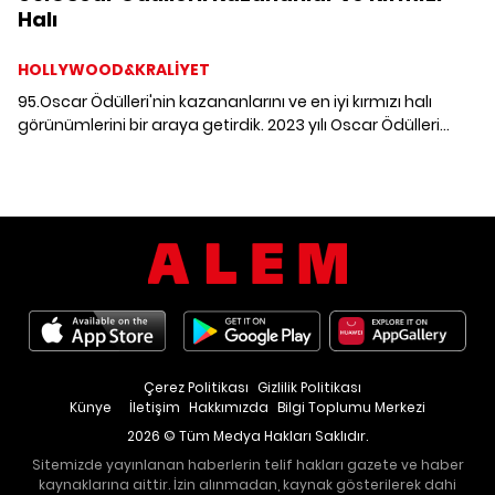
Halı
HOLLYWOOD&KRALİYET
95.Oscar Ödülleri'nin kazananlarını ve en iyi kırmızı halı
görünümlerini bir araya getirdik. 2023 yılı Oscar Ödülleri
kazananlarına göz atıyoruz.
Çerez Politikası
Gizlilik Politikası
Künye
İletişim
Hakkımızda
Bilgi Toplumu Merkezi
2026 © Tüm Medya Hakları Saklıdır.
Sitemizde yayınlanan haberlerin telif hakları gazete ve haber
kaynaklarına aittir. İzin alınmadan, kaynak gösterilerek dahi