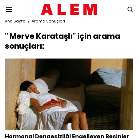
Ana Sayfa
/
Arama Sonuçları
" Merve Karataşlı" için arama
sonuçları:
Hormonal Dengesizliği Engelleyen Besinler