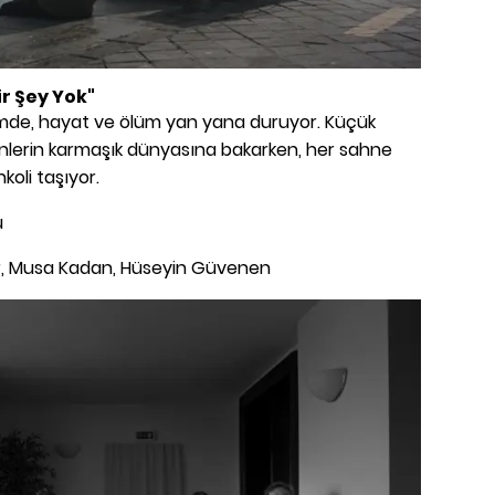
ir Şey Yok"
ilmde, hayat ve ölüm yan yana duruyor. Küçük
nlerin karmaşık dünyasına bakarken, her sahne
nkoli taşıyor.
u
, Musa Kadan, Hüseyin Güvenen