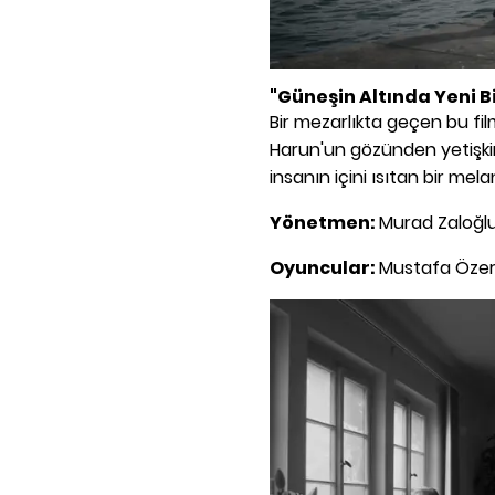
"Güneşin Altında Yeni B
Bir mezarlıkta geçen bu f
Harun'un gözünden yetişki
insanın içini ısıtan bir mela
Yönetmen:
Murad Zaloğl
Oyuncular:
Mustafa Özer