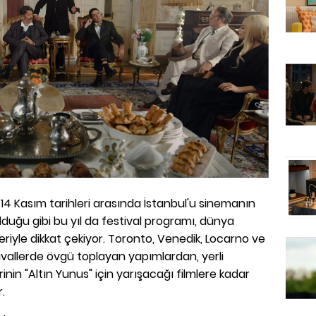
 7-14 Kasım tarihleri arasında İstanbul'u sinemanın
olduğu gibi bu yıl da festival programı, dünya
riyle dikkat çekiyor. Toronto, Venedik, Locarno ve
tivallerde övgü toplayan yapımlardan, yerli
inin "Altın Yunus" için yarışacağı filmlere kadar
.