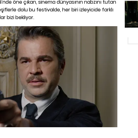
ali'nde öne çıkan, sinema dünyasının nabzını tutan
eşiflerle dolu bu festivalde, her biri izleyicide farklı
 bizi bekliyor.