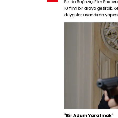
Biz de Boğaziçi Film Festiv
10 filmi bir araya getirdik. K
duygular uyandıran yapımlar
"Bir Adam Yaratmak"