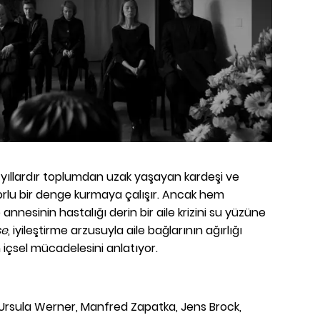
e, yıllardır toplumdan uzak yaşayan kardeşi ve
orlu bir denge kurmaya çalışır. Ancak hem
nesinin hastalığı derin bir aile krizini su yüzüne
se
, iyileştirme arzusuyla aile bağlarının ağırlığı
n içsel mücadelesini anlatıyor.
 Ursula Werner, Manfred Zapatka, Jens Brock,