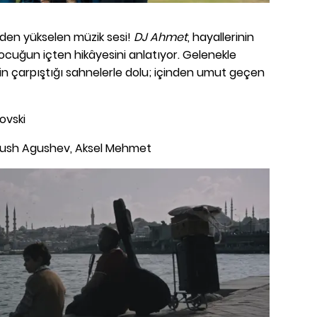
nden yükselen müzik sesi!
DJ Ahmet
, hayallerinin
cuğun içten hikâyesini anlatıyor. Gelenekle
tmin çarpıştığı sahnelerle dolu; içinden umut geçen
ovski
Agush Agushev, Aksel Mehmet