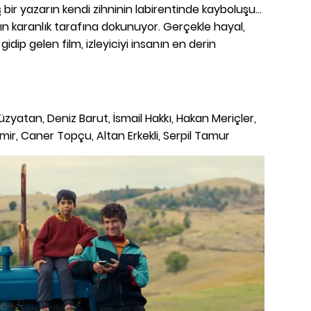
ir yazarın kendi zihninin labirentinde kayboluşu...
mın karanlık tarafına dokunuyor. Gerçekle hayal,
 gidip gelen film, izleyiciyi insanın en derin
zyatan, Deniz Barut, İsmail Hakkı, Hakan Meriçler,
ir, Caner Topçu, Altan Erkekli, Serpil Tamur