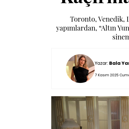
Toronto, Venedik, L
yapımlardan, “Altın Yunu
sinem
Yazar:
Bala Ya
7 Kasım 2025 Cuma