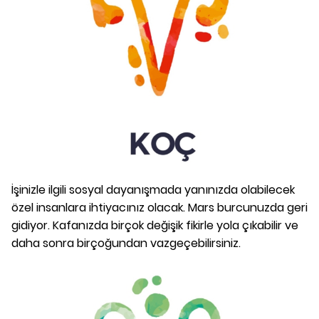
İşinizle ilgili sosyal dayanışmada yanınızda olabilecek
özel insanlara ihtiyacınız olacak. Mars burcunuzda geri
gidiyor. Kafanızda birçok değişik fikirle yola çıkabilir ve
daha sonra birçoğundan vazgeçebilirsiniz.