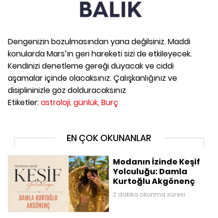
Dengenizin bozulmasından yana değilsiniz. Maddi
konularda Mars’ın geri hareketi sizi de etkileyecek.
Kendinizi denetleme gereği duyacak ve ciddi
aşamalar içinde olacaksınız. Çalışkanlığınız ve
disiplininizle göz dolduracaksınız
Etiketler:
astroloji,
günlük,
Burç
EN ÇOK OKUNANLAR
Modanın İzinde Keşif
Yolculuğu: Damla
Kurtoğlu Akgönenç
2 dakika okunma süresi