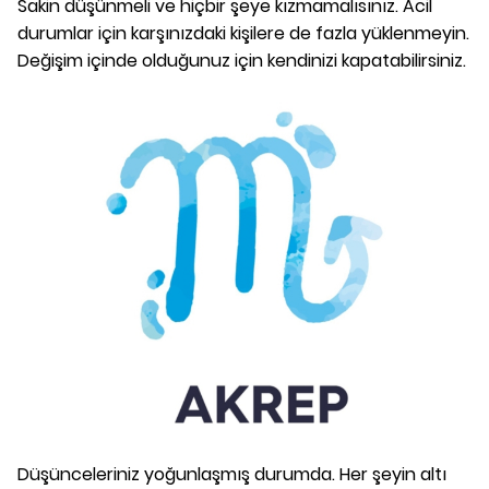
Sakin düşünmeli ve hiçbir şeye kızmamalısınız. Acil
durumlar için karşınızdaki kişilere de fazla yüklenmeyin.
Değişim içinde olduğunuz için kendinizi kapatabilirsiniz.
Düşünceleriniz yoğunlaşmış durumda. Her şeyin altı