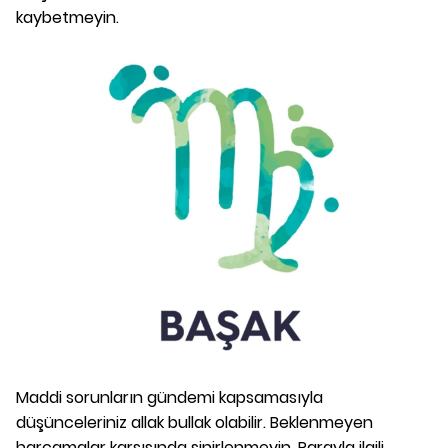
kaybetmeyin.
Maddi sorunların gündemi kapsamasıyla
düşünceleriniz allak bullak olabilir. Beklenmeyen
harcamalar karşısında sinirlenmeyin. Parayla ilgili