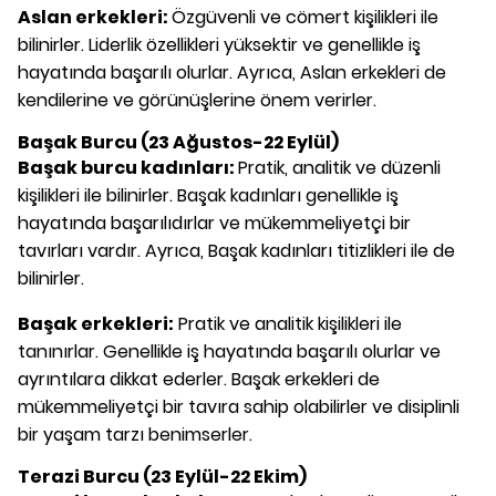
Aslan erkekleri:
Özgüvenli ve cömert kişilikleri ile
bilinirler. Liderlik özellikleri yüksektir ve genellikle iş
hayatında başarılı olurlar. Ayrıca, Aslan erkekleri de
kendilerine ve görünüşlerine önem verirler.
Başak Burcu (23 Ağustos-22 Eylül)
Başak burcu kadınları:
Pratik, analitik ve düzenli
kişilikleri ile bilinirler. Başak kadınları genellikle iş
hayatında başarılıdırlar ve mükemmeliyetçi bir
tavırları vardır. Ayrıca, Başak kadınları titizlikleri ile de
bilinirler.
Başak erkekleri:
Pratik ve analitik kişilikleri ile
tanınırlar. Genellikle iş hayatında başarılı olurlar ve
ayrıntılara dikkat ederler. Başak erkekleri de
mükemmeliyetçi bir tavıra sahip olabilirler ve disiplinli
bir yaşam tarzı benimserler.
Terazi Burcu (23 Eylül-22 Ekim)