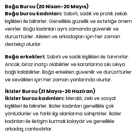
Boğa Burcu (20 Nisan-20 Mayıs)
Boğa burcu kadınları:
Sabırlı, sadık ve pratik zekalı
kişilikleri ile bilinirler. Genellikle güzellik ve estetiğe önem
verirler. Boğa kadınları aynı zamanda güvenilir ve
dürüsttürler. Aileleri ve arkadaşları için her zaman
destekçi olurlar.
Boğa erkekleri:
Sabırlı ve sadık kişilikleri ile tanınırlar.
Ancak, biraz inatçı olabilirler ve kararlarına sıkı sıkıya
bağlı kalabilirler. Boğa erkekleri güvenilir ve dürüsttürler
ve sevdikleri için her zaman yanlarında olurlar.
İkizler Burcu (21 Mayıs-20 Haziran)
İkizler burcu kadınları:
Meraklı, zeki ve sosyal
kişilikleri ile bilinirler. İkizler kadınları genellikle çok
yönlüdürler ve farklı ilgi alanlarına sahiptirler. İkizler
kadınları ile iletişim kurmak kolaydır ve genellikle
arkadaş canlısıdırlar.