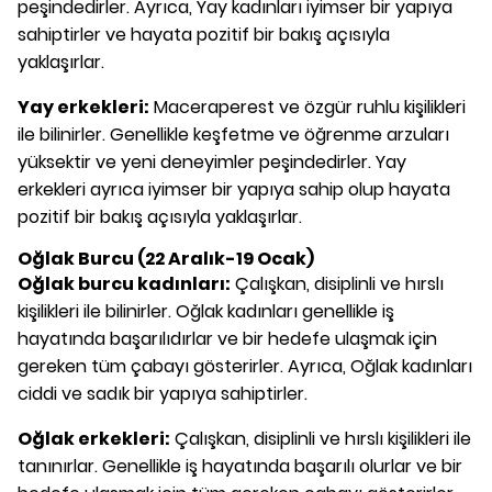
peşindedirler. Ayrıca, Yay kadınları iyimser bir yapıya
sahiptirler ve hayata pozitif bir bakış açısıyla
yaklaşırlar.
Yay erkekleri:
Maceraperest ve özgür ruhlu kişilikleri
ile bilinirler. Genellikle keşfetme ve öğrenme arzuları
yüksektir ve yeni deneyimler peşindedirler. Yay
erkekleri ayrıca iyimser bir yapıya sahip olup hayata
pozitif bir bakış açısıyla yaklaşırlar.
Oğlak Burcu (22 Aralık-19 Ocak)
Oğlak burcu kadınları:
Çalışkan, disiplinli ve hırslı
kişilikleri ile bilinirler. Oğlak kadınları genellikle iş
hayatında başarılıdırlar ve bir hedefe ulaşmak için
gereken tüm çabayı gösterirler. Ayrıca, Oğlak kadınları
ciddi ve sadık bir yapıya sahiptirler.
Oğlak erkekleri:
Çalışkan, disiplinli ve hırslı kişilikleri ile
tanınırlar. Genellikle iş hayatında başarılı olurlar ve bir