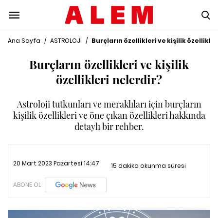
Ana Sayfa
/
ASTROLOJİ
/
Burçların özellikleri ve kişilik özellikle
Burçların özellikleri ve kişilik
özellikleri nelerdir?
Astroloji tutkunları ve meraklıları için burçların
kişilik özellikleri ve öne çıkan özellikleri hakkında
detaylı bir rehber.
20 Mart 2023 Pazartesi 14:47
15 dakika okunma süresi
ABONE OL