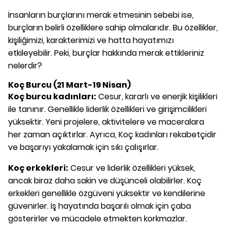
İnsanların burçlarını merak etmesinin sebebi ise,
burçların belirli özelliklere sahip olmalarıdır. Bu özellikler,
kişiliğimizi, karakterimizi ve hatta hayatımızı
etkileyebilir. Peki, burçlar hakkında merak ettikleriniz
nelerdir?
Koç Burcu (21 Mart-19 Nisan)
Koç burcu kadınları:
Cesur, kararlı ve enerjik kişilikleri
ile tanınır. Genellikle liderlik özellikleri ve girişimcilikleri
yüksektir. Yeni projelere, aktivitelere ve maceralara
her zaman açıktırlar. Ayrıca, Koç kadınları rekabetçidir
ve başarıyı yakalamak için sıkı çalışırlar.
Koç erkekleri:
Cesur ve liderlik özellikleri yüksek,
ancak biraz daha sakin ve düşünceli olabilirler. Koç
erkekleri genellikle özgüveni yüksektir ve kendilerine
güvenirler. İş hayatında başarılı olmak için çaba
gösterirler ve mücadele etmekten korkmazlar.