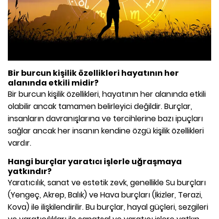
Bir burcun kişilik özellikleri hayatının her
alanında etkili midir?
Bir burcun kişilik özellikleri, hayatının her alanında etkili
olabilir ancak tamamen belirleyici değildir. Burçlar,
insanların davranışlarına ve tercihlerine bazı ipuçları
sağlar ancak her insanın kendine özgü kişilik özellikleri
vardır.
Hangi burçlar yaratıcı işlerle uğraşmaya
yatkındır?
Yaratıcılık, sanat ve estetik zevk, genellikle Su burçları
(Yengeç, Akrep, Balık) ve Hava burçları (İkizler, Terazi,
Kova) ile ilişkilendirilir. Bu burçlar, hayal güçleri, sezgileri