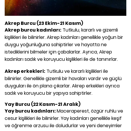
Akrep Burcu (23 Ekim-21 Kasım)
Akrep burcu kadınları:
Tutkulu, kararlı ve gizemli
kişilikleri ile bilinirler. Akrep kadınları genellikle yoğun bir
duygu yoğunluğuna sahiptirler ve hayatta ne
istediklerini bilmeler için çabalarlar. Ayrıca, Akrep
kadınları sadık ve koruyucu kişilikleri ile de tanınırlar.
Akrep erkekleri:
Tutkulu ve kararlı kişilikleri ile
bilinirler. Genellikle gizemli bir havaları vardır ve güçlü
duyguları ile ön plana çıkarlar. Akrep erkekleri ayrıca
sadık ve koruyucu bir yapıya sahiptirler.
Yay Burcu (22 Kasım-21 Aralık)
Yay burcu kadınları:
Maceraperest, özgür ruhlu ve
cesur kişilikleri ile bilinirler. Yay kadınları genellikle keşif
ve öğrenme arzusu ile doludurlar ve yeni deneyimler