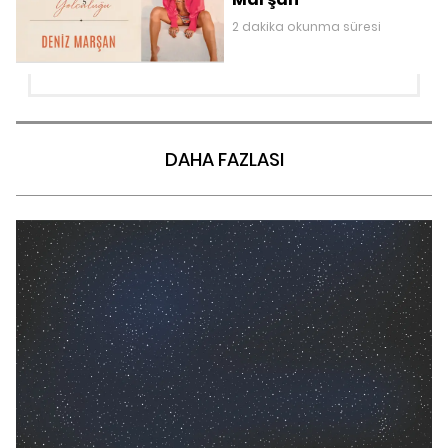
2 dakika okunma süresi
DAHA FAZLASI