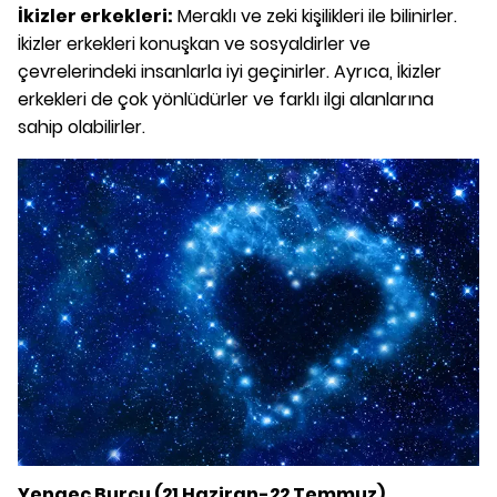
İkizler erkekleri:
Meraklı ve zeki kişilikleri ile bilinirler.
İkizler erkekleri konuşkan ve sosyaldirler ve
çevrelerindeki insanlarla iyi geçinirler. Ayrıca, İkizler
erkekleri de çok yönlüdürler ve farklı ilgi alanlarına
sahip olabilirler.
Yengeç Burcu (21 Haziran-22 Temmuz)