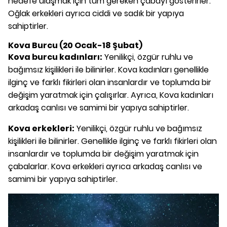
hedefe ulaşmak için tüm gereken çabayı gösterirler.
Oğlak erkekleri ayrıca ciddi ve sadık bir yapıya
sahiptirler.
Kova Burcu (20 Ocak-18 Şubat)
Kova burcu kadınları:
Yenilikçi, özgür ruhlu ve
bağımsız kişilikleri ile bilinirler. Kova kadınları genellikle
ilginç ve farklı fikirleri olan insanlardır ve toplumda bir
değişim yaratmak için çalışırlar. Ayrıca, Kova kadınları
arkadaş canlısı ve samimi bir yapıya sahiptirler.
Kova erkekleri:
Yenilikçi, özgür ruhlu ve bağımsız
kişilikleri ile bilinirler. Genellikle ilginç ve farklı fikirleri olan
insanlardır ve toplumda bir değişim yaratmak için
çabalarlar. Kova erkekleri ayrıca arkadaş canlısı ve
samimi bir yapıya sahiptirler.