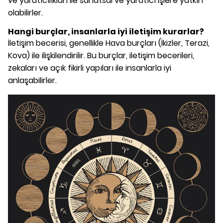
ve yaratıcılıkları ile sanatsal ve yaratıcı işlere yatkın
olabilirler.
Hangi burçlar, insanlarla iyi iletişim kurarlar?
İletişim becerisi, genellikle Hava burçları (İkizler, Terazi,
Kova) ile ilişkilendirilir. Bu burçlar, iletişim becerileri,
zekaları ve açık fikirli yapıları ile insanlarla iyi
anlaşabilirler.