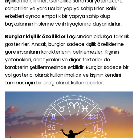
kişilikleri ile bilinirler. Genellikle sanatsal yeteneklere
sahiptirler ve yaratıcı bir yapıya sahiptirler. Balık
erkekleri ayrıca empatik bir yapıya sahip olup
başkalarının hislerine ve ihtiyaçlarına duyarlıdırlar.
Burçlar kişilik özellikleri
açısından oldukça farklılık
gösterirler. Ancak, burçlar sadece kişilik özelliklerine
göre insanların karakterlerini belirlemezler. Kişinin
yetenekleri, deneyimleri ve diğer faktörler de
karakterin şekillenmesinde etkilidir. Burçlar sadece bir
yol gösterici olarak kullanılmalıdır ve kişinin kendini
tanıması için bir araç olarak kullanılabilirler.