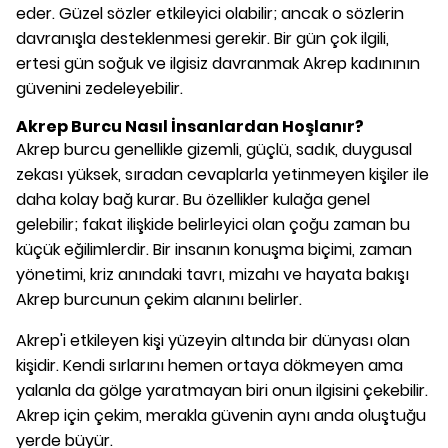
eder. Güzel sözler etkileyici olabilir; ancak o sözlerin
davranışla desteklenmesi gerekir. Bir gün çok ilgili,
ertesi gün soğuk ve ilgisiz davranmak Akrep kadınının
güvenini zedeleyebilir.
Akrep Burcu Nasıl İnsanlardan Hoşlanır?
Akrep burcu genellikle gizemli, güçlü, sadık, duygusal
zekası yüksek, sıradan cevaplarla yetinmeyen kişiler ile
daha kolay bağ kurar. Bu özellikler kulağa genel
gelebilir; fakat ilişkide belirleyici olan çoğu zaman bu
küçük eğilimlerdir. Bir insanın konuşma biçimi, zaman
yönetimi, kriz anındaki tavrı, mizahı ve hayata bakışı
Akrep burcunun çekim alanını belirler.
Akrep'i etkileyen kişi yüzeyin altında bir dünyası olan
kişidir. Kendi sırlarını hemen ortaya dökmeyen ama
yalanla da gölge yaratmayan biri onun ilgisini çekebilir.
Akrep için çekim, merakla güvenin aynı anda oluştuğu
yerde büyür.