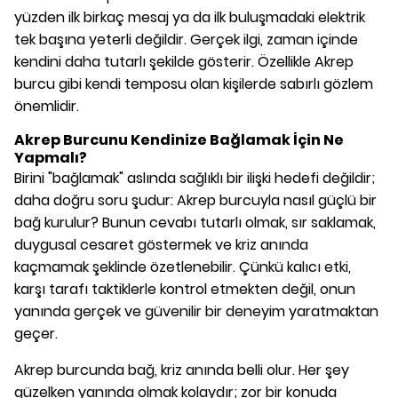
yüzden ilk birkaç mesaj ya da ilk buluşmadaki elektrik
tek başına yeterli değildir. Gerçek ilgi, zaman içinde
kendini daha tutarlı şekilde gösterir. Özellikle Akrep
burcu gibi kendi temposu olan kişilerde sabırlı gözlem
önemlidir.
Akrep Burcunu Kendinize Bağlamak İçin Ne
Yapmalı?
Birini "bağlamak" aslında sağlıklı bir ilişki hedefi değildir;
daha doğru soru şudur: Akrep burcuyla nasıl güçlü bir
bağ kurulur? Bunun cevabı tutarlı olmak, sır saklamak,
duygusal cesaret göstermek ve kriz anında
kaçmamak şeklinde özetlenebilir. Çünkü kalıcı etki,
karşı tarafı taktiklerle kontrol etmekten değil, onun
yanında gerçek ve güvenilir bir deneyim yaratmaktan
geçer.
Akrep burcunda bağ, kriz anında belli olur. Her şey
güzelken yanında olmak kolaydır; zor bir konuda