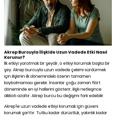
Akrep Burcuyla İlişkide Uzun Vadede Etki Nasıl
Korunur?
İlk etkiyi yaratmak bir şeydir, o etkiyi korumak başka bir
şey. Akrep burcuyla uzun vadede çekimi sürdürmek
için ilişkinin ilk dönemindeki özenin tamamen
kaybolmaması gerekir. İnsanlar çoğu zaman flört
döneminde en iyi hallerini gösterir, ilişki netleşince
dikkati azaltır. Akrep burcu bu değişimi fark edebilir.
Akrep'le uzun vadede etkiyi korumak için güveni
korumak şarttır. Tutku kadar dürüstlük, yakınlık kadar