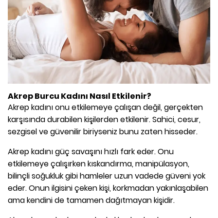
Akrep Burcu Kadını Nasıl Etkilenir?
Akrep kadını onu etkilemeye çalışan değil, gerçekten
karşısında durabilen kişilerden etkilenir. Sahici, cesur,
sezgisel ve güvenilir biriyseniz bunu zaten hisseder.
Akrep kadını güç savaşını hızlı fark eder. Onu
etkilemeye çalışırken kıskandırma, manipülasyon,
bilinçli soğukluk gibi hamleler uzun vadede güveni yok
eder. Onun ilgisini çeken kişi, korkmadan yakınlaşabilen
ama kendini de tamamen dağıtmayan kişidir.