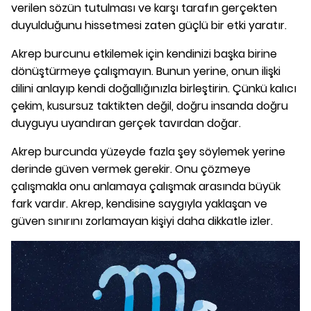
verilen sözün tutulması ve karşı tarafın gerçekten
duyulduğunu hissetmesi zaten güçlü bir etki yaratır.
Akrep burcunu etkilemek için kendinizi başka birine
dönüştürmeye çalışmayın. Bunun yerine, onun ilişki
dilini anlayıp kendi doğallığınızla birleştirin. Çünkü kalıcı
çekim, kusursuz taktikten değil, doğru insanda doğru
duyguyu uyandıran gerçek tavırdan doğar.
Akrep burcunda yüzeyde fazla şey söylemek yerine
derinde güven vermek gerekir. Onu çözmeye
çalışmakla onu anlamaya çalışmak arasında büyük
fark vardır. Akrep, kendisine saygıyla yaklaşan ve
güven sınırını zorlamayan kişiyi daha dikkatle izler.