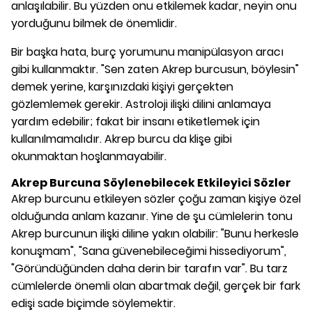
anlaşılabilir. Bu yüzden onu etkilemek kadar, neyin onu
yorduğunu bilmek de önemlidir.
Bir başka hata, burç yorumunu manipülasyon aracı
gibi kullanmaktır. "Sen zaten Akrep burcusun, böylesin"
demek yerine, karşınızdaki kişiyi gerçekten
gözlemlemek gerekir. Astroloji ilişki dilini anlamaya
yardım edebilir; fakat bir insanı etiketlemek için
kullanılmamalıdır. Akrep burcu da klişe gibi
okunmaktan hoşlanmayabilir.
Akrep Burcuna Söylenebilecek Etkileyici Sözler
Akrep burcunu etkileyen sözler çoğu zaman kişiye özel
olduğunda anlam kazanır. Yine de şu cümlelerin tonu
Akrep burcunun ilişki diline yakın olabilir: "Bunu herkesle
konuşmam", "Sana güvenebileceğimi hissediyorum",
"Göründüğünden daha derin bir tarafın var". Bu tarz
cümlelerde önemli olan abartmak değil, gerçek bir fark
edişi sade biçimde söylemektir.