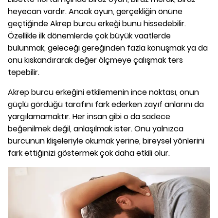
heyecan vardır. Ancak oyun, gerçekliğin önüne
geçtiğinde Akrep burcu erkeği bunu hissedebilir.
Özellikle ilk dönemlerde çok büyük vaatlerde
bulunmak, geleceği gereğinden fazla konuşmak ya da
onu kıskandırarak değer ölçmeye çalışmak ters
tepebilir.
Akrep burcu erkeğini etkilemenin ince noktası, onun
güçlü gördüğü tarafını fark ederken zayıf anlarını da
yargılamamaktır. Her insan gibi o da sadece
beğenilmek değil, anlaşılmak ister. Onu yalnızca
burcunun klişeleriyle okumak yerine, bireysel yönlerini
fark ettiğinizi göstermek çok daha etkili olur.