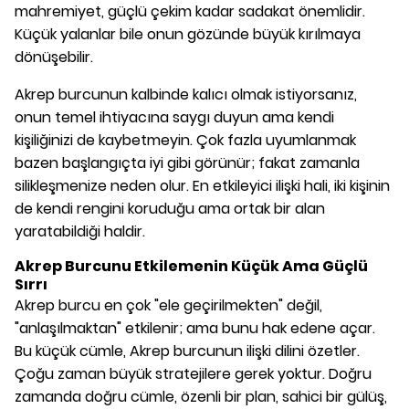
mahremiyet, güçlü çekim kadar sadakat önemlidir.
Küçük yalanlar bile onun gözünde büyük kırılmaya
dönüşebilir.
Akrep burcunun kalbinde kalıcı olmak istiyorsanız,
onun temel ihtiyacına saygı duyun ama kendi
kişiliğinizi de kaybetmeyin. Çok fazla uyumlanmak
bazen başlangıçta iyi gibi görünür; fakat zamanla
silikleşmenize neden olur. En etkileyici ilişki hali, iki kişinin
de kendi rengini koruduğu ama ortak bir alan
yaratabildiği haldir.
Akrep Burcunu Etkilemenin Küçük Ama Güçlü
Sırrı
Akrep burcu en çok "ele geçirilmekten" değil,
"anlaşılmaktan" etkilenir; ama bunu hak edene açar.
Bu küçük cümle, Akrep burcunun ilişki dilini özetler.
Çoğu zaman büyük stratejilere gerek yoktur. Doğru
zamanda doğru cümle, özenli bir plan, sahici bir gülüş,