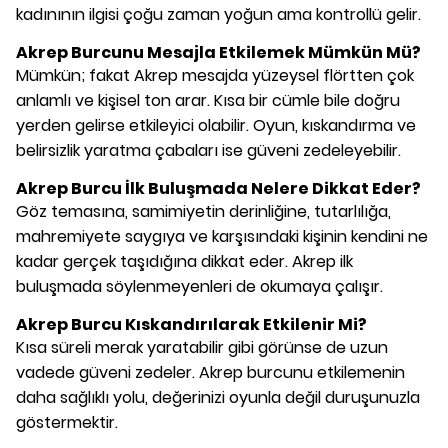
kadınının ilgisi çoğu zaman yoğun ama kontrollü gelir.
Akrep Burcunu Mesajla Etkilemek Mümkün Mü?
Mümkün; fakat Akrep mesajda yüzeysel flörtten çok
anlamlı ve kişisel ton arar. Kısa bir cümle bile doğru
yerden gelirse etkileyici olabilir. Oyun, kıskandırma ve
belirsizlik yaratma çabaları ise güveni zedeleyebilir.
Akrep Burcu İlk Buluşmada Nelere Dikkat Eder?
Göz temasına, samimiyetin derinliğine, tutarlılığa,
mahremiyete saygıya ve karşısındaki kişinin kendini ne
kadar gerçek taşıdığına dikkat eder. Akrep ilk
buluşmada söylenmeyenleri de okumaya çalışır.
Akrep Burcu Kıskandırılarak Etkilenir Mi?
Kısa süreli merak yaratabilir gibi görünse de uzun
vadede güveni zedeler. Akrep burcunu etkilemenin
daha sağlıklı yolu, değerinizi oyunla değil duruşunuzla
göstermektir.