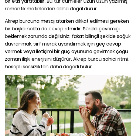
bir etki yaratabilir. Bu tür cümleler uzun uzun yazılmış
romantik metinlerden daha doğal durur.
Akrep burcuna mesaj atarken dikkat edilmesi gereken
bir başka nokta da cevap ritmidir. Sürekli çevrimiçi
beklemek zorunda değilsiniz; fakat bilinçli şekilde soğuk
davranmak, sırf merak uyandırmak için geç cevap
vermek veya iletişimi bir güç oyununa çevirmek çoğu
zaman ilişki enerjisini düşürür. Akrep burcu sahici ritmi,
hesaplı sessizlikten daha değerli bulur.