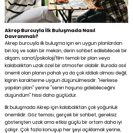
Akrep Burcuyla İlk Buluşmada Nasıl
Davranmalı?
Akrep burcuyla ilk buluşma için en uygun planlardan
biri loş ve sakin bir mekan, derin sohbet edilebilecek bir
akşam, sanat/psikoloji/film temalı bir plan veya
kalabalıktan uzak özel bir atmosfer olabilir. Burada asıl
önemli olan planın pahalı ya da çok iddialı olması değil,
kişinin karakterine uygun düşünülmesidir. "Herkese
yapılan plan" yerine "senin hoşuna gidebileceğini
düşündüm" hissi daha güçlüdür.
İlk buluşmada Akrep için kalabalıktan çok yoğunluk
önemlidir. Göz teması, gerçek bir sohbet, gereksiz
gösterişten uzak ama etkisi güçlü bir ortam daha iyi
çalışır. Çok fazla konuşup her şeyi açıklamak yerine,