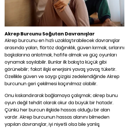
Akrep Burcunu Soğutan Davranışlar
Akrep burcunu en hızlı uzaklaştırabilecek davranışlar
arasında yalan, flörtöz dağınıklık, güven kırmak, sırlarını
başkalarına anlatmak, hafife almak ve güç oyunları
oynamak sayılabilir. Bunlar ilk bakışta küçük gibi
görünebilir; fakat ilişki enerjisini yavaş yavaş tüketir.
Özellikle güven ve saygı çizgisi zedelendiğinde Akrep
burcunun geri çekilmesi kaçınılmaz olabilir.
Onu kıskandırarak bağlamaya çalışmak; akrep bunu
oyun değil tehdit olarak okur da büyük bir hatadır.
Çünkü her burcun ilişkide hassas olduğu bir alan
vardır. Akrep burcunun hassas alanını bilmeden
yapılan davranışlar, iyi niyetli olsa bile yanlış