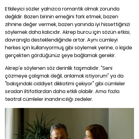
Etkileyici sözler yalnızca romantik olmak zorunda
değildir. Bazen birinin emeğini fark etmek, bazen
zihnine değer vermek, bazen yanında iyi hissettiğinizi
söylemek daha kalıcıdır. Akrep burcu için sözün etkisi,
davranışla desteklendiğinde artar. Aynı cümleyi
herkes için kullanıyormuş gibi söylemek yerine, o kişide
gerçekten gördüğünüz şeye bağlamak gerekir.
Akrep'e söylenen söz derinlik taşımalıdır. "Seni
çözmeye çalışmak değil, anlamak istiyorum" ya da
"bakışındaki ciddiyet dikkatimi çekiyor" gibi cümleler
sıradan iltifatlardan daha etkili olabilir. Ama fazla
teatral cümleler inandırıcılığı zedeler.