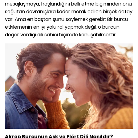
mesajlaşmaya, hoşlandığını belli etme biçiminden onu
soğutan davranışlara kadar merak edilen birçok detay
var. Ama en baştan şunu söylemek gerekir: Bir burcu
etkilemenin en iyi yolu rol yapmak değil, o burcun
değer verdiği dili sahici biçimde konuşabilmektir.
Akrep Burcunun Aşk ve Flört Dili Nasıldır?