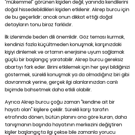
"mükemmel" görünen kişiden değil, yanında kendilerini
doğal hissedebildikleri kişiden etkilenir. Akrep burcu için
de bu geçerlidir; ancak onun dikkat ettiği doğal
detayların tonu biraz farklıdır.
İlk izlenimde beden dili önemlidir. Göz teması kurmak,
kendinizi fazla küçültmeden konuşmak, karşınızdaki
kişiyi dinlemek ve ortamın enerjisine uyum sağlamak
güçlü bir başlangıç yaratabilir. Akrep burcu gereksiz
abartıyı fark eder. Birini etkilemek için her şeyi bildiğinizi
göstermek, sürekli konuşmak ya da olmadığınız biri gibi
davranmak yerine, gerçek ilgi alanlarınızdan canlı
biçimde bahsetmek daha etkili olabilir.
Ayrıca Akrep burcu çoğu zaman "kendine ait bir
hayatı olan" kişilere çekilir. Sürekli karşı tarafın
etrafında dönen, bütün planını ona göre kuran, daha
tanışmanın başında hayatının merkezini değiştiren
kişiler başlangıçta ilgi çekse bile zamanla yorucu