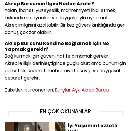
Akrep Burcunun İlgisi Neden Azalır?
Yalan, ihanet, yüzeysellik, mahremiyeti ihlal etmek,
kıskandırma oyunları ve duygularıyla oynamak
Akrep'in ilgisini azaltabilir. Bir kez güveni kırıldığında geri
dönüş çok zor olabilir.
Akrep Burcunu Kendine Bağlamak İçin Ne
Yapmak gerekir?
Bağ kurmak için güveni hafife almamak gerekir.
Akrep'le ilişki derinleştiğinde güçlü olur; ama bunun için
dürüstlük, sadakat, mahremiyete saygı ve duygusal
cesaret gerekir.
Etiketler:
burconerileri,
Burçlar Aşk,
Akrep Burcu
EN ÇOK OKUNANLAR
İyi Yaşamın Lezzetli