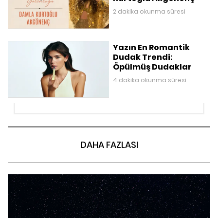
2 dakika okunma süresi
Yazın En Romantik
Dudak Trendi:
Öpülmüş Dudaklar
4 dakika okunma süresi
DAHA FAZLASI