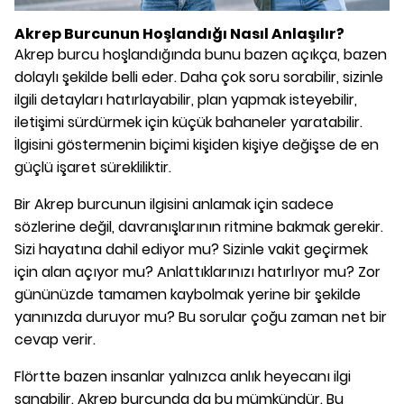
Akrep Burcunun Hoşlandığı Nasıl Anlaşılır?
Akrep burcu hoşlandığında bunu bazen açıkça, bazen
dolaylı şekilde belli eder. Daha çok soru sorabilir, sizinle
ilgili detayları hatırlayabilir, plan yapmak isteyebilir,
iletişimi sürdürmek için küçük bahaneler yaratabilir.
İlgisini göstermenin biçimi kişiden kişiye değişse de en
güçlü işaret sürekliliktir.
Bir Akrep burcunun ilgisini anlamak için sadece
sözlerine değil, davranışlarının ritmine bakmak gerekir.
Sizi hayatına dahil ediyor mu? Sizinle vakit geçirmek
için alan açıyor mu? Anlattıklarınızı hatırlıyor mu? Zor
gününüzde tamamen kaybolmak yerine bir şekilde
yanınızda duruyor mu? Bu sorular çoğu zaman net bir
cevap verir.
Flörtte bazen insanlar yalnızca anlık heyecanı ilgi
sanabilir. Akrep burcunda da bu mümkündür. Bu