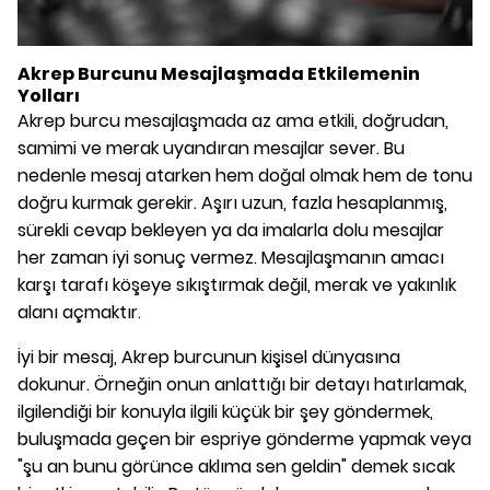
Akrep Burcunu Mesajlaşmada Etkilemenin
Yolları
Akrep burcu mesajlaşmada az ama etkili, doğrudan,
samimi ve merak uyandıran mesajlar sever. Bu
nedenle mesaj atarken hem doğal olmak hem de tonu
doğru kurmak gerekir. Aşırı uzun, fazla hesaplanmış,
sürekli cevap bekleyen ya da imalarla dolu mesajlar
her zaman iyi sonuç vermez. Mesajlaşmanın amacı
karşı tarafı köşeye sıkıştırmak değil, merak ve yakınlık
alanı açmaktır.
İyi bir mesaj, Akrep burcunun kişisel dünyasına
dokunur. Örneğin onun anlattığı bir detayı hatırlamak,
ilgilendiği bir konuyla ilgili küçük bir şey göndermek,
buluşmada geçen bir espriye gönderme yapmak veya
"şu an bunu görünce aklıma sen geldin" demek sıcak