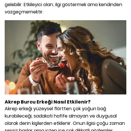
gelebilir. Etkileyici olan; ilgi göstermek ama kendinden
vazgeçmemektir.
Akrep Burcu Erkeği Nasıl Etkilenir?
Akrep erkeği yüzeysel flörtten çok yoğun bağ
kurabileceği, sadakati hafife almayan ve duygusal
olarak derin kişilerden etkilenir. Onun ilgisi çoğu zaman
sessiz başlar ama içten içe çok dikkatli gözlemler.