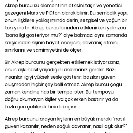
Akrep burcu su elementinin etkisini taşır ve yönetici
gezegeni Mars ve Plüton olarak bilinir. Bu sembolik yapı,
onun ilişkilere yaklaşımında derin, sezgisel ve yoğun bir
ton yaratır. Akrep burcu birinden etkilenirken yalnızca
"bana ilgi gösteriyor mu?" diye bakmaz; aynı zamanda
karşısındaki kişinin hayat enerjisini, davranış ritmini,
sınırlarını ve samimiyetini de ölçer.
Bir Akrep burcunu gerçekten etkilemek istiyorsanız,
onun aşkı nasıl yaşadığını anlamanız gerekir. Bazı
insanlar ilgiyi yüksek sesle gösterir; bazıları güven
oluşmadan hiçbir şey belli etmez. Akrep burcu çoğu
zaman kendine has bir tempo ister. Bu tempoyu
doğru okumayan kişiler ya çok erken bastırır ya da
fazla geri çekilerek fırsatı kaçırır.
Akrep burcunu arayan kişilerin en büyük merakı "nasıl
güven kazanılır, neden soğuk davranır, nasıl aşık olur?"