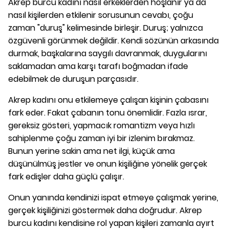
Akrep burcu kadını nasıl erkeklerden hoşlanır ya da
nasıl kişilerden etkilenir sorusunun cevabı, çoğu
zaman "duruş" kelimesinde birleşir. Duruş; yalnızca
özgüvenli görünmek değildir. Kendi sözünün arkasında
durmak, başkalarına saygılı davranmak, duygularını
saklamadan ama karşı tarafı boğmadan ifade
edebilmek de duruşun parçasıdır.
Akrep kadını onu etkilemeye çalışan kişinin çabasını
fark eder. Fakat çabanın tonu önemlidir. Fazla ısrar,
gereksiz gösteri, yapmacık romantizm veya hızlı
sahiplenme çoğu zaman iyi bir izlenim bırakmaz.
Bunun yerine sakin ama net ilgi, küçük ama
düşünülmüş jestler ve onun kişiliğine yönelik gerçek
fark edişler daha güçlü çalışır.
Onun yanında kendinizi ispat etmeye çalışmak yerine,
gerçek kişiliğinizi göstermek daha doğrudur. Akrep
burcu kadını kendisine rol yapan kişileri zamanla ayırt