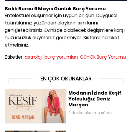
Balık Burcu 9 Mayıs Günlük Burç Yorumu
Entelektüel oluşumlar için uygun bir gün. Duygusal
takıntılarınız yüzünden olayların sınırlarını
genişletebilirsiniz. Evinizde olabilecek değişimlere karşı,
huzursuzluk duymanız gerekmiyor. Sistemli hareket
etmelisiniz.
Etiketler:
astroloji,
burç yorumları,
Günlük Burç Yorumu
EN ÇOK OKUNANLAR
Modanın İzinde Keşif
Yolculuğu: Deniz
Marşan
2 dakika okunma süresi