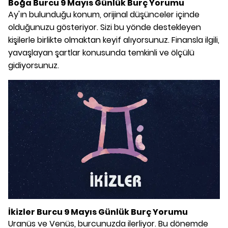
Boğa Burcu 9 Mayıs Günlük Burç Yorumu
Ay'ın bulunduğu konum, orijinal düşünceler içinde
olduğunuzu gösteriyor. Sizi bu yönde destekleyen
kişilerle birlikte olmaktan keyif alıyorsunuz. Finansla ilgili,
yavaşlayan şartlar konusunda temkinli ve ölçülü
gidiyorsunuz.
İkizler Burcu 9 Mayıs Günlük Burç Yorumu
Uranüs ve Venüs, burcunuzda ilerliyor. Bu dönemde