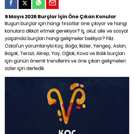
9 Mayıs 2026 Burçlar İçin Öne Çıkan Konular
Bugün burçlar için hangi fırsatlar öne çıkıyor ve hangi
konulara dikkat etmek gerekiyor? İş, okul, aile ve sosyal
yaşamda burçları hangi gelişmeler bekliyor? Filiz
Özkol'un yorumlarıyla Koç, Boğa, İkizler, Yengeç, Aslan,
Başak, Terazi, Akrep, Yay, Oğlak, Kova ve Balık burçları
için günün önemli trendlerini ve öne çıkan gelişmeleri
sizler için derledik.