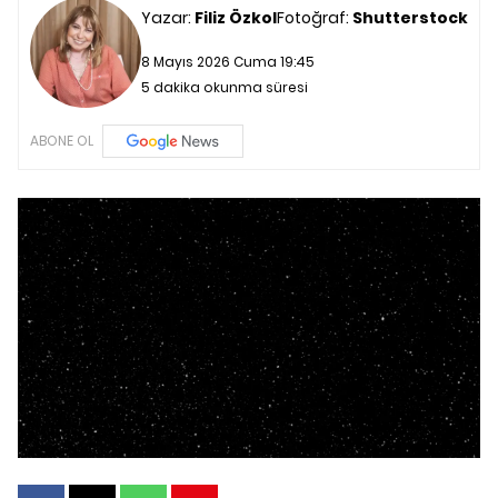
Yazar:
Filiz Özkol
Fotoğraf:
Shutterstock
8 Mayıs 2026 Cuma 19:45
5 dakika okunma süresi
ABONE OL