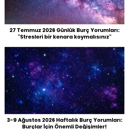
27 Temmuz 2026 Günlük Burç Yorumları:
"Stresleri bir kenara koymalısınız"
3-9 Ağustos 2026 Haftalık Burç Yorumları:
Burçlar İçin Önemli Değişimler!