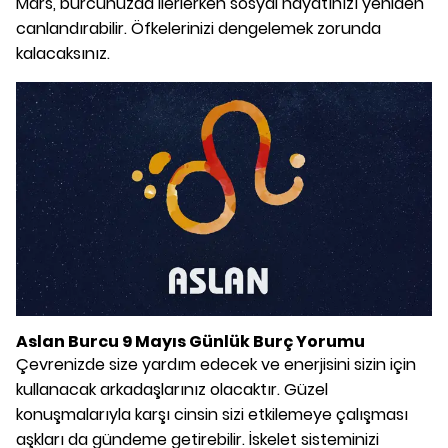
Mars, burcunuzda ilerlerken sosyal hayatınızı yeniden
canlandırabilir. Öfkelerinizi dengelemek zorunda
kalacaksınız.
Aslan Burcu 9 Mayıs Günlük Burç Yorumu
Çevrenizde size yardım edecek ve enerjisini sizin için
kullanacak arkadaşlarınız olacaktır. Güzel
konuşmalarıyla karşı cinsin sizi etkilemeye çalışması
aşkları da gündeme getirebilir. İskelet sisteminizi