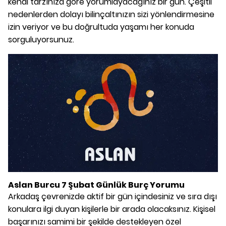
kendi tarzınıza göre yorumlayacağınız bir gün. Çeşitli
nedenlerden dolayı bilinçaltınızın sizi yönlendirmesine
izin veriyor ve bu doğrultuda yaşamı her konuda
sorguluyorsunuz.
Aslan Burcu 7 Şubat Günlük Burç Yorumu
Arkadaş çevrenizde aktif bir gün içindesiniz ve sıra dışı
konulara ilgi duyan kişilerle bir arada olacaksınız. Kişisel
başarınızı samimi bir şekilde destekleyen özel