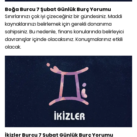
Boğa Burcu 7 Şubat Günlük Burç Yorumu
Sınırlarınızı çok iyi çizeceğiniz bir gündesiniz. Maddi
kaynaklarınızı belirlemek için gerekli donanıma
sahipsiniz. Bu nedenle, finans konularında belirleyici
davranışlar içinde olacaksınız. Konuşmalarınız etkili
olacak.
İkizler Burcu 7 Şubat Günlük Burç Yorumu