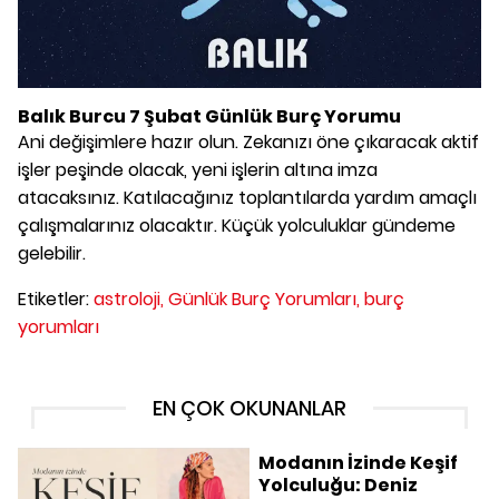
Balık Burcu 7 Şubat Günlük Burç Yorumu
Ani değişimlere hazır olun. Zekanızı öne çıkaracak aktif
işler peşinde olacak, yeni işlerin altına imza
atacaksınız. Katılacağınız toplantılarda yardım amaçlı
çalışmalarınız olacaktır. Küçük yolculuklar gündeme
gelebilir.
Etiketler:
astroloji,
Günlük Burç Yorumları,
burç
yorumları
EN ÇOK OKUNANLAR
Modanın İzinde Keşif
Yolculuğu: Deniz