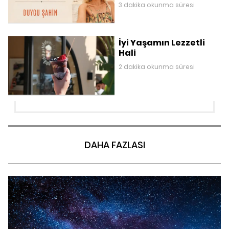
3 dakika okunma süresi
İyi Yaşamın Lezzetli
Hali
2 dakika okunma süresi
DAHA FAZLASI