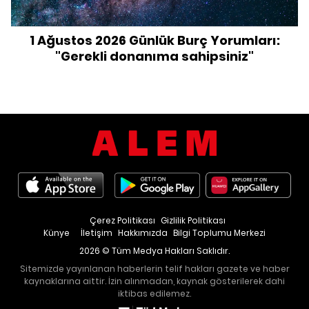
1 Ağustos 2026 Günlük Burç Yorumları:
"Gerekli donanıma sahipsiniz"
Çerez Politikası
Gizlilik Politikası
Künye
İletişim
Hakkımızda
Bilgi Toplumu Merkezi
2026 © Tüm Medya Hakları Saklıdır.
Sitemizde yayınlanan haberlerin telif hakları gazete ve haber
kaynaklarına aittir. İzin alınmadan, kaynak gösterilerek dahi
iktibas edilemez.