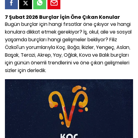
7 Şubat 2026 Burçlar İçin Öne Çıkan Konular
Bugün burçlar için hangi fırsatlar öne çıkıyor ve hangi
konulara dikkat etmek gerekiyor? İş, okul, aile ve sosyal
yaşamda burçları hangi gelişmeler bekliyor? Filiz
Özkol'un yorumlarıyla Koç, Boğa, İkizler, Yengeç, Aslan,
Başak, Terazi, Akrep, Yay, Oğlak, Kova ve Balık burçları
için günün önemli trendlerini ve öne çıkan gelişmeleri
sizler için derledik.