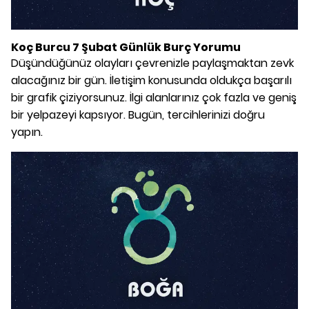
Koç Burcu 7 Şubat Günlük Burç Yorumu
Düşündüğünüz olayları çevrenizle paylaşmaktan zevk
alacağınız bir gün. İletişim konusunda oldukça başarılı
bir grafik çiziyorsunuz. İlgi alanlarınız çok fazla ve geniş
bir yelpazeyi kapsıyor. Bugün, tercihlerinizi doğru
yapın.