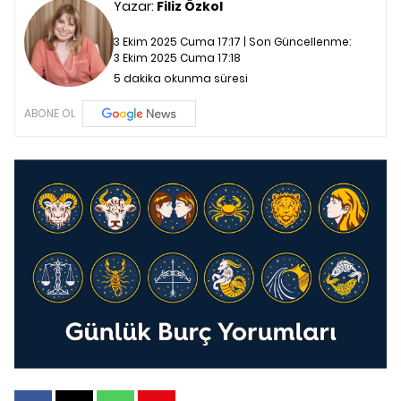
Yazar:
Filiz Özkol
3 Ekim 2025 Cuma 17:17 | Son Güncellenme:
3 Ekim 2025 Cuma 17:18
5 dakika okunma süresi
ABONE OL