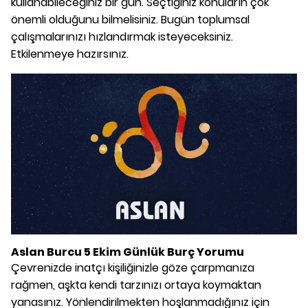
kullanabileceğiniz bir gün. Seçtiğiniz konuların çok
önemli olduğunu bilmelisiniz. Bugün toplumsal
çalışmalarınızı hızlandırmak isteyeceksiniz.
Etkilenmeye hazırsınız.
Aslan Burcu 5 Ekim Günlük Burç Yorumu
Çevrenizde inatçı kişiliğinizle göze çarpmanıza
rağmen, aşkta kendi tarzınızı ortaya koymaktan
yanasınız. Yönlendirilmekten hoşlanmadığınız için