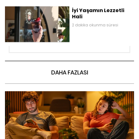
İyi Yaşamın Lezzetli
Hali
2 dakika okunma süresi
DAHA FAZLASI