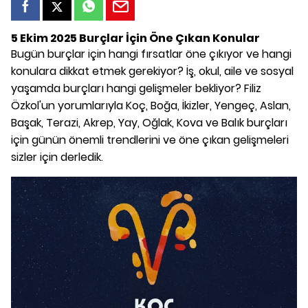
5 Ekim 2025 Burçlar İçin Öne Çıkan Konular
Bugün burçlar için hangi fırsatlar öne çıkıyor ve hangi
konulara dikkat etmek gerekiyor? İş, okul, aile ve sosyal
yaşamda burçları hangi gelişmeler bekliyor? Filiz
Özkol'un yorumlarıyla Koç, Boğa, İkizler, Yengeç, Aslan,
Başak, Terazi, Akrep, Yay, Oğlak, Kova ve Balık burçları
için günün önemli trendlerini ve öne çıkan gelişmeleri
sizler için derledik.