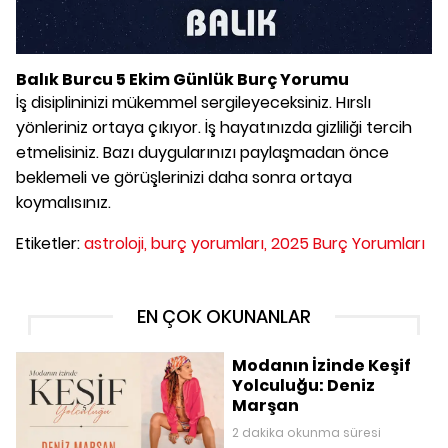
Balık Burcu 5 Ekim Günlük Burç Yorumu
İş disiplininizi mükemmel sergileyeceksiniz. Hırslı
yönleriniz ortaya çıkıyor. İş hayatınızda gizliliği tercih
etmelisiniz. Bazı duygularınızı paylaşmadan önce
beklemeli ve görüşlerinizi daha sonra ortaya
koymalısınız.
Etiketler:
astroloji,
burç yorumları,
2025 Burç Yorumları
EN ÇOK OKUNANLAR
Modanın İzinde Keşif
Yolculuğu: Deniz
Marşan
2 dakika okunma süresi