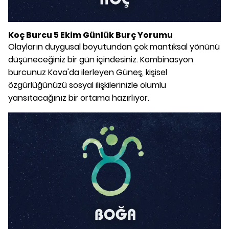
Koç Burcu 5 Ekim Günlük Burç Yorumu
Olayların duygusal boyutundan çok mantıksal yönünü
düşüneceğiniz bir gün içindesiniz. Kombinasyon
burcunuz Kova'da ilerleyen Güneş, kişisel
özgürlüğünüzü sosyal ilişkilerinizle olumlu
yansıtacağınız bir ortama hazırlıyor.