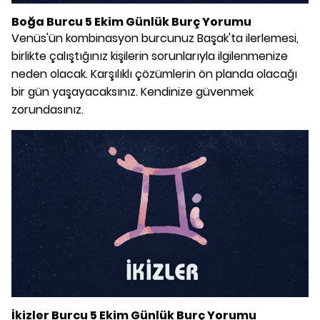
Boğa Burcu 5 Ekim Günlük Burç Yorumu
Venüs'ün kombinasyon burcunuz Başak'ta ilerlemesi,
birlikte çalıştığınız kişilerin sorunlarıyla ilgilenmenize
neden olacak. Karşılıklı çözümlerin ön planda olacağı
bir gün yaşayacaksınız. Kendinize güvenmek
zorundasınız.
İkizler Burcu 5 Ekim Günlük Burç Yorumu