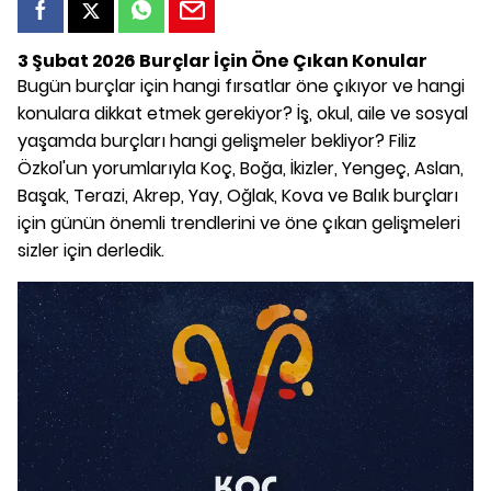
3 Şubat 2026 Burçlar İçin Öne Çıkan Konular
Bugün burçlar için hangi fırsatlar öne çıkıyor ve hangi
konulara dikkat etmek gerekiyor? İş, okul, aile ve sosyal
yaşamda burçları hangi gelişmeler bekliyor? Filiz
Özkol'un yorumlarıyla Koç, Boğa, İkizler, Yengeç, Aslan,
Başak, Terazi, Akrep, Yay, Oğlak, Kova ve Balık burçları
için günün önemli trendlerini ve öne çıkan gelişmeleri
sizler için derledik.