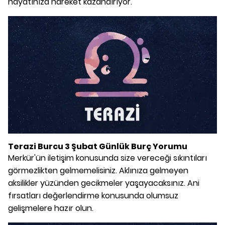
hayatınıza hareket kazandırıyor.
Terazi Burcu 3 Şubat Günlük Burç Yorumu
Merkür'ün iletişim konusunda size vereceği sıkıntıları
görmezlikten gelmemelisiniz. Aklınıza gelmeyen
aksilikler yüzünden gecikmeler yaşayacaksınız. Ani
fırsatları değerlendirme konusunda olumsuz
gelişmelere hazır olun.