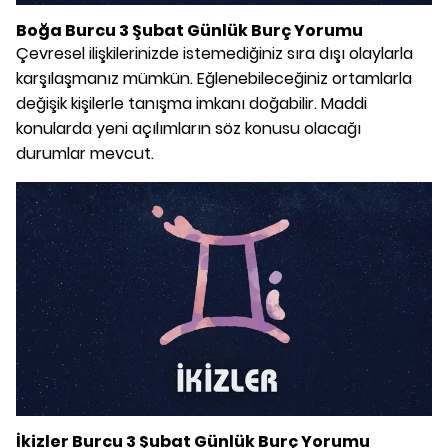
Boğa Burcu 3 Şubat Günlük Burç Yorumu
Çevresel ilişkilerinizde istemediğiniz sıra dışı olaylarla
karşılaşmanız mümkün. Eğlenebileceğiniz ortamlarla
değişik kişilerle tanışma imkanı doğabilir. Maddi
konularda yeni açılımların söz konusu olacağı
durumlar mevcut.
İkizler Burcu 3 Şubat Günlük Burç Yorumu