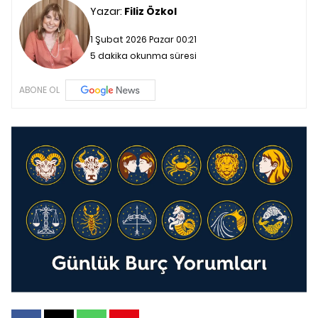
Yazar:
Filiz Özkol
1 Şubat 2026 Pazar 00:21
5 dakika okunma süresi
ABONE OL