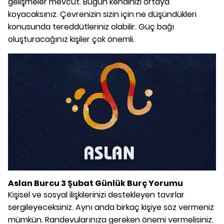
gelişmeler mevcut. Bugün kendinizi ortaya
koyacaksınız. Çevrenizin sizin için ne düşündükleri
konusunda tereddütleriniz olabilir. Güç bağı
oluşturacağınız kişiler çok önemli.
Aslan Burcu 3 Şubat Günlük Burç Yorumu
Kişisel ve sosyal ilişkilerinizi destekleyen tavırlar
sergileyeceksiniz. Aynı anda birkaç kişiye söz vermeniz
mümkün. Randevularınıza gereken önemi vermelisiniz.