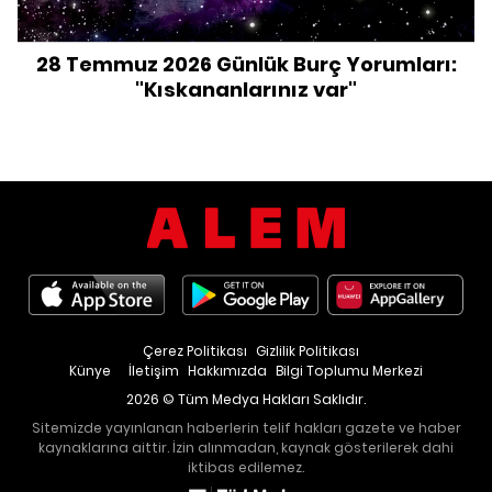
28 Temmuz 2026 Günlük Burç Yorumları:
"Kıskananlarınız var"
Çerez Politikası
Gizlilik Politikası
Künye
İletişim
Hakkımızda
Bilgi Toplumu Merkezi
2026 © Tüm Medya Hakları Saklıdır.
Sitemizde yayınlanan haberlerin telif hakları gazete ve haber
kaynaklarına aittir. İzin alınmadan, kaynak gösterilerek dahi
iktibas edilemez.