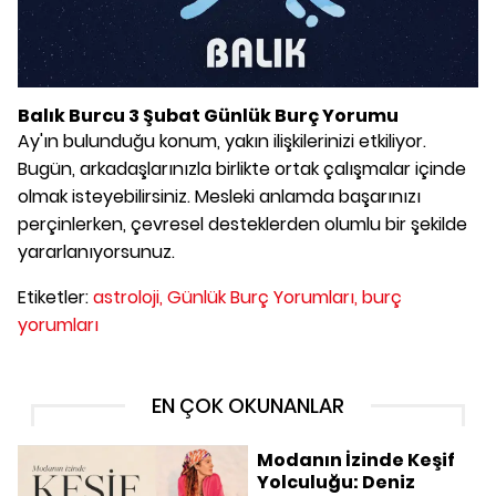
Balık Burcu 3 Şubat Günlük Burç Yorumu
Ay'ın bulunduğu konum, yakın ilişkilerinizi etkiliyor.
Bugün, arkadaşlarınızla birlikte ortak çalışmalar içinde
olmak isteyebilirsiniz. Mesleki anlamda başarınızı
perçinlerken, çevresel desteklerden olumlu bir şekilde
yararlanıyorsunuz.
Etiketler:
astroloji,
Günlük Burç Yorumları,
burç
yorumları
EN ÇOK OKUNANLAR
Modanın İzinde Keşif
Yolculuğu: Deniz