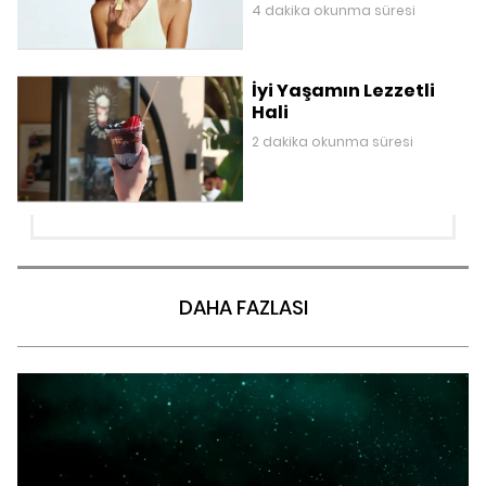
4 dakika okunma süresi
İyi Yaşamın Lezzetli
Hali
2 dakika okunma süresi
DAHA FAZLASI