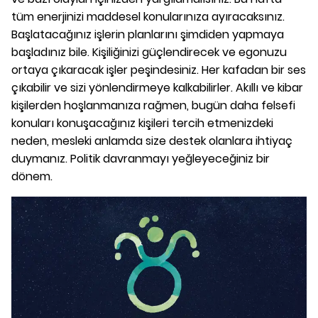
tüm enerjinizi maddesel konularınıza ayıracaksınız.
Başlatacağınız işlerin planlarını şimdiden yapmaya
başladınız bile. Kişiliğinizi güçlendirecek ve egonuzu
ortaya çıkaracak işler peşindesiniz. Her kafadan bir ses
çıkabilir ve sizi yönlendirmeye kalkabilirler. Akıllı ve kibar
kişilerden hoşlanmanıza rağmen, bugün daha felsefi
konuları konuşacağınız kişileri tercih etmenizdeki
neden, mesleki anlamda size destek olanlara ihtiyaç
duymanız. Politik davranmayı yeğleyeceğiniz bir
dönem.