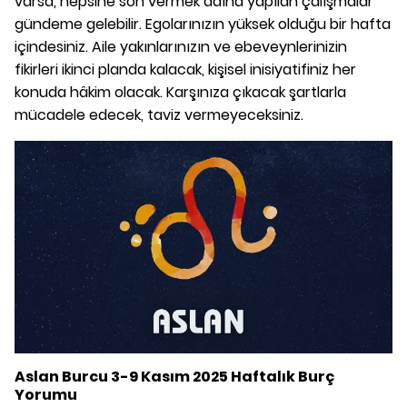
varsa, hepsine son vermek adına yapılan çalışmalar
gündeme gelebilir. Egolarınızın yüksek olduğu bir hafta
içindesiniz. Aile yakınlarınızın ve ebeveynlerinizin
fikirleri ikinci planda kalacak, kişisel inisiyatifiniz her
konuda hâkim olacak. Karşınıza çıkacak şartlarla
mücadele edecek, taviz vermeyeceksiniz.
Aslan Burcu 3-9 Kasım 2025 Haftalık Burç
Yorumu