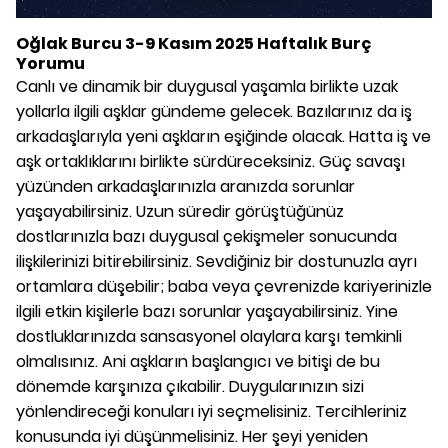
Oğlak Burcu 3-9 Kasım 2025 Haftalık Burç
Yorumu
Canlı ve dinamik bir duygusal yaşamla birlikte uzak
yollarla ilgili aşklar gündeme gelecek. Bazılarınız da iş
arkadaşlarıyla yeni aşkların eşiğinde olacak. Hatta iş ve
aşk ortaklıklarını birlikte sürdüreceksiniz. Güç savaşı
yüzünden arkadaşlarınızla aranızda sorunlar
yaşayabilirsiniz. Uzun süredir görüştüğünüz
dostlarınızla bazı duygusal çekişmeler sonucunda
ilişkilerinizi bitirebilirsiniz. Sevdiğiniz bir dostunuzla ayrı
ortamlara düşebilir; baba veya çevrenizde kariyerinizle
ilgili etkin kişilerle bazı sorunlar yaşayabilirsiniz. Yine
dostluklarınızda sansasyonel olaylara karşı temkinli
olmalısınız. Ani aşkların başlangıcı ve bitişi de bu
dönemde karşınıza çıkabilir. Duygularınızın sizi
yönlendireceği konuları iyi seçmelisiniz. Tercihleriniz
konusunda iyi düşünmelisiniz. Her şeyi yeniden