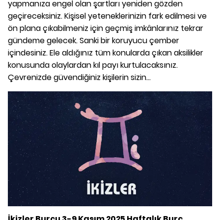
yapmanıza engel olan şartları yeniden gözden
geçireceksiniz. Kişisel yeteneklerinizin fark edilmesi ve
ön plana çıkabilmeniz için geçmiş imkânlarınız tekrar
gündeme gelecek. Sanki bir koruyucu çember
içindesiniz. Ele aldığınız tüm konularda çıkan aksilikler
konusunda olaylardan kıl payı kurtulacaksınız.
Çevrenizde güvendiğiniz kişilerin sizin...
İkizler Burcu 3-9 Kasım 2025 Haftalık Burç