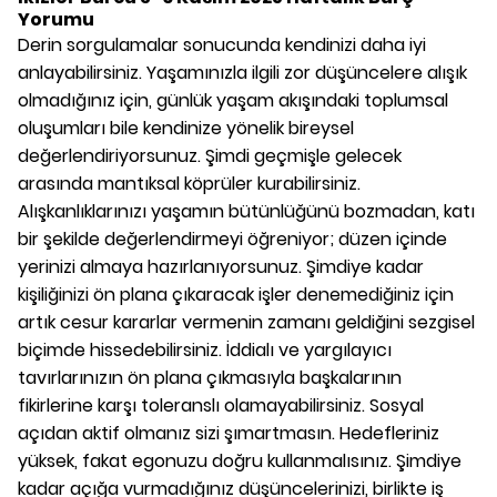
Yorumu
Derin sorgulamalar sonucunda kendinizi daha iyi
anlayabilirsiniz. Yaşamınızla ilgili zor düşüncelere alışık
olmadığınız için, günlük yaşam akışındaki toplumsal
oluşumları bile kendinize yönelik bireysel
değerlendiriyorsunuz. Şimdi geçmişle gelecek
arasında mantıksal köprüler kurabilirsiniz.
Alışkanlıklarınızı yaşamın bütünlüğünü bozmadan, katı
bir şekilde değerlendirmeyi öğreniyor; düzen içinde
yerinizi almaya hazırlanıyorsunuz. Şimdiye kadar
kişiliğinizi ön plana çıkaracak işler denemediğiniz için
artık cesur kararlar vermenin zamanı geldiğini sezgisel
biçimde hissedebilirsiniz. İddialı ve yargılayıcı
tavırlarınızın ön plana çıkmasıyla başkalarının
fikirlerine karşı toleranslı olamayabilirsiniz. Sosyal
açıdan aktif olmanız sizi şımartmasın. Hedefleriniz
yüksek, fakat egonuzu doğru kullanmalısınız. Şimdiye
kadar açığa vurmadığınız düşüncelerinizi, birlikte iş