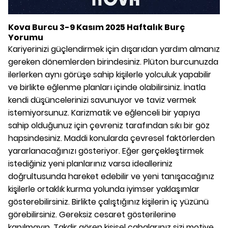
Kova Burcu 3-9 Kasım 2025 Haftalık Burç
Yorumu
Kariyerinizi güçlendirmek için dışarıdan yardım almanız
gereken dönemlerden birindesiniz. Plüton burcunuzda
ilerlerken aynı görüşe sahip kişilerle yolculuk yapabilir
ve birlikte eğlenme planları içinde olabilirsiniz. İnatla
kendi düşüncelerinizi savunuyor ve taviz vermek
istemiyorsunuz. Karizmatik ve eğlenceli bir yapıya
sahip olduğunuz için çevreniz tarafından sıkı bir göz
hapsindesiniz. Maddi konularda çevresel faktörlerden
yararlanacağınızı gösteriyor. Eğer gerçekleştirmek
istediğiniz yeni planlarınız varsa idealleriniz
doğrultusunda hareket edebilir ve yeni tanışacağınız
kişilerle ortaklık kurma yolunda iyimser yaklaşımlar
gösterebilirsiniz. Birlikte çalıştığınız kişilerin iç yüzünü
görebilirsiniz. Gereksiz cesaret gösterilerine
kapılmayın. Takdir gören kişisel çabalarınız sizi motive