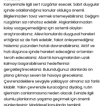
Kariyerinizle ilgili sert rüzgârlar esecek. Sabit duygular
içinde odaklandığınız konular oldukça önemli.
Bilgilerinizden taviz vermek istemeyebilirsiniz. Değişim
rüzgârları sizi rahatsız edebilir. Alışkanlıklarınızdan
kolay vazgeçemediğiniz için sistemli olayları
araştıracaksınız. Ailevi konularda duygusal hareket
ettiğinizi siz de fark edebilir, fakat önleyemediğiniz
hisleriniz yüzünden hatalı davranabilirsiniz. Aktif ve
hızlı düşünce içinde hareket edeceğiniz ortamları
tercih edeceksiniz. Abartılı konuşmalardan uzak
kalmayı başarabilirseniz hedeflerinizi
gerçekleştireceksiniz. Bulunduğunuz alanlarda ön
plana çıkmayı seven bir havaya gireceksiniz.
Çevrenizdekilere sevgiyle yaklaşıyor olmanız sizi farklı
kılabilir. Yakın çevrenizle kuracağınız diyalog, rutin
işlerinizin canlanmasına neden olacak. Evinizle ilgili
olumlu planlarınızı yaşama geçirmek için önemli
günlerdesiniz. Maddesel konularda temkinli