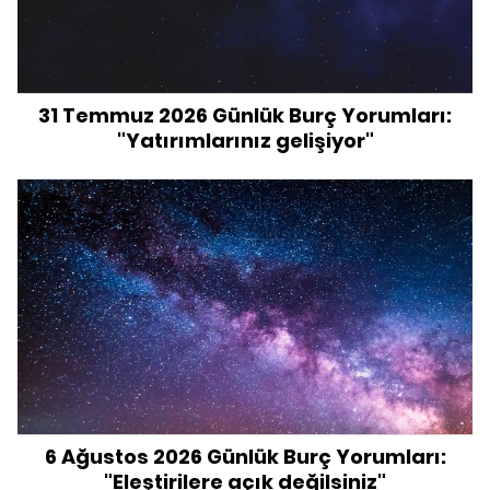
31 Temmuz 2026 Günlük Burç Yorumları:
"Yatırımlarınız gelişiyor"
6 Ağustos 2026 Günlük Burç Yorumları:
"Eleştirilere açık değilsiniz"