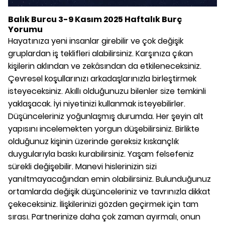
Balık Burcu 3-9 Kasım 2025 Haftalık Burç
Yorumu
Hayatınıza yeni insanlar girebilir ve çok değişik
gruplardan iş teklifleri alabilirsiniz. Karşınıza çıkan
kişilerin aklından ve zekâsından da etkileneceksiniz.
Çevresel koşullarınızı arkadaşlarınızla birleştirmek
isteyeceksiniz. Akıllı olduğunuzu bilenler size temkinli
yaklaşacak. İyi niyetinizi kullanmak isteyebilirler.
Düşünceleriniz yoğunlaşmış durumda. Her şeyin alt
yapısını incelemekten yorgun düşebilirsiniz. Birlikte
olduğunuz kişinin üzerinde gereksiz kıskançlık
duygularıyla baskı kurabilirsiniz. Yaşam felsefeniz
sürekli değişebilir. Manevi hislerinizin sizi
yanıltmayacağından emin olabilirsiniz. Bulunduğunuz
ortamlarda değişik düşünceleriniz ve tavrınızla dikkat
çekeceksiniz. İlişkilerinizi gözden geçirmek için tam
sırası. Partnerinize daha çok zaman ayırmalı, onun