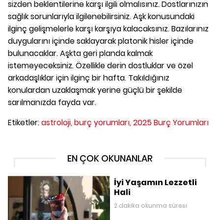
sizden beklentilerine karşı ilgili olmalısınız. Dostlarınızın
sağlık sorunlarıyla ilgilenebilirsiniz. Aşk konusundaki
ilginç gelişmelerle karşı karşıya kalacaksınız. Bazılarınız
duygularını içinde saklayarak platonik hisler içinde
bulunacaklar. Aşkta geri planda kalmak
istemeyeceksiniz. Özellikle derin dostluklar ve özel
arkadaşlıklar için ilginç bir hafta. Takıldığınız
konulardan uzaklaşmak yerine güçlü bir şekilde
sarılmanızda fayda var.
Etiketler:
astroloji,
burç yorumları,
2025 Burç Yorumları
EN ÇOK OKUNANLAR
İyi Yaşamın Lezzetli
Hali
2 dakika okunma süresi