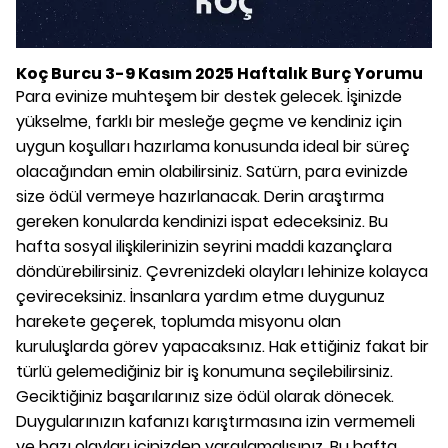
Koç Burcu 3-9 Kasım 2025 Haftalık Burç Yorumu
Para evinize muhteşem bir destek gelecek. İşinizde
yükselme, farklı bir mesleğe geçme ve kendiniz için
uygun koşulları hazırlama konusunda ideal bir süreç
olacağından emin olabilirsiniz. Satürn, para evinizde
size ödül vermeye hazırlanacak. Derin araştırma
gereken konularda kendinizi ispat edeceksiniz. Bu
hafta sosyal ilişkilerinizin seyrini maddi kazançlara
döndürebilirsiniz. Çevrenizdeki olayları lehinize kolayca
çevireceksiniz. İnsanlara yardım etme duygunuz
harekete geçerek, toplumda misyonu olan
kuruluşlarda görev yapacaksınız. Hak ettiğiniz fakat bir
türlü gelemediğiniz bir iş konumuna seçilebilirsiniz.
Geciktiğiniz başarılarınız size ödül olarak dönecek.
Duygularınızın kafanızı karıştırmasına izin vermemeli
ve bazı olayları içinizden yargılamalısınız. Bu hafta