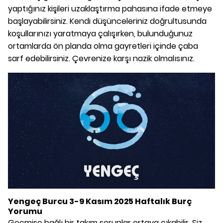
yaptığınız kişileri uzaklaştırma pahasına ifade etmeye
başlayabilirsiniz. Kendi düşünceleriniz doğrultusunda
koşullarınızı yaratmaya çalışırken, bulunduğunuz
ortamlarda ön planda olma gayretleri içinde çaba
sarf edebilirsiniz. Çevrenize karşı nazik olmalısınız.
Yengeç Burcu 3-9 Kasım 2025 Haftalık Burç
Yorumu
Geçmişe bağlı bir takım sorunlar ortaya çıkabilir. Siz