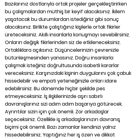
Bazılarınız dostlarıyla ortak projeler gerçekleştirirken
bu çalışmalardan müthiş bir keyif alacaksınız. İkilem
yaşatacak bu durumlardan istediğiniz gibi sonuç
alacaksınız. Birlikte çalıştığınız kişilerle ortak fikirler
üreteceksiniz. Akıllı insanlarla konuşmayı sevebilirsiniz.
Onların değişik fikirlerinden siz de etkileneceksiniz.
Ortaklıklara açıksınız. Düşüncelerinizin çevrenizle
bütünleşmesinden yanasınız. Doğru insanlarla
çalışmak isteğiniz doğrultusunda isabetli kararlar
vereceksiniz. Karşınızdaki kişinin duygularını çok çabuk
hissedebilir ve empati yeteneğinizle onları idare
edebilirsiniz. Bu dönemde hiçbir şekilde pes
etmeyeceksiniz. İş ilişkilerinizde aşırı sabırlı
davranışlarınız sizi adım adım başarıya götürecek.
Ayrıntılar sizin için çok önemli. Zor arkadaşlar
seçeceksiniz. Özellikle iş arkadaşlarınızın davranış
biçimi çok önemli. Bazı zamanlar kendinizi yalnız
hissedebilirsiniz. Yaptığınız her iş özen ve dikkat