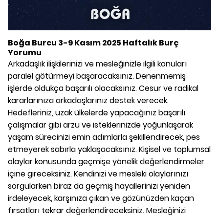
Boğa Burcu 3-9 Kasım 2025 Haftalık Burç
Yorumu
Arkadaşlık ilişkilerinizi ve mesleğinizle ilgili konuları
paralel götürmeyi başaracaksınız. Denenmemiş
işlerde oldukça başarılı olacaksınız. Cesur ve radikal
kararlarınıza arkadaşlarınız destek verecek.
Hedefleriniz, uzak ülkelerde yapacağınız başarılı
çalışmalar gibi arzu ve isteklerinizde yoğunlaşarak
yaşam sürecinizi emin adımlarla şekillendirecek, pes
etmeyerek sabırla yaklaşacaksınız. Kişisel ve toplumsal
olaylar konusunda geçmişe yönelik değerlendirmeler
içine gireceksiniz. Kendinizi ve mesleki olaylarınızı
sorgularken biraz da geçmiş hayallerinizi yeniden
irdeleyecek, karşınıza çıkan ve gözünüzden kaçan
fırsatları tekrar değerlendireceksiniz. Mesleğinizi