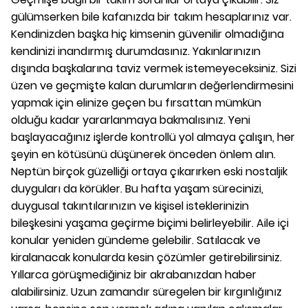
gülümserken bile kafanızda bir takım hesaplarınız var.
Kendinizden başka hiç kimsenin güvenilir olmadığına
kendinizi inandırmış durumdasınız. Yakınlarınızın
dışında başkalarına taviz vermek istemeyeceksiniz. Sizi
üzen ve geçmişte kalan durumların değerlendirmesini
yapmak için elinize geçen bu fırsattan mümkün
olduğu kadar yararlanmaya bakmalısınız. Yeni
başlayacağınız işlerde kontrollü yol almaya çalışın, her
şeyin en kötüsünü düşünerek önceden önlem alın.
Neptün birçok güzelliği ortaya çıkarırken eski nostaljik
duyguları da körükler. Bu hafta yaşam sürecinizi,
duygusal takıntılarınızın ve kişisel isteklerinizin
bileşkesini yaşama geçirme biçimi belirleyebilir. Aile içi
konular yeniden gündeme gelebilir. Satılacak ve
kiralanacak konularda kesin çözümler getirebilirsiniz.
Yıllarca görüşmediğiniz bir akrabanızdan haber
alabilirsiniz. Uzun zamandır süregelen bir kırgınlığınız