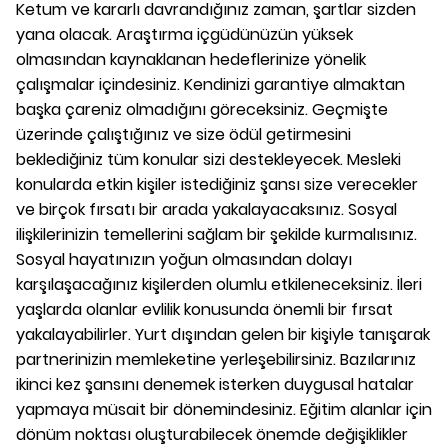
Ketum ve kararlı davrandığınız zaman, şartlar sizden
yana olacak. Araştırma içgüdünüzün yüksek
olmasından kaynaklanan hedeflerinize yönelik
çalışmalar içindesiniz. Kendinizi garantiye almaktan
başka çareniz olmadığını göreceksiniz. Geçmişte
üzerinde çalıştığınız ve size ödül getirmesini
beklediğiniz tüm konular sizi destekleyecek. Mesleki
konularda etkin kişiler istediğiniz şansı size verecekler
ve birçok fırsatı bir arada yakalayacaksınız. Sosyal
ilişkilerinizin temellerini sağlam bir şekilde kurmalısınız.
Sosyal hayatınızın yoğun olmasından dolayı
karşılaşacağınız kişilerden olumlu etkileneceksiniz. İleri
yaşlarda olanlar evlilik konusunda önemli bir fırsat
yakalayabilirler. Yurt dışından gelen bir kişiyle tanışarak
partnerinizin memleketine yerleşebilirsiniz. Bazılarınız
ikinci kez şansını denemek isterken duygusal hatalar
yapmaya müsait bir dönemindesiniz. Eğitim alanlar için
dönüm noktası oluşturabilecek önemde değişiklikler