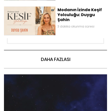
Modanın İzinde Keşif
Yolculuğu: Duygu
Şahin
3 dakika okunma süresi
DAHA FAZLASI