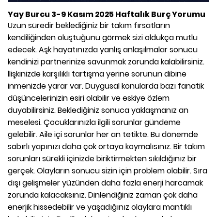
Yay Burcu 3-9 Kasım 2025 Haftalık Burç Yorumu
Uzun süredir beklediğiniz bir takım fırsatların
kendiliğinden oluştuğunu görmek sizi oldukça mutlu
edecek. Aşk hayatınızda yanlış anlaşılmalar sonucu
kendinizi partnerinize savunmak zorunda kalabilirsiniz.
İlişkinizde karşılıklı tartışma yerine sorunun dibine
inmenizde yarar var. Duygusal konularda bazı fanatik
düşüncelerinizin esiri olabilir ve eskiye özlem
duyabilirsiniz. Beklediğiniz sonuca yaklaşmanız an
meselesi. Çocuklarınızla ilgili sorunlar gündeme
gelebilir. Aile içi sorunlar her an tetikte. Bu dönemde
sabırlı yapınızı daha çok ortaya koymalısınız. Bir takım
sorunları sürekli içinizde biriktirmekten sıkıldığınız bir
gerçek. Olayların sonucu sizin için problem olabilir. Sıra
dışı gelişmeler yüzünden daha fazla enerji harcamak
zorunda kalacaksınız. Dinlendiğiniz zaman çok daha
enerjik hissedebilir ve yaşadığınız olaylara mantıklı