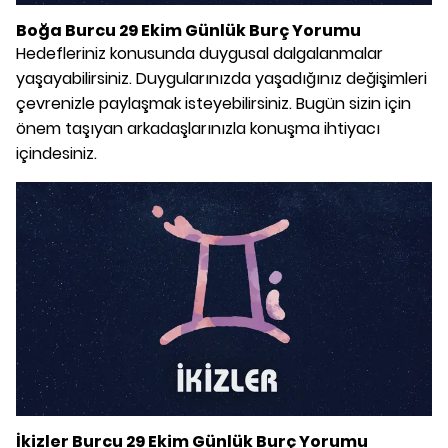
Boğa Burcu 29 Ekim Günlük Burç Yorumu
Hedefleriniz konusunda duygusal dalgalanmalar
yaşayabilirsiniz. Duygularınızda yaşadığınız değişimleri
çevrenizle paylaşmak isteyebilirsiniz. Bugün sizin için
önem taşıyan arkadaşlarınızla konuşma ihtiyacı
içindesiniz.
İkizler Burcu 29 Ekim Günlük Burç Yorumu