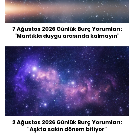
7 Ağustos 2026 Günlük Burç Yorumları:
"Mantıkla duygu arasında kalmayın"
2 Ağustos 2026 Günlük Burç Yorumları:
"Aşkta sakin dönem bitiyor"