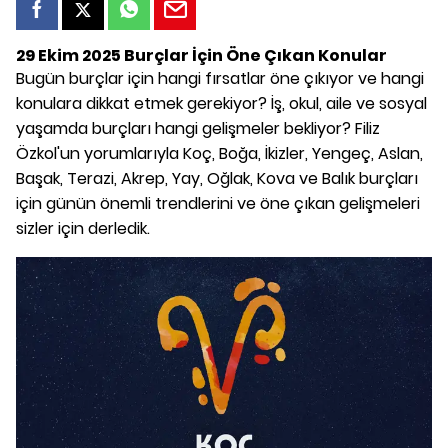
29 Ekim 2025 Burçlar İçin Öne Çıkan Konular
Bugün burçlar için hangi fırsatlar öne çıkıyor ve hangi
konulara dikkat etmek gerekiyor? İş, okul, aile ve sosyal
yaşamda burçları hangi gelişmeler bekliyor? Filiz
Özkol'un yorumlarıyla Koç, Boğa, İkizler, Yengeç, Aslan,
Başak, Terazi, Akrep, Yay, Oğlak, Kova ve Balık burçları
için günün önemli trendlerini ve öne çıkan gelişmeleri
sizler için derledik.