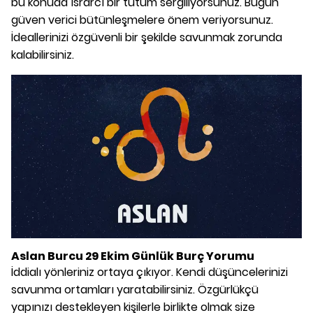
bu konuda ısrarcı bir tutum sergiliyorsunuz. Bugün
güven verici bütünleşmelere önem veriyorsunuz.
İdeallerinizi özgüvenli bir şekilde savunmak zorunda
kalabilirsiniz.
Aslan Burcu 29 Ekim Günlük Burç Yorumu
İddialı yönleriniz ortaya çıkıyor. Kendi düşüncelerinizi
savunma ortamları yaratabilirsiniz. Özgürlükçü
yapınızı destekleyen kişilerle birlikte olmak size