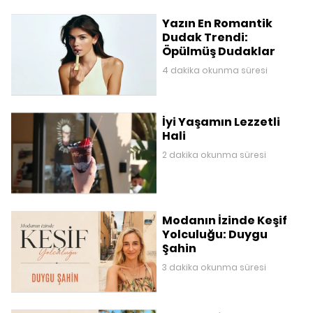
Yazın En Romantik
Dudak Trendi:
Öpülmüş Dudaklar
4 dakika okunma süresi
İyi Yaşamın Lezzetli
Hali
2 dakika okunma süresi
Modanın İzinde Keşif
Yolculuğu: Duygu
Şahin
3 dakika okunma süresi