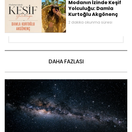
Modanın İzinde Keşif
Yolculuğu: Damla
Kurtoğlu Akgönenç
2 dakika okunma süresi
DAHA FAZLASI