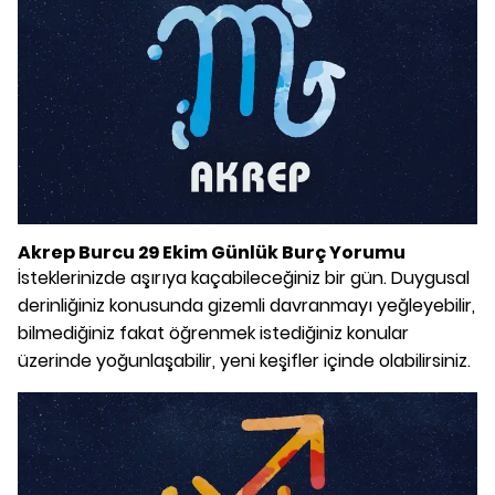
Akrep Burcu 29 Ekim Günlük Burç Yorumu
İsteklerinizde aşırıya kaçabileceğiniz bir gün. Duygusal
derinliğiniz konusunda gizemli davranmayı yeğleyebilir,
bilmediğiniz fakat öğrenmek istediğiniz konular
üzerinde yoğunlaşabilir, yeni keşifler içinde olabilirsiniz.