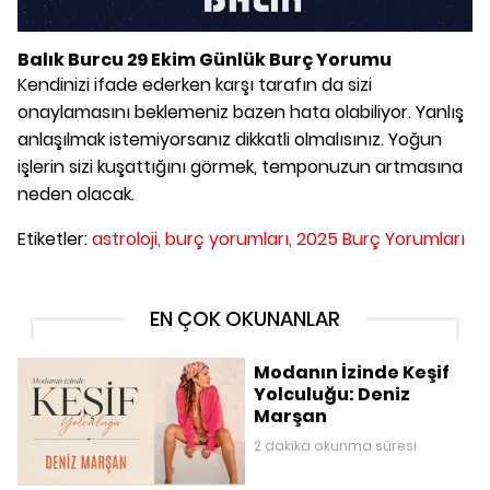
Balık Burcu 29 Ekim Günlük Burç Yorumu
Kendinizi ifade ederken karşı tarafın da sizi
onaylamasını beklemeniz bazen hata olabiliyor. Yanlış
anlaşılmak istemiyorsanız dikkatli olmalısınız. Yoğun
işlerin sizi kuşattığını görmek, temponuzun artmasına
neden olacak.
Etiketler:
astroloji,
burç yorumları,
2025 Burç Yorumları
EN ÇOK OKUNANLAR
Modanın İzinde Keşif
Yolculuğu: Deniz
Marşan
2 dakika okunma süresi