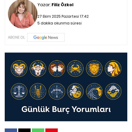
Yazar:
Filiz Özkol
27 Ekim 2025 Pazartesi 17:42
5 dakika okunma süresi
ABONE OL