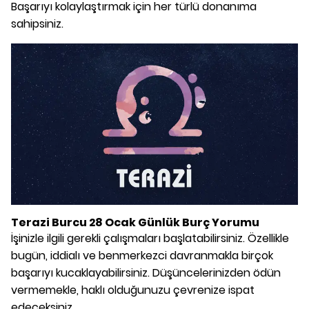
Başarıyı kolaylaştırmak için her türlü donanıma
sahipsiniz.
Terazi Burcu 28 Ocak Günlük Burç Yorumu
İşinizle ilgili gerekli çalışmaları başlatabilirsiniz. Özellikle
bugün, iddialı ve benmerkezci davranmakla birçok
başarıyı kucaklayabilirsiniz. Düşüncelerinizden ödün
vermemekle, haklı olduğunuzu çevrenize ispat
edeceksiniz.