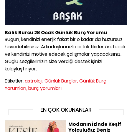
Balık Burcu 28 Ocak Günlük Burç Yorumu
Bugün, kendinizi enerjik fakat bir o kadar da huzursuz
hissedebilirsiniz. Arkadaşlarınızla ortak fikirler üretecek
ve kendinizi motive edecek çalışmalar yapacaksınız.
Güçlü sezgilerinizin size verdiği destek işinizi
kolaylaştırıyor.
Etiketler:
astroloji,
Günlük Burçlar,
Günlük Burç
Yorumları,
burç yorumları
EN ÇOK OKUNANLAR
Modanın İzinde Keşif
Yolculuğu: Deniz