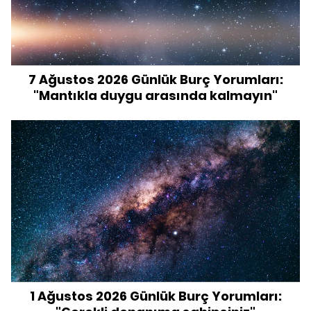
7 Ağustos 2026 Günlük Burç Yorumları:
"Mantıkla duygu arasında kalmayın"
1 Ağustos 2026 Günlük Burç Yorumları: