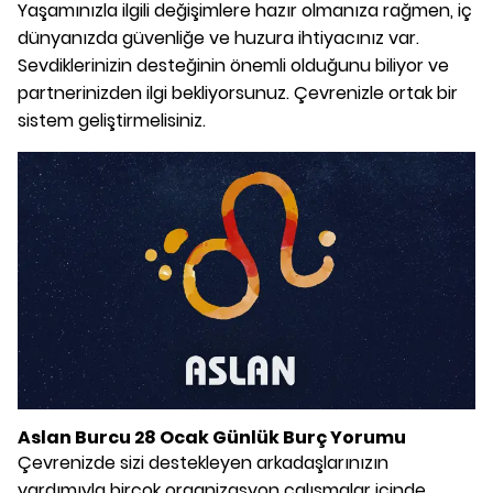
Yaşamınızla ilgili değişimlere hazır olmanıza rağmen, iç
dünyanızda güvenliğe ve huzura ihtiyacınız var.
Sevdiklerinizin desteğinin önemli olduğunu biliyor ve
partnerinizden ilgi bekliyorsunuz. Çevrenizle ortak bir
sistem geliştirmelisiniz.
Aslan Burcu 28 Ocak Günlük Burç Yorumu
Çevrenizde sizi destekleyen arkadaşlarınızın
yardımıyla birçok organizasyon çalışmalar içinde