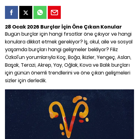
28 Ocak 2026 Burçlar İçin Öne Çıkan Konular
Bugün burçlar için hangi fırsatlar öne çıkıyor ve hangi
konulara dikkat etmek gerekiyor? İş, okul, aile ve sosyal
yaşamda burçları hangi gelişmeler bekliyor? Filiz
Özkol'un yorumlarıyla Koç, Boğa, İkizler, Yengeç, Aslan,
Başak, Terazi, Akrep, Yay, Oğlak, Kova ve Balık burçları
için günün önemli trendlerini ve öne çıkan gelişmeleri
sizler için derledik.