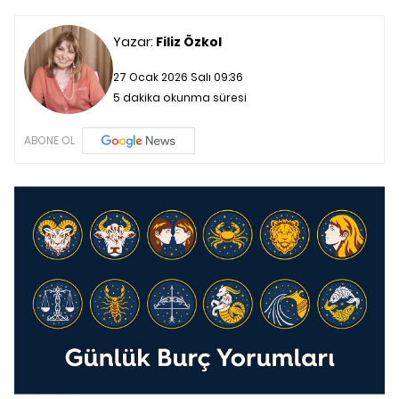
Yazar:
Filiz Özkol
27 Ocak 2026 Salı 09:36
5 dakika okunma süresi
ABONE OL