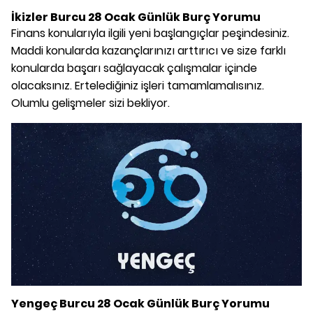
İkizler Burcu 28 Ocak Günlük Burç Yorumu
Finans konularıyla ilgili yeni başlangıçlar peşindesiniz.
Maddi konularda kazançlarınızı arttırıcı ve size farklı
konularda başarı sağlayacak çalışmalar içinde
olacaksınız. Ertelediğiniz işleri tamamlamalısınız.
Olumlu gelişmeler sizi bekliyor.
Yengeç Burcu 28 Ocak Günlük Burç Yorumu