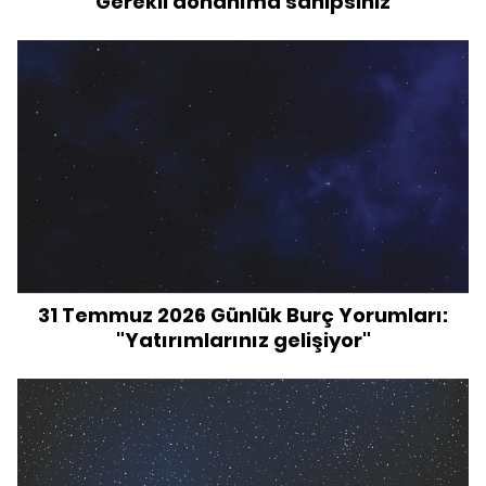
"Gerekli donanıma sahipsiniz"
31 Temmuz 2026 Günlük Burç Yorumları:
"Yatırımlarınız gelişiyor"