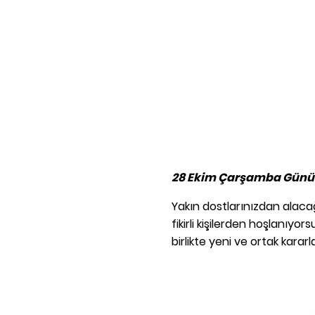
28 Ekim Çarşamba Günü 
Yakın dostlarınızdan alacağı
fikirli kişilerden hoşlanıyo
birlikte yeni ve ortak karar