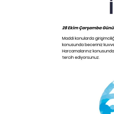
28 Ekim Çarşamba Günü İ
Maddi konularda girişimcil
konusunda beceriniz kuvvetli
Harcamalarınız konusunda
tercih ediyorsunuz.