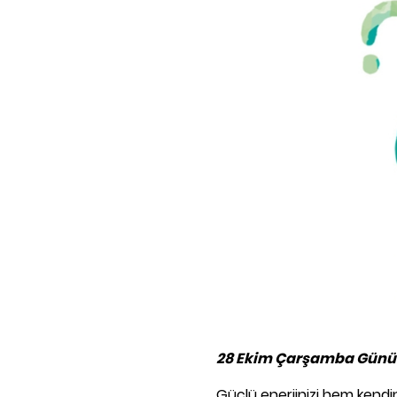
28 Ekim Çarşamba Günü 
Güçlü enerjinizi hem kendi