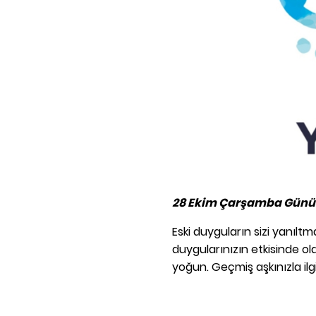
28 Ekim Çarşamba Günü 
Eski duyguların sizi yanıltm
duygularınızın etkisinde olabi
yoğun. Geçmiş aşkınızla ilgi