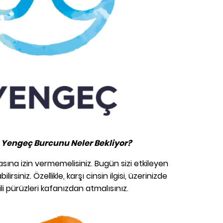
Yengeç Burcunu Neler Bekliyor?
asına izin vermemelisiniz. Bugün sizi etkileyen
lirsiniz. Özellikle, karşı cinsin ilgisi, üzerinizde
li pürüzleri kafanızdan atmalısınız.