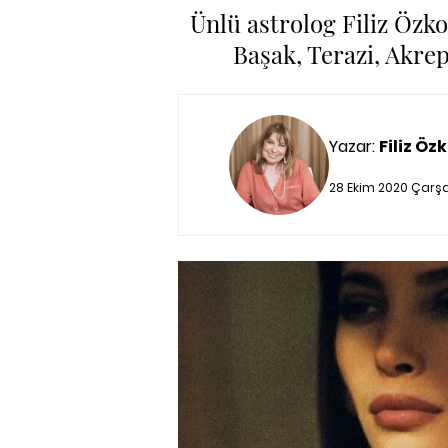
Ünlü astrolog Filiz Özko
Başak, Terazi, Akrep
Yazar:
Filiz Özk
28 Ekim 2020 Çarş