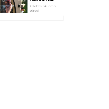
2 dakika okunma
süresi