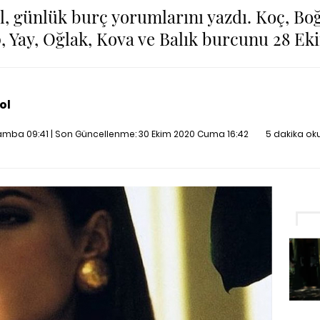
l, günlük burç yorumlarını yazdı. Koç, Boğa
, Yay, Oğlak, Kova ve Balık burcunu 28 Ek
ol
amba 09:41 | Son Güncellenme:
30 Ekim 2020 Cuma 16:42
5 dakika ok