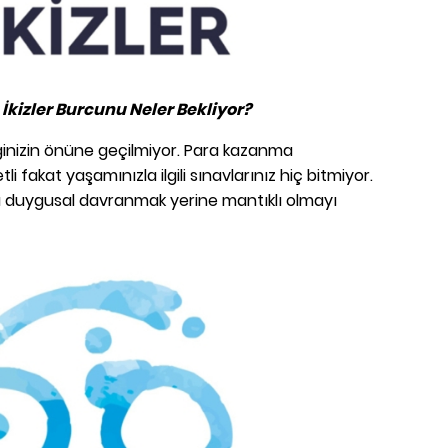
kizler Burcunu Neler Bekliyor?
iğinizin önüne geçilmiyor. Para kazanma
 fakat yaşamınızla ilgili sınavlarınız hiç bitmiyor.
 duygusal davranmak yerine mantıklı olmayı