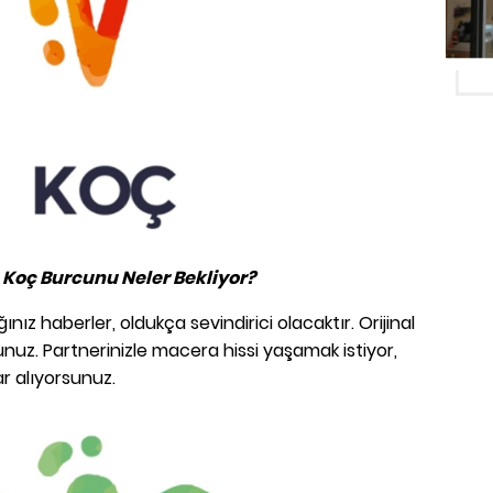
Koç Burcunu Neler Bekliyor?
nız haberler, oldukça sevindirici olacaktır. Orijinal
rsunuz. Partnerinizle macera hissi yaşamak istiyor,
lar alıyorsunuz.