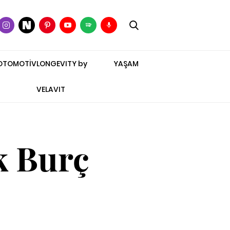
OTOMOTİV
LONGEVITY by
YAŞAM
VELAVIT
k Burç