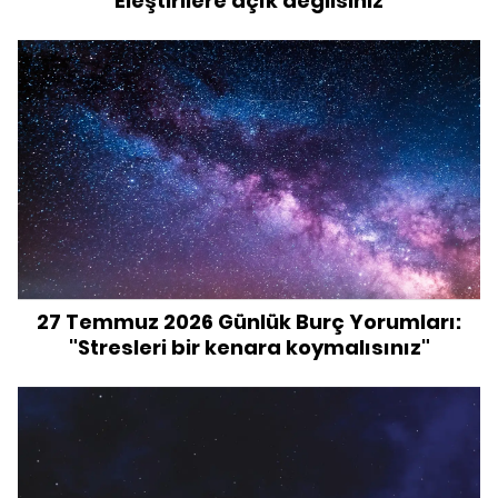
"Eleştirilere açık değilsiniz"
27 Temmuz 2026 Günlük Burç Yorumları:
"Stresleri bir kenara koymalısınız"