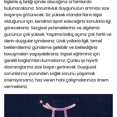
kişilerle iş birliği içinde olacağınız ortamlarda
bulunacaksınız. Sorumluluk duygunuzun artması size
başarıya götürecek. Siz yüksek standartların kişisi
olduğunuz için, kendinizi ispat edeceğiniz konularla ilgi
göreceksiniz. Sezgisel yetenekleriniz ve algılama
gücünüz çok yüksek. Yaşama bakış açınız çok farklı ve
derin duygular içindesiniz. Uzak yollarla ilgili, temel
beklentileriniz gündeme gelebilir ve beklediğiniz
kavuşmaları yaşayabilirsiniz. Kişisel eğitiminiz için
gerekli bağlantıları kurmalısınız. Çünkü iyi niyetli
davranışlarınız size başarı getirecek. Duygusal
sorunlarınız yüzünden sağlık sorunu yaşamak
istemiyorsanız, haz veren hobi çalışmalarınıza önem
vermelisiniz.