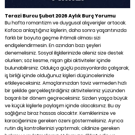
Terazi Burcu Şubat 2026 Aylık Burç Yorumu
Bu hafta romantizm ve duygusal alışverişler artacak.
Kafaca anlaştığınız kişilerin, daha sonra yaşantınızda
farklı bir boyuta geçme ihtimali olması sizi
endişelendirmesin. En azından bazı şeyleri
denemelisiniz. Sosyal ilişkilerinizde aileniz size destek
olurken; söz kesme, nişan gibi aktiviteler içinde
bulunabilirsiniz. Oldukça güçlü pozisyonlarda çalışarak,
iş birliği içinde olduğunuz kişileri düşüncelerinizle
etkileyeceksiniz. Amaçlarınızdan taviz vermeden hızlı
bir şekilde gerçekleştirdiğiniz aktiviteleriniz yüzünden
başarılı bir dönem geçireceksiniz. Sizden yaşça büyük
ve küçük kişilerle paylaşım içinde olacaksınız. Bu ay
sağlığınız biraz hassas olacaktır. Kemiklerinize ve
karaciğerinize gereken özeni göstermelisiniz. Ayrıca
rutin diş kontrollerinizi yaptırmalı; cildinize gereken