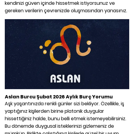
kendinizi güven içinde hissetmek istiyorsunuz ve
gereken verilerin çevrenizde oluşmasından yanasınız.
Aslan Burcu Şubat 2026 Aylık Burç Yorumu
Aşk yaşantınızda renkli günler sizi bekliyor. Özellikle, iş
yaptığınız kişilerden birine platonik duygular
hissettiğiniz halde, bunu belli etmek istemeyebilirsiniz.
Bu dönemde duygusal isteklerinizi gizlemeniz de
mümkün. Birlikte çalıştığınız kişilerle güzel bir uyum