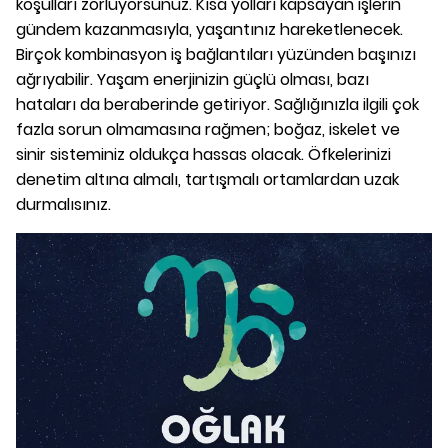
koşulları zorluyorsunuz. Kısa yolları kapsayan işlerin
gündem kazanmasıyla, yaşantınız hareketlenecek.
Birçok kombinasyon iş bağlantıları yüzünden başınızı
ağrıyabilir. Yaşam enerjinizin güçlü olması, bazı
hataları da beraberinde getiriyor. Sağlığınızla ilgili çok
fazla sorun olmamasına rağmen; boğaz, iskelet ve
sinir sisteminiz oldukça hassas olacak. Öfkelerinizi
denetim altına almalı, tartışmalı ortamlardan uzak
durmalısınız.