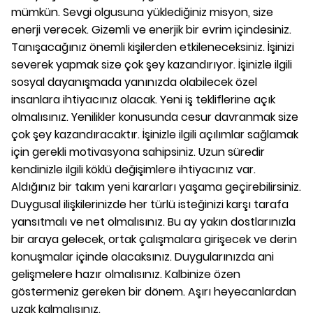
mümkün. Sevgi olgusuna yüklediğiniz misyon, size
enerji verecek. Gizemli ve enerjik bir evrim içindesiniz.
Tanışacağınız önemli kişilerden etkileneceksiniz. İşinizi
severek yapmak size çok şey kazandırıyor. İşinizle ilgili
sosyal dayanışmada yanınızda olabilecek özel
insanlara ihtiyacınız olacak. Yeni iş tekliflerine açık
olmalısınız. Yenilikler konusunda cesur davranmak size
çok şey kazandıracaktır. İşinizle ilgili açılımlar sağlamak
için gerekli motivasyona sahipsiniz. Uzun süredir
kendinizle ilgili köklü değişimlere ihtiyacınız var.
Aldığınız bir takım yeni kararları yaşama geçirebilirsiniz.
Duygusal ilişkilerinizde her türlü isteğinizi karşı tarafa
yansıtmalı ve net olmalısınız. Bu ay yakın dostlarınızla
bir araya gelecek, ortak çalışmalara girişecek ve derin
konuşmalar içinde olacaksınız. Duygularınızda ani
gelişmelere hazır olmalısınız. Kalbinize özen
göstermeniz gereken bir dönem. Aşırı heyecanlardan
uzak kalmalısınız.