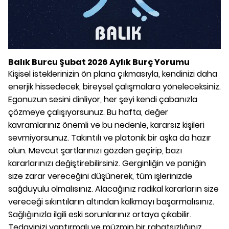
Balık Burcu Şubat 2026 Aylık Burç Yorumu
Kişisel isteklerinizin ön plana çıkmasıyla, kendinizi daha
enerjik hissedecek, bireysel çalışmalara yöneleceksiniz.
Egonuzun sesini dinliyor, her şeyi kendi çabanızla
çözmeye çalışıyorsunuz. Bu hafta, değer
kavramlarınız önemli ve bu nedenle, kararsız kişileri
sevmiyorsunuz. Takıntılı ve platonik bir aşka da hazır
olun. Mevcut şartlarınızı gözden geçirip, bazı
kararlarınızı değiştirebilirsiniz. Gerginliğin ve paniğin
size zarar vereceğini düşünerek, tüm işlerinizde
sağduyulu olmalısınız. Alacağınız radikal kararların size
vereceği sıkıntıların altından kalkmayı başarmalısınız.
Sağlığınızla ilgili eski sorunlarınız ortaya çıkabilir.
Tedavinizi yaptırmalı ve müzmin bir rahatsızlığınız