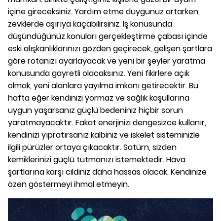
içine gireceksiniz. Yardım etme duygunuz artarken,
zevklerde aşırıya kaçabilirsiniz. İş konusunda
düşündüğünüz konuları gerçekleştirme çabası içinde
eski alışkanlıklarınızı gözden geçirecek, gelişen şartlara
göre rotanızı ayarlayacak ve yeni bir şeyler yaratma
konusunda gayretli olacaksınız. Yeni fikirlere açık
olmak, yeni alanlara yayılma imkanı getirecektir. Bu
hafta eğer kendinizi yormaz ve sağlık koşullarına
uygun yaşarsanız güçlü bedeniniz hiçbir sorun
yaratmayacaktır. Fakat enerjinizi dengesizce kullanır,
kendinizi yıpratırsanız kalbiniz ve iskelet sisteminizle
ilgili pürüzler ortaya çıkacaktır. Satürn, sizden
kemiklerinizi güçlü tutmanızı istemektedir. Hava
şartlarına karşı cildiniz daha hassas olacak. Kendinize
özen göstermeyi ihmal etmeyin.