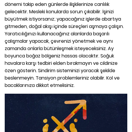
dönemi takip eden günlerde ilişkilerinize canlılık
gelecektir. Mesleki konularda sorun çıkabilir. İşinizi
büyütmek istiyorsanız; yapacağınız işlerde abartıya
gitmeden, doğal akışı içinde süreçleri aşmaya çalışın.
Yaratıcılığınızı kullanacağınız alanlarda başarılı
çalışmalar yapacak, çevrenizi yönetmek ve aynı
zamanda onlarla bütünleşmek isteyeceksiniz. Ay
boyunca boğaz bölgeniz hassas olacaktır. Soğuk
havalara karşı tedbiri elden bırakmayın ve cildinize
özen gösterin. Sindirim sisteminizi yoracak şekilde
beslenmeyin. Tansiyon problemleriniz olabilir. Kol ve
bacaklarınıza dikkat etmelisiniz.