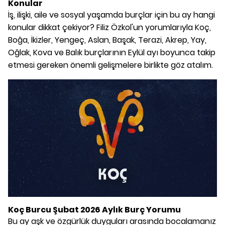
Konular
İş, ilişki, aile ve sosyal yaşamda burçlar için bu ay hangi
konular dikkat çekiyor? Filiz Özkol'un yorumlarıyla Koç,
Boğa, İkizler, Yengeç, Aslan, Başak, Terazi, Akrep, Yay,
Oğlak, Kova ve Balık burçlarının Eylül ayı boyunca takip
etmesi gereken önemli gelişmelere birlikte göz atalım.
Koç Burcu Şubat 2026 Aylık Burç Yorumu
Bu ay aşk ve özgürlük duyguları arasında bocalamanız