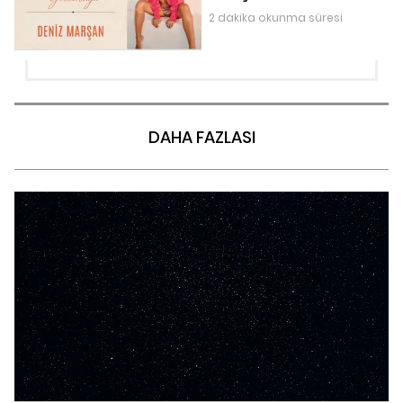
2 dakika okunma süresi
DAHA FAZLASI