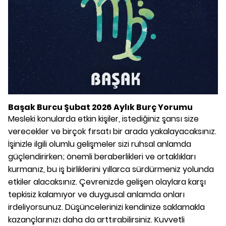
Başak Burcu Şubat 2026 Aylık Burç Yorumu
Mesleki konularda etkin kişiler, istediğiniz şansı size
verecekler ve birçok fırsatı bir arada yakalayacaksınız.
İşinizle ilgili olumlu gelişmeler sizi ruhsal anlamda
güçlendirirken; önemli beraberlikleri ve ortaklıkları
kurmanız, bu iş birliklerini yıllarca sürdürmeniz yolunda
etkiler alacaksınız. Çevrenizde gelişen olaylara karşı
tepkisiz kalamıyor ve duygusal anlamda onları
irdeliyorsunuz. Düşüncelerinizi kendinize saklamakla
kazançlarınızı daha da arttırabilirsiniz. Kuvvetli