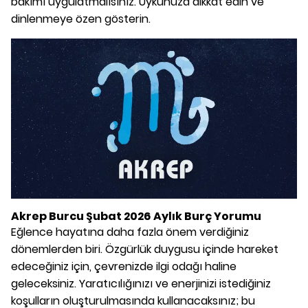
bakımı uygulatmalısınız. Uykunuza dikkat edin ve
dinlenmeye özen gösterin.
Akrep Burcu Şubat 2026 Aylık Burç Yorumu
Eğlence hayatına daha fazla önem verdiğiniz
dönemlerden biri. Özgürlük duygusu içinde hareket
edeceğiniz için, çevrenizde ilgi odağı haline
geleceksiniz. Yaratıcılığınızı ve enerjinizi istediğiniz
koşulların oluşturulmasında kullanacaksınız; bu