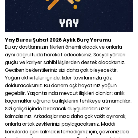
Yay Burcu Şubat 2026 Aylık Burç Yorumu
Bu ay dostlarınızın fikirleri önemli olacak ve onlarla
aynı doğrultuda hareket edeceksiniz. Sosyal yönleri
güçlü ve kariyer sahibi kişilerden destek alacaksınız.
Geciken beklentileriniz sizi daha çok bileyecektir.
Yoğun aktiviteler içinde, lider tavırlarınızla göz
dolduracaksınız. Bu dönem aşk hayatınız yoğun
geçebilir. Yaşantısında mevcut ilişkileri olanlar; anlık
kaçamaklar uğruna bu ilişkilerini tehlikeye atmamalılar.
Sizi çelişki içinde bırakacak duygulardan uzak
kalmalısınız. Arkadaşlarınıza daha çok vakit ayırarak,
onlarla ortak zevklerinizi paylaşacaksınız. Maddi
konularda geri kalmak istemediğiniz için, çevrenizdeki