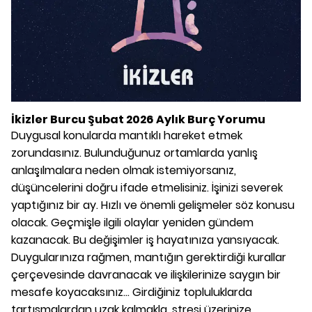
İkizler Burcu Şubat 2026 Aylık Burç Yorumu
Duygusal konularda mantıklı hareket etmek
zorundasınız. Bulunduğunuz ortamlarda yanlış
anlaşılmalara neden olmak istemiyorsanız,
düşüncelerini doğru ifade etmelisiniz. İşinizi severek
yaptığınız bir ay. Hızlı ve önemli gelişmeler söz konusu
olacak. Geçmişle ilgili olaylar yeniden gündem
kazanacak. Bu değişimler iş hayatınıza yansıyacak.
Duygularınıza rağmen, mantığın gerektirdiği kurallar
çerçevesinde davranacak ve ilişkilerinize saygın bir
mesafe koyacaksınız... Girdiğiniz topluluklarda
tartışmalardan uzak kalmakla, stresi üzerinize