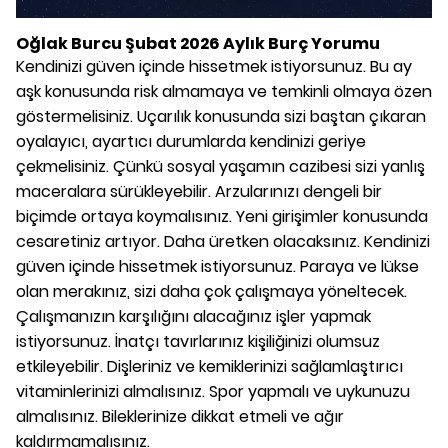
Oğlak Burcu Şubat 2026 Aylık Burç Yorumu
Kendinizi güven içinde hissetmek istiyorsunuz. Bu ay
aşk konusunda risk almamaya ve temkinli olmaya özen
göstermelisiniz. Uçarılık konusunda sizi baştan çıkaran
oyalayıcı, ayartıcı durumlarda kendinizi geriye
çekmelisiniz. Çünkü sosyal yaşamın cazibesi sizi yanlış
maceralara sürükleyebilir. Arzularınızı dengeli bir
biçimde ortaya koymalısınız. Yeni girişimler konusunda
cesaretiniz artıyor. Daha üretken olacaksınız. Kendinizi
güven içinde hissetmek istiyorsunuz. Paraya ve lükse
olan merakınız, sizi daha çok çalışmaya yöneltecek.
Çalışmanızın karşılığını alacağınız işler yapmak
istiyorsunuz. İnatçı tavırlarınız kişiliğinizi olumsuz
etkileyebilir. Dişleriniz ve kemiklerinizi sağlamlaştırıcı
vitaminlerinizi almalısınız. Spor yapmalı ve uykunuzu
almalısınız. Bileklerinize dikkat etmeli ve ağır
kaldırmamalısınız.