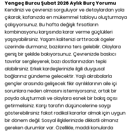
Yengeç Burcu Şubat 2026 Aylık Burç Yorumu
Kendinizi ve çevrenizi sorguluyor ve detaylardan yola
çıkarak, kafanızda en mükemmel tabloyu oluşturmaya
çalışıyorsunuz. Bu hafta değişik fırsatların
kombinasyonu karşısında karar verme güçlükleri
yaşayabilirsiniz. Yaşam kalitenizi arttıracak ögeler
üzerinde durmanız, bazılarına ters gelebilir. Olaylara
geniş bir şekilde bakıyorsunuz. Çevrenizde baskıcı
tavırlar sergileyerek, bazı dostlarınızdan tepki
alabilirsiniz. Erkek kardeşlerinizle ilgili duygusal
bağlarınız gündeme gelecektir. Yaşlı akrabalarla
gençler arasında gelişecek fikir ayrılıklarının aile içi
sorunlara neden olmasını istemiyorsanız, ortak bir
payda oluşturmalı ve olaylara esnek bir bakış açısı
getirmelisiniz. Karşı tarafın düşüncelerine saygı
gösterebilirsiniz fakat radikal kararlar almak için uygun
bir dönem değil. Sosyal ilişkilerinizde dikkatli olmanız
gereken durumlar var. Özellikle, maddi konularda