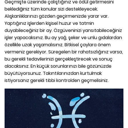
Geçmişte üzerinde çalıştığınız ve ödül getirmesini
beklediğiniz tüm konular sizi destekleyecek.
Alışkanlıklarınızı gözden geçirmenizde yarar var.
Yaptığınız işlerden kişisel huzur ve tatmin
duyabileceğiniz bir ay. Özgüveninizi yansıtabileceğiniz
işler yapacaksınız. Bu ay yağ, şeker ve unlu gıdalardan
özellikle uzak yaşamalısınız. Bitkisel çaylara önem
vermeniz gerekiyor. Süregelen bir rahatsızlığınız varsa,
bu gerekli tedavilerinizi gerçekleştirecek ve sonuç
alacaksınız. En küçük sorunlarınızı bile gözünüzde
büyütüyorsunuz. Takıntılarınızdan kurtulmak
istiyorsanız gerekli tıbbi kontrolden geçmelisiniz.