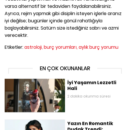
varsa alternatif bir tedaviden faydalanabilirsiniz.
Ayrıca, rejim yapmak gibi disiplin isteyen işlerle aranız
iyi değilse; bugünler içinde gönül rahatlığıyla
başlayabilirsiniz. Satürn size istediğiniz sabrı ve azmi
verecektir.
Etiketler:
astroloji,
burç yorumları,
aylık burç yorumu
EN ÇOK OKUNANLAR
İyi Yaşamın Lezzetli
Hali
2 dakika okunma süresi
Yazın En Romantik
Dudak Trendi: