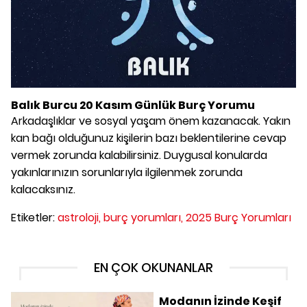
Balık Burcu 20 Kasım Günlük Burç Yorumu
Arkadaşlıklar ve sosyal yaşam önem kazanacak. Yakın
kan bağı olduğunuz kişilerin bazı beklentilerine cevap
vermek zorunda kalabilirsiniz. Duygusal konularda
yakınlarınızın sorunlarıyla ilgilenmek zorunda
kalacaksınız.
Etiketler:
astroloji,
burç yorumları,
2025 Burç Yorumları
EN ÇOK OKUNANLAR
Modanın İzinde Keşif