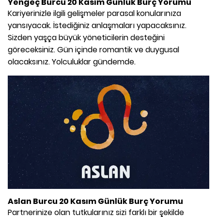
Yengeç Burcu 20 Kasım Günlük Burç Yorumu
Kariyerinizle ilgili gelişmeler parasal konularınıza
yansıyacak. İstediğiniz anlaşmaları yapacaksınız.
Sizden yaşça büyük yöneticilerin desteğini
göreceksiniz. Gün içinde romantik ve duygusal
olacaksınız. Yolculuklar gündemde.
Aslan Burcu 20 Kasım Günlük Burç Yorumu
Partnerinize olan tutkularınız sizi farklı bir şekilde