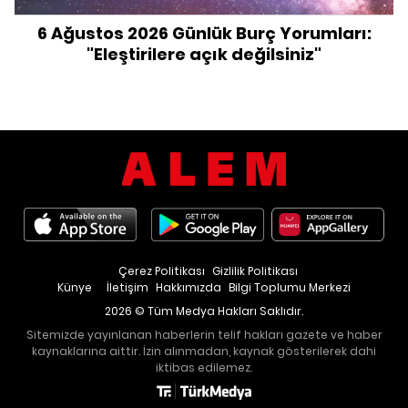
6 Ağustos 2026 Günlük Burç Yorumları:
"Eleştirilere açık değilsiniz"
Çerez Politikası
Gizlilik Politikası
Künye
İletişim
Hakkımızda
Bilgi Toplumu Merkezi
2026 © Tüm Medya Hakları Saklıdır.
Sitemizde yayınlanan haberlerin telif hakları gazete ve haber
kaynaklarına aittir. İzin alınmadan, kaynak gösterilerek dahi
iktibas edilemez.