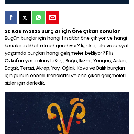
20 Kasım 2025 Burçlar İçin Öne Çıkan Konular
Bugün burçlar için hangi fırsatlar öne çıkıyor ve hangi
konulara dikkat etmek gerekiyor? İş, okul, aile ve sosyal
yaşamda burçları hangi gelişmeler bekliyor? Filiz
Özkol'un yorumlarıyla Koç, Boğa, İkizler, Yengeç, Aslan,
Başak, Terazi, Akrep, Yay, Oğlak, Kova ve Balık burçları
için günün önemli trendlerini ve öne çıkan gelişmeleri
sizler için derledik.