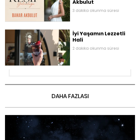
Akbulut
3 dakika okunma süresi
İyi Yaşamın Lezzetli
Hali
2 dakika okunma süresi
DAHA FAZLASI