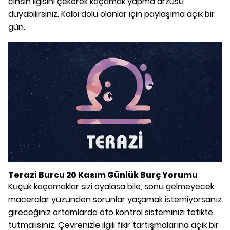
cinsin ilgisini çekerek kaçamak yapma arzusu
duyabilirsiniz. Kalbi dolu olanlar için paylaşıma açık bir
gün.
Terazi Burcu 20 Kasım Günlük Burç Yorumu
Küçük kaçamaklar sizi oyalasa bile, sonu gelmeyecek
maceralar yüzünden sorunlar yaşamak istemiyorsanız
gireceğiniz ortamlarda oto kontrol sisteminizi tetikte
tutmalısınız. Çevrenizle ilgili fikir tartışmalarına açık bir