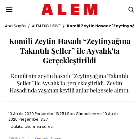
Ana Sayfa
/
ALEM EXCLUSIVE
/
Komili Zeytin Hasadı: “Zeytinyağına
Komili Zeytin Hasadı “Zeytinyağına
Takıntılı Şefler” ile Ayvalık'ta
Gerçekleştirildi
Komili'nin zeytin hasadı “Zeytinyağına Takıntılı
Şefler” ile Ayvalık'ta gerçekleştirildi. Zeytin
Hasadı'nda yaşanan keyifli anlar belgesele alındı.
10 Aralık 2020 Perşembe 13:25 | Son Güncellenme:
10 Aralık
2020 Perşembe 13:27
1 dakika okunma süresi
ABONE OL