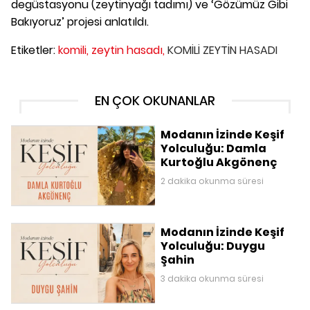
degüstasyonu (zeytinyağı tadımı) ve ‘Gözümüz Gibi
Bakıyoruz’ projesi anlatıldı.
Etiketler:
komili,
zeytin hasadı,
KOMİLİ ZEYTİN HASADI
EN ÇOK OKUNANLAR
Modanın İzinde Keşif
Yolculuğu: Damla
Kurtoğlu Akgönenç
2 dakika okunma süresi
Modanın İzinde Keşif
Yolculuğu: Duygu
Şahin
3 dakika okunma süresi