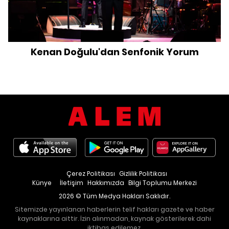
Kenan Doğulu'dan Senfonik Yorum
Çerez Politikası
Gizlilik Politikası
Künye
İletişim
Hakkımızda
Bilgi Toplumu Merkezi
2026 © Tüm Medya Hakları Saklıdır.
Sitemizde yayınlanan haberlerin telif hakları gazete ve haber
kaynaklarına aittir. İzin alınmadan, kaynak gösterilerek dahi
iktibas edilemez.