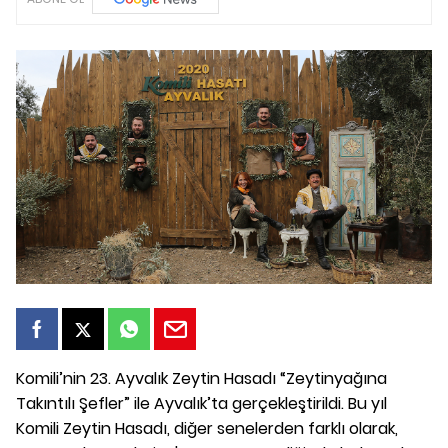
Komili’nin 23. Ayvalık Zeytin Hasadı “Zeytinyağına
Takıntılı Şefler” ile Ayvalık’ta gerçekleştirildi. Bu yıl
Komili Zeytin Hasadı, diğer senelerden farklı olarak,