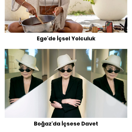
Ege'de İçsel Yolculuk
Boğaz'da İçsese Davet