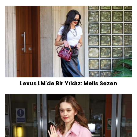
Lexus LM'de Bir Yıldız: Melis Sezen