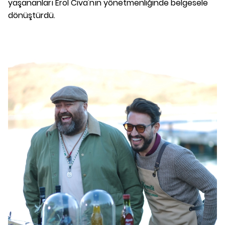
yaşananları Erol Civa'nın yönetmenliğinde belgesele
dönüştürdü.