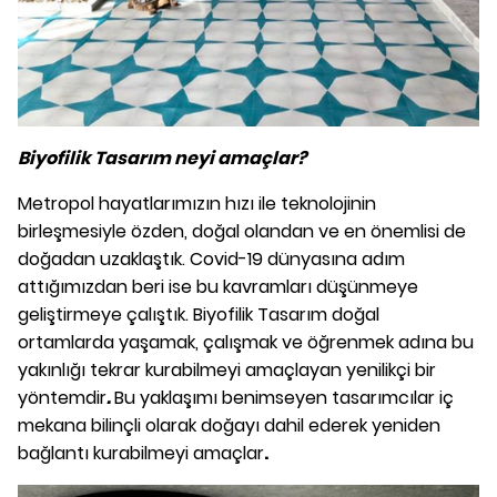
Biyofilik Tasarım neyi amaçlar?
Metropol hayatlarımızın hızı ile teknolojinin
birleşmesiyle özden, doğal olandan ve en önemlisi de
doğadan uzaklaştık. Covid-19 dünyasına adım
attığımızdan beri ise bu kavramları düşünmeye
geliştirmeye çalıştık. Biyofilik Tasarım doğal
ortamlarda yaşamak, çalışmak ve öğrenmek adına bu
yakınlığı tekrar kurabilmeyi amaçlayan yenilikçi bir
yöntemdir
.
Bu yaklaşımı benimseyen tasarımcılar iç
mekana bilinçli olarak doğayı dahil ederek yeniden
bağlantı kurabilmeyi amaçlar
.