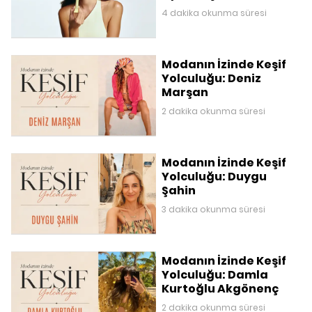
4 dakika okunma süresi
Modanın İzinde Keşif
Yolculuğu: Deniz
Marşan
2 dakika okunma süresi
Modanın İzinde Keşif
Yolculuğu: Duygu
Şahin
3 dakika okunma süresi
Modanın İzinde Keşif
Yolculuğu: Damla
Kurtoğlu Akgönenç
2 dakika okunma süresi