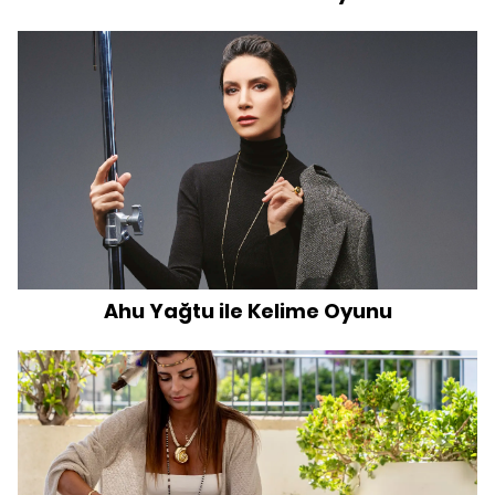
Ahu Yağtu ile Kelime Oyunu