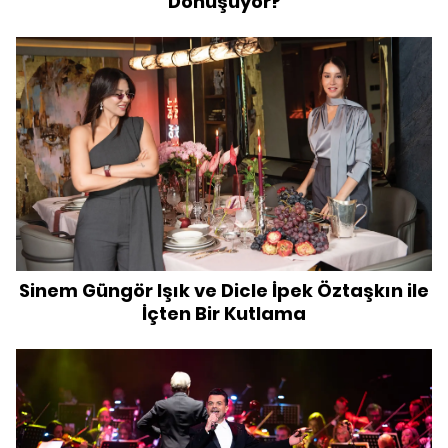
Dönüşüyor?
Sinem Güngör Işık ve Dicle İpek Öztaşkın ile
İçten Bir Kutlama