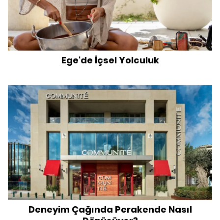
Ege'de İçsel Yolculuk
Deneyim Çağında Perakende Nasıl