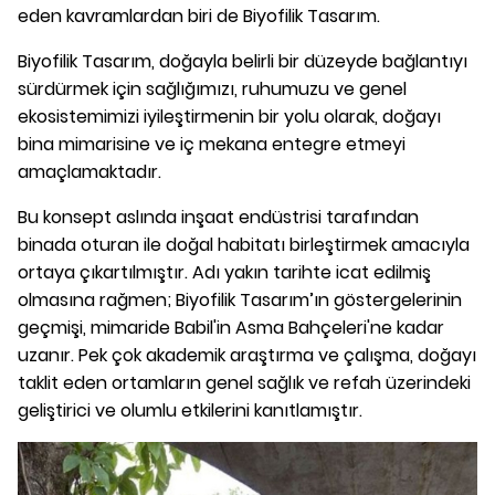
eden kavramlardan biri de Biyofilik Tasarım.
Biyofilik Tasarım, doğayla belirli bir düzeyde bağlantıyı
sürdürmek için sağlığımızı, ruhumuzu ve genel
ekosistemimizi iyileştirmenin bir yolu olarak, doğayı
bina mimarisine ve iç mekana entegre etmeyi
amaçlamaktadır.
Bu konsept aslında inşaat endüstrisi tarafından
binada oturan ile doğal habitatı birleştirmek amacıyla
ortaya çıkartılmıştır. Adı yakın tarihte icat edilmiş
olmasına rağmen; Biyofilik Tasarım’ın göstergelerinin
geçmişi, mimaride Babil'in Asma Bahçeleri'ne kadar
uzanır. Pek çok akademik araştırma ve çalışma, doğayı
taklit eden ortamların genel sağlık ve refah üzerindeki
geliştirici ve olumlu etkilerini kanıtlamıştır.