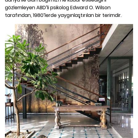
gözlemleyen ABD’li psikolog Edward O. Wilson
tarafından, 1980’lerde yaygınlaştırılan bir terimdir.