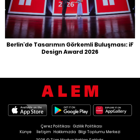
Berlin'de Tasarımın Görkemli Buluşması: iF
Design Award 2026
Çerez Politikası
Gizlilik Politikası
Künye
İletişim
Hakkımızda
Bilgi Toplumu Merkezi
2026 © Tüm Medya Hakları Saklıdır.