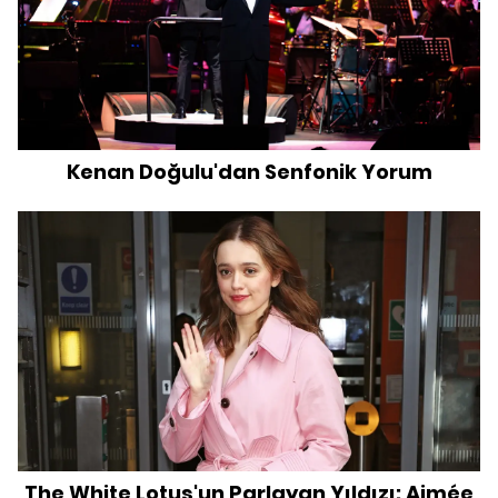
Kenan Doğulu'dan Senfonik Yorum
The White Lotus'un Parlayan Yıldızı: Aimée