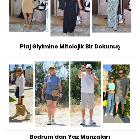
Plaj Giyimine Mitolojik Bir Dokunuş
Bodrum'dan Yaz Manzaları