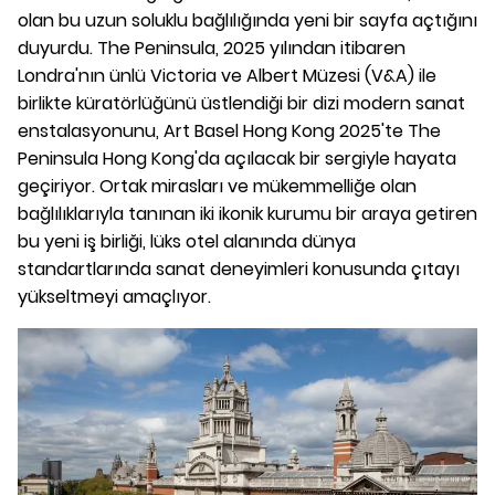
olan bu uzun soluklu bağlılığında yeni bir sayfa açtığını
duyurdu. The Peninsula, 2025 yılından itibaren
Londra'nın ünlü Victoria ve Albert Müzesi (V&A) ile
birlikte küratörlüğünü üstlendiği bir dizi modern sanat
enstalasyonunu, Art Basel Hong Kong 2025'te The
Peninsula Hong Kong'da açılacak bir sergiyle hayata
geçiriyor. Ortak mirasları ve mükemmelliğe olan
bağlılıklarıyla tanınan iki ikonik kurumu bir araya getiren
bu yeni iş birliği, lüks otel alanında dünya
standartlarında sanat deneyimleri konusunda çıtayı
yükseltmeyi amaçlıyor.