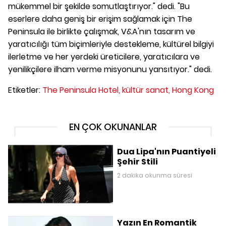
mükemmel bir şekilde somutlaştırıyor." dedi. "Bu
eserlere daha geniş bir erişim sağlamak için The
Peninsula ile birlikte çalışmak, V&A'nın tasarım ve
yaratıcılığı tüm biçimleriyle destekleme, kültürel bilgiyi
ilerletme ve her yerdeki üreticilere, yaratıcılara ve
yenilikçilere ilham verme misyonunu yansıtıyor." dedi.
Etiketler:
The Peninsula Hotel,
kültür sanat,
Hong Kong
EN ÇOK OKUNANLAR
Dua Lipa'nın Puantiyeli
Şehir Stili
2 dakika okunma süresi
Yazın En Romantik