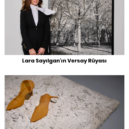
Lara Sayılgan'ın Versay Rüyası