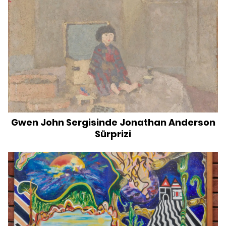
Gwen John Sergisinde Jonathan Anderson
Sürprizi