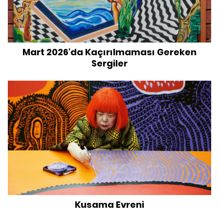
Mart 2026'da Kaçırılmaması Gereken
Sergiler
Kusama Evreni