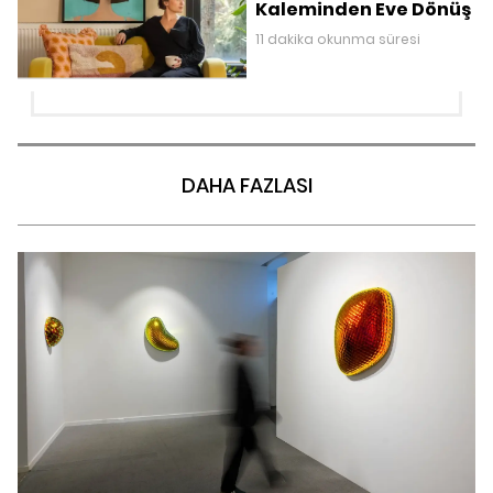
Kaleminden Eve Dönüş
11 dakika okunma süresi
DAHA FAZLASI