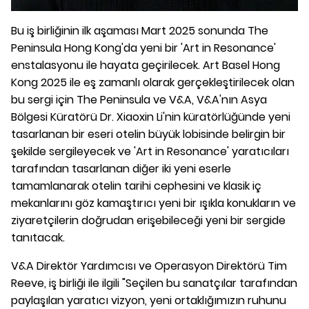
Bu iş birliğinin ilk aşaması Mart 2025 sonunda The
Peninsula Hong Kong'da yeni bir 'Art in Resonance'
enstalasyonu ile hayata geçirilecek. Art Basel Hong
Kong 2025 ile eş zamanlı olarak gerçekleştirilecek olan
bu sergi için The Peninsula ve V&A, V&A'nın Asya
Bölgesi Küratörü Dr. Xiaoxin Li'nin küratörlüğünde yeni
tasarlanan bir eseri otelin büyük lobisinde belirgin bir
şekilde sergileyecek ve 'Art in Resonance' yaratıcıları
tarafından tasarlanan diğer iki yeni eserle
tamamlanarak otelin tarihi cephesini ve klasik iç
mekanlarını göz kamaştırıcı yeni bir ışıkla konukların ve
ziyaretçilerin doğrudan erişebileceği yeni bir sergide
tanıtacak.
V&A Direktör Yardımcısı ve Operasyon Direktörü Tim
Reeve, iş birliği ile ilgili "Seçilen bu sanatçılar tarafından
paylaşılan yaratıcı vizyon, yeni ortaklığımızın ruhunu