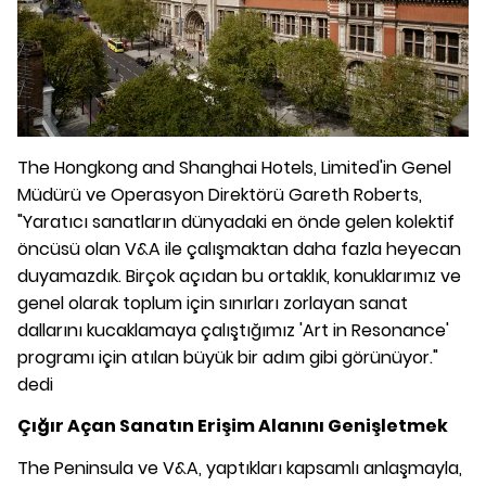
The Hongkong and Shanghai Hotels, Limited'in Genel
Müdürü ve Operasyon Direktörü Gareth Roberts,
"Yaratıcı sanatların dünyadaki en önde gelen kolektif
öncüsü olan V&A ile çalışmaktan daha fazla heyecan
duyamazdık. Birçok açıdan bu ortaklık, konuklarımız ve
genel olarak toplum için sınırları zorlayan sanat
dallarını kucaklamaya çalıştığımız 'Art in Resonance'
programı için atılan büyük bir adım gibi görünüyor."
dedi
Çığır Açan Sanatın Erişim Alanını Genişletmek
The Peninsula ve V&A, yaptıkları kapsamlı anlaşmayla,