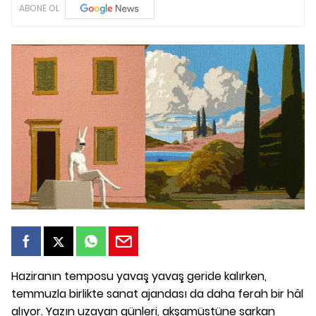
ABONE OL
Haziranın temposu yavaş yavaş geride kalırken,
temmuzla birlikte sanat ajandası da daha ferah bir hâl
alıyor. Yazın uzayan günleri, akşamüstüne sarkan