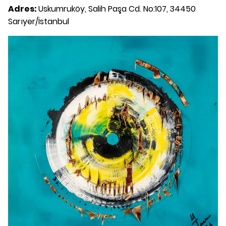
Adres:
Uskumruköy, Salih Paşa Cd. No:107, 34450
Sarıyer/İstanbul