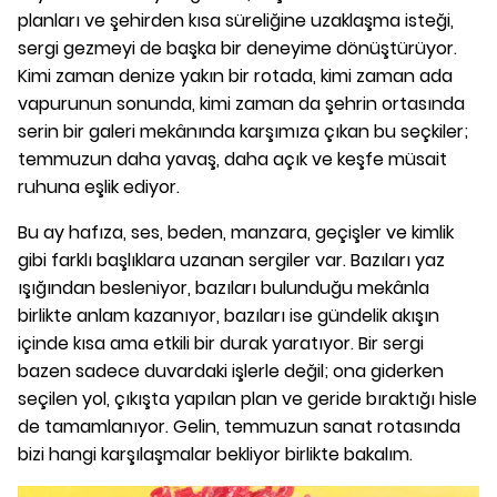
planları ve şehirden kısa süreliğine uzaklaşma isteği,
sergi gezmeyi de başka bir deneyime dönüştürüyor.
Kimi zaman denize yakın bir rotada, kimi zaman ada
vapurunun sonunda, kimi zaman da şehrin ortasında
serin bir galeri mekânında karşımıza çıkan bu seçkiler;
temmuzun daha yavaş, daha açık ve keşfe müsait
ruhuna eşlik ediyor.
Bu ay hafıza, ses, beden, manzara, geçişler ve kimlik
gibi farklı başlıklara uzanan sergiler var. Bazıları yaz
ışığından besleniyor, bazıları bulunduğu mekânla
birlikte anlam kazanıyor, bazıları ise gündelik akışın
içinde kısa ama etkili bir durak yaratıyor. Bir sergi
bazen sadece duvardaki işlerle değil; ona giderken
seçilen yol, çıkışta yapılan plan ve geride bıraktığı hisle
de tamamlanıyor. Gelin, temmuzun sanat rotasında
bizi hangi karşılaşmalar bekliyor birlikte bakalım.