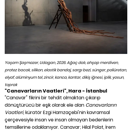
Yaşam Şaşmazer, Udagan, 2026. Ağaç dalı, ahşap merdiven,
protez bacak, silikon, elastik bandaj, sargı bezi, sünger, poliüretan,
elyaf, alüminyum tel, zincir, kanca, kantar, dikiş iğnesi, iplik, yosun,
toprak
"Canavarların Vaatleri", Hara - İstanbul
"Canavar" fikrini bir tehdit olmaktan çıkarıp
dönüştürücü bir eşik olarak ele alan
Canavarların
Vaatleri,
küratör Ezgi Hamzaçebi'nin kavramsal
çerçevesiyle insan ve insan olmayan bedenlerin
temsillerine odaklanıyor. Canavar; Hilal Polat, İrem