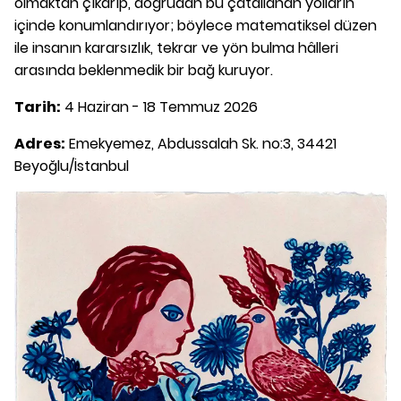
olmaktan çıkarıp, doğrudan bu çatallanan yolların
içinde konumlandırıyor; böylece matematiksel düzen
ile insanın kararsızlık, tekrar ve yön bulma hâlleri
arasında beklenmedik bir bağ kuruyor.
Tarih:
4 Haziran - 18 Temmuz 2026
Adres:
Emekyemez, Abdussalah Sk. no:3, 34421
Beyoğlu/İstanbul