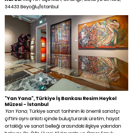
34433 Beyoğlu/İstanbul
"Yan Yana", Türkiye İş Bankası Resim Heykel
Müzesi - İstanbul
Yan Yana
, Türkiye sanat tarihinin iki önemli sanatçı
çiftini aynı anlatı içinde buluşturarak üretim, hayat
ortaklığı ve sanat belleği arasındaki ilişkiye yakından