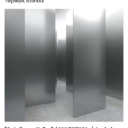
Teşvikiye, İstanbul