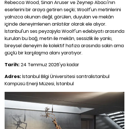
Rebecca Wood, Sinan Aruser ve Zeynep Abacı'nın
eserlerini bir araya getiren seçki; Woolf'un metinlerini
yalnızca okunan değil, görülen, duyulan ve mekân
içinde deneyimlenen anlatılar olarak ele alıyor.
İstanbul'un ses peyzajıyla Woolf'un edebiyatı arasında
kurulan bu bağ, metin ile mekân, sessizlik ile yankı,
bireysel deneyim ile kolektif hafıza arasında sakin ama
güçlü bir karşılaşma alanı yaratıyor.
Tarih:
24 Temmuz 2026'ya kadar
Adres:
İstanbul Bilgi Üniversitesi santralistanbul
Kampüsü Enerji Müzesi, İstanbul