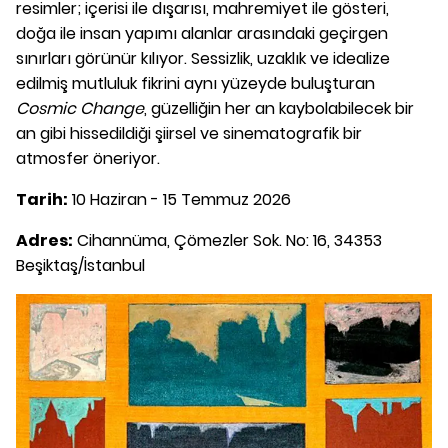
resimler; içerisi ile dışarısı, mahremiyet ile gösteri,
doğa ile insan yapımı alanlar arasındaki geçirgen
sınırları görünür kılıyor. Sessizlik, uzaklık ve idealize
edilmiş mutluluk fikrini aynı yüzeyde buluşturan
Cosmic Change
, güzelliğin her an kaybolabilecek bir
an gibi hissedildiği şiirsel ve sinematografik bir
atmosfer öneriyor.
Tarih:
10 Haziran - 15 Temmuz 2026
Adres:
Cihannüma, Çömezler Sok. No: 16, 34353
Beşiktaş/İstanbul