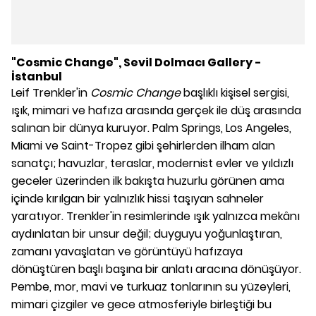
"Cosmic Change", Sevil Dolmacı Gallery -
İstanbul
Leif Trenkler'in
Cosmic Change
başlıklı kişisel sergisi,
ışık, mimari ve hafıza arasında gerçek ile düş arasında
salınan bir dünya kuruyor. Palm Springs, Los Angeles,
Miami ve Saint-Tropez gibi şehirlerden ilham alan
sanatçı; havuzlar, teraslar, modernist evler ve yıldızlı
geceler üzerinden ilk bakışta huzurlu görünen ama
içinde kırılgan bir yalnızlık hissi taşıyan sahneler
yaratıyor. Trenkler'in resimlerinde ışık yalnızca mekânı
aydınlatan bir unsur değil; duyguyu yoğunlaştıran,
zamanı yavaşlatan ve görüntüyü hafızaya
dönüştüren başlı başına bir anlatı aracına dönüşüyor.
Pembe, mor, mavi ve turkuaz tonlarının su yüzeyleri,
mimari çizgiler ve gece atmosferiyle birleştiği bu