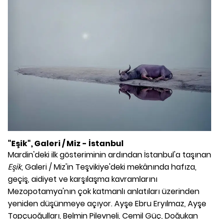
"Eşik", Galeri / Miz - İstanbul
Mardin'deki ilk gösteriminin ardından İstanbul'a taşınan
Eşik
, Galeri / Miz'in Teşvikiye'deki mekânında hafıza,
geçiş, aidiyet ve karşılaşma kavramlarını
Mezopotamya'nın çok katmanlı anlatıları üzerinden
yeniden düşünmeye açıyor. Ayşe Ebru Eryılmaz, Ayşe
Topçuoğulları, Belmin Pilevneli, Cemil Güç, Doğukan