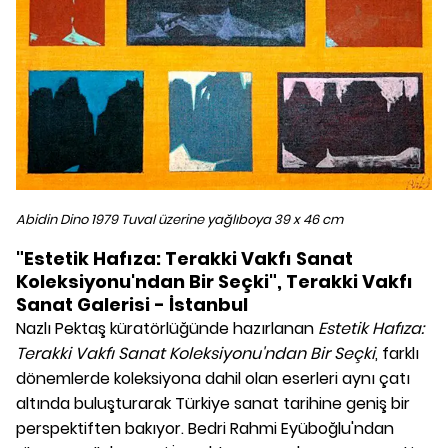
Abidin Dino 1979 Tuval üzerine yağlıboya 39 x 46 cm
"Estetik Hafıza: Terakki Vakfı Sanat
Koleksiyonu'ndan Bir Seçki", Terakki Vakfı
Sanat Galerisi - İstanbul
Nazlı Pektaş küratörlüğünde hazırlanan
Estetik Hafıza:
Terakki Vakfı Sanat Koleksiyonu'ndan Bir Seçki
, farklı
dönemlerde koleksiyona dahil olan eserleri aynı çatı
altında buluşturarak Türkiye sanat tarihine geniş bir
perspektiften bakıyor. Bedri Rahmi Eyüboğlu'ndan