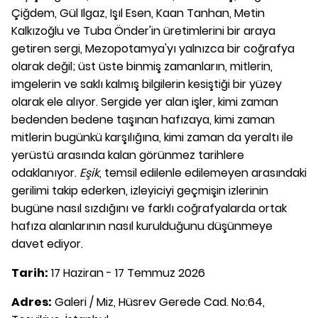
Çiğdem, Gül Ilgaz, Işıl Esen, Kaan Tanhan, Metin
Kalkızoğlu ve Tuba Önder'in üretimlerini bir araya
getiren sergi, Mezopotamya'yı yalnızca bir coğrafya
olarak değil; üst üste binmiş zamanların, mitlerin,
imgelerin ve saklı kalmış bilgilerin kesiştiği bir yüzey
olarak ele alıyor. Sergide yer alan işler, kimi zaman
bedenden bedene taşınan hafızaya, kimi zaman
mitlerin bugünkü karşılığına, kimi zaman da yeraltı ile
yerüstü arasında kalan görünmez tarihlere
odaklanıyor.
Eşik
, temsil edilenle edilemeyen arasındaki
gerilimi takip ederken, izleyiciyi geçmişin izlerinin
bugüne nasıl sızdığını ve farklı coğrafyalarda ortak
hafıza alanlarının nasıl kurulduğunu düşünmeye
davet ediyor.
Tarih:
17 Haziran - 17 Temmuz 2026
Adres:
Galeri / Miz, Hüsrev Gerede Cad. No:64,