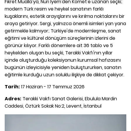
Fikret Mualla'ya, Nuri İyem'den Komet'e uzanan seçki;
modern Türk resim ve heykel sanatının farklı
kuşaklarını, estetik arayışlarını ve kırılma noktalarını bir
araya getiriyor. Sergi, yalnızca önemli isimleri yan yana
getirmekle kalmıyor; Türkiye'de modernleşme, sanat
eğitimi ve kültürel dönüşüm süreçlerinin izlerini de
görünür kılıyor. Farklı dönemlere ait 36 tablo ve 5
heykelden oluşan bu seçki, Terakki Vakfı'nın yıllar
içinde oluşturduğu koleksiyonun kurumsal hafızasını
bugünün izleyicisiyle yeniden buluştururken, sanatın
eğitimle kurduğu uzun soluklu ilişkiye de dikkat çekiyor.
Tarih:
17 Haziran - 17 Temmuz 2026
Adres:
Terakki Vakfı Sanat Galerisi, Ebulula Mardin
Caddesi, Öztürk Sokak No:2, Levent, İstanbul