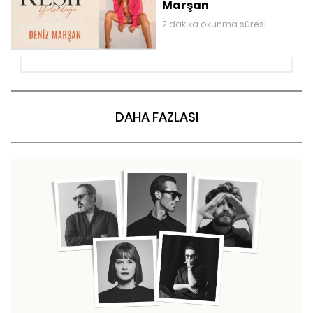
Marşan
2 dakika okunma süresi
DAHA FAZLASI