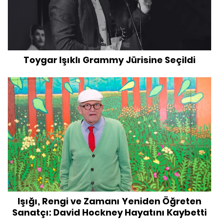
Toygar Işıklı Grammy Jürisine Seçildi
Işığı, Rengi ve Zamanı Yeniden Öğreten
Sanatçı: David Hockney Hayatını Kaybetti