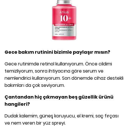
Gece bakım rutinini bizimle paylaşır mısın?
Gece rutinimde retinol kullanıyorum. Önce cildimi
temizliyorum, sonra ihtiyacına göre serum ve
nemlendirici kullanıyorum. Son dönemde cihaz destekli
bakımları da çok seviyorum.
Çantandan hiç çıkmayan beş güzellik ürünü
hangileri?
Dudak kalemim, güneş koruyucu, el kremi, saç fırçası
ve nem veren bir yüz spreyi.