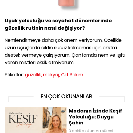
Uçak yolculuğu ve seyahat dönemlerinde
güzellik rutinin nasıl değişiyor?
Nemlendirmeye daha çok önem veriyorum. Özellikle
uzun uçuşlarda cildin susuz kalmaması için ekstra
destek vermeye çalışıyorum. Çantamda nem ve ışıltı
veren mistleri eksik etmiyorum.
Etiketler:
güzellik,
makyaj,
Cilt Bakım
EN ÇOK OKUNANLAR
Modanın İzinde Keşif
Yolculuğu: Duygu
Şahin
3 dakika okunma süresi