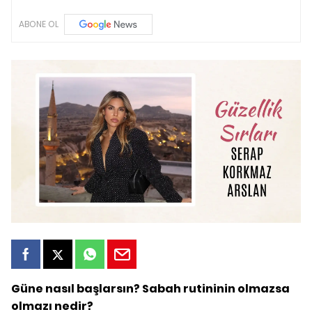
ABONE OL
Güne nasıl başlarsın? Sabah rutininin olmazsa
olmazı nedir?