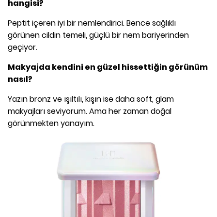
hangisi?
Peptit içeren iyi bir nemlendirici. Bence sağlıklı
görünen cildin temeli, güçlü bir nem bariyerinden
geçiyor.
Makyajda kendini en güzel hissettiğin görünüm
nasıl?
Yazın bronz ve ışıltılı, kışın ise daha soft, glam
makyajları seviyorum. Ama her zaman doğal
görünmekten yanayım.