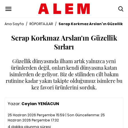
Ana Sayfa
/
RÖPORTAJLAR
/
Serap Korkmaz Arslan'ın Güzellik Sır
Serap Korkmaz Arslan'ın Güzellik
Sırları
Güzellik dünyasında ilham artık yalnızca yeni
ürünlerden değil, onları kendi dünyasına katan
isimlerden de geliyor. Biz de stilinden cilt bakım
rutinine kadar yakın takipte olduğumuz isimlere bu
kez favori ürünlerini sorduk.
Yazar:
Ceylan YENİACUN
25 Haziran 2026 Perşembe 15:59 | Son Güncellenme:
25
Haziran 2026 Perşembe 17:32
4 dakika okunma süresi