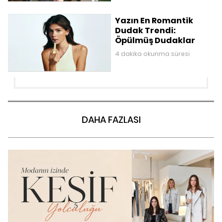
Yazın En Romantik
Dudak Trendi:
Öpülmüş Dudaklar
4 dakika okunma süresi
DAHA FAZLASI