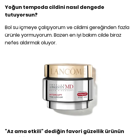
Yoğun tempoda cildini nasıl dengede
tutuyorsun?
Bol su içmeye çalışıyorum ve cildimi gereğinden fazla
ürünle yormuyorum. Bazen en iyi bakım cilde biraz
nefes aldırmak oluyor.
"Az ama etkili" dediğin favori güzellik ürünün