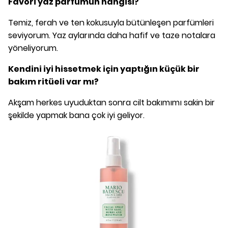
Favori yaz parfümün hangisi?
Temiz, ferah ve ten kokusuyla bütünleşen parfümleri
seviyorum. Yaz aylarında daha hafif ve taze notalara
yöneliyorum.
Kendini iyi hissetmek için yaptığın küçük bir
bakım ritüeli var mı?
Akşam herkes uyuduktan sonra cilt bakımımı sakin bir
şekilde yapmak bana çok iyi geliyor.