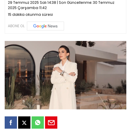
29 Temmuz 2025 Salı 14:38 | Son Güncellenme:
30 Temmuz
2025 Çarşamba 11:42
15 dakika okunma süresi
ABONE OL