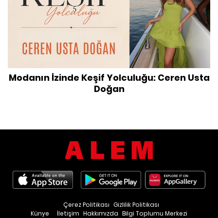
Modanın İzinde Keşif Yolculuğu: Ceren Usta
Doğan
Çerez Politikası
Gizlilik Politikası
Künye
İletişim
Hakkımızda
Bilgi Toplumu Merkezi