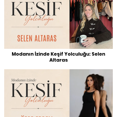
Modanın İzinde Keşif Yolculuğu: Selen
Altaras