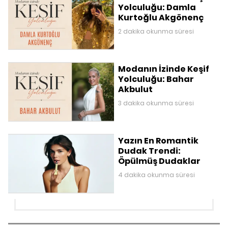
Yolculuğu: Damla
Kurtoğlu Akgönenç
2 dakika okunma süresi
Modanın İzinde Keşif
Yolculuğu: Bahar
Akbulut
3 dakika okunma süresi
Yazın En Romantik
Dudak Trendi:
Öpülmüş Dudaklar
4 dakika okunma süresi