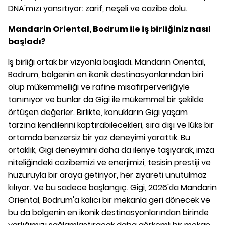
DNA'mızı yansıtıyor: zarif, neşeli ve cazibe dolu.
Mandarin Oriental, Bodrum ile iş birliğiniz nasıl
başladı?
İş birliği ortak bir vizyonla başladı. Mandarin Oriental,
Bodrum, bölgenin en ikonik destinasyonlarından biri
olup mükemmelliği ve rafine misafirperverliğiyle
tanınıyor ve bunlar da Gigi ile mükemmel bir şekilde
örtüşen değerler. Birlikte, konukların Gigi yaşam
tarzına kendilerini kaptırabilecekleri, sıra dışı ve lüks bir
ortamda benzersiz bir yaz deneyimi yarattık. Bu
ortaklık, Gigi deneyimini daha da ileriye taşıyarak, imza
niteliğindeki cazibemizi ve enerjimizi, tesisin prestiji ve
huzuruyla bir araya getiriyor, her ziyareti unutulmaz
kılıyor. Ve bu sadece başlangıç. Gigi, 2026'da Mandarin
Oriental, Bodrum'a kalıcı bir mekanla geri dönecek ve
bu da bölgenin en ikonik destinasyonlarından birinde