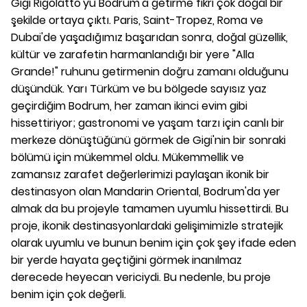
Gigi Rigolatto'yu Bodrum'a getirme fikri çok doğal bir
şekilde ortaya çıktı. Paris, Saint-Tropez, Roma ve
Dubai'de yaşadığımız başarıdan sonra, doğal güzellik,
kültür ve zarafetin harmanlandığı bir yere "Alla
Grande!" ruhunu getirmenin doğru zamanı olduğunu
düşündük. Yarı Türküm ve bu bölgede sayısız yaz
geçirdiğim Bodrum, her zaman ikinci evim gibi
hissettiriyor; gastronomi ve yaşam tarzı için canlı bir
merkeze dönüştüğünü görmek de Gigi'nin bir sonraki
bölümü için mükemmel oldu. Mükemmellik ve
zamansız zarafet değerlerimizi paylaşan ikonik bir
destinasyon olan Mandarin Oriental, Bodrum'da yer
almak da bu projeyle tamamen uyumlu hissettirdi. Bu
proje, ikonik destinasyonlardaki gelişimimizle stratejik
olarak uyumlu ve bunun benim için çok şey ifade eden
bir yerde hayata geçtiğini görmek inanılmaz
derecede heyecan vericiydi. Bu nedenle, bu proje
benim için çok değerli.