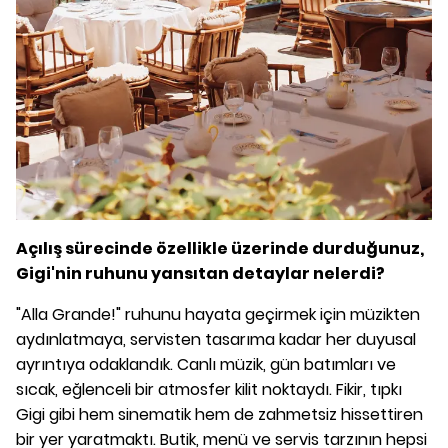
Açılış sürecinde özellikle üzerinde durduğunuz,
Gigi'nin ruhunu yansıtan detaylar nelerdi?
"Alla Grande!" ruhunu hayata geçirmek için müzikten
aydınlatmaya, servisten tasarıma kadar her duyusal
ayrıntıya odaklandık. Canlı müzik, gün batımları ve
sıcak, eğlenceli bir atmosfer kilit noktaydı. Fikir, tıpkı
Gigi gibi hem sinematik hem de zahmetsiz hissettiren
bir yer yaratmaktı. Butik, menü ve servis tarzının hepsi