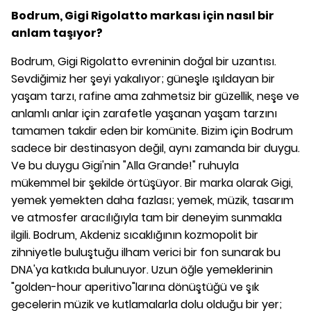
Bodrum, Gigi Rigolatto markası için nasıl bir
anlam taşıyor?
Bodrum, Gigi Rigolatto evreninin doğal bir uzantısı.
Sevdiğimiz her şeyi yakalıyor; güneşle ışıldayan bir
yaşam tarzı, rafine ama zahmetsiz bir güzellik, neşe ve
anlamlı anlar için zarafetle yaşanan yaşam tarzını
tamamen takdir eden bir komünite. Bizim için Bodrum
sadece bir destinasyon değil, aynı zamanda bir duygu.
Ve bu duygu Gigi'nin "Alla Grande!" ruhuyla
mükemmel bir şekilde örtüşüyor. Bir marka olarak Gigi,
yemek yemekten daha fazlası; yemek, müzik, tasarım
ve atmosfer aracılığıyla tam bir deneyim sunmakla
ilgili. Bodrum, Akdeniz sıcaklığının kozmopolit bir
zihniyetle buluştuğu ilham verici bir fon sunarak bu
DNA'ya katkıda bulunuyor. Uzun öğle yemeklerinin
"golden-hour aperitivo"larına dönüştüğü ve şık
gecelerin müzik ve kutlamalarla dolu olduğu bir yer;