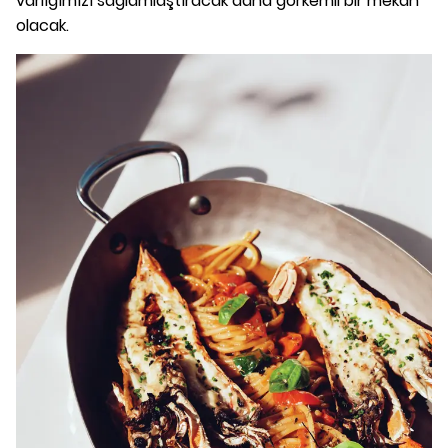
varlığımızı sağlamlaştıracak daha görkemli bir mekan
olacak.