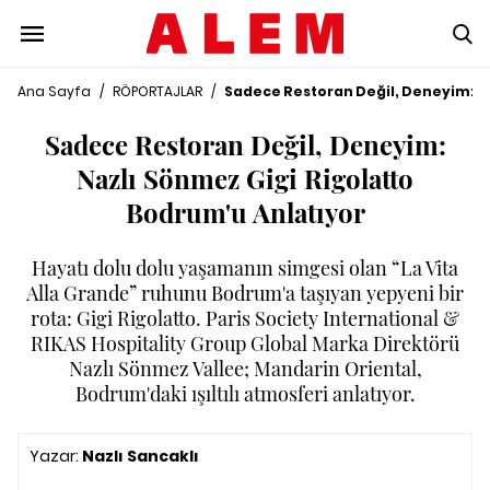
Ana Sayfa
/
RÖPORTAJLAR
/
Sadece Restoran Değil, Deneyim: Na
Sadece Restoran Değil, Deneyim:
Nazlı Sönmez Gigi Rigolatto
Bodrum'u Anlatıyor
Hayatı dolu dolu yaşamanın simgesi olan “La Vita
Alla Grande” ruhunu Bodrum'a taşıyan yepyeni bir
rota: Gigi Rigolatto. Paris Society International &
RIKAS Hospitality Group Global Marka Direktörü
Nazlı Sönmez Vallee; Mandarin Oriental,
Bodrum'daki ışıltılı atmosferi anlatıyor.
Yazar:
Nazlı Sancaklı