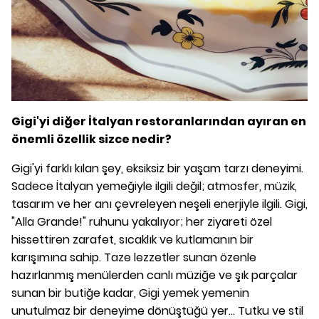
Gigi'yi diğer İtalyan restoranlarından ayıran en
önemli özellik sizce nedir?
Gigi'yi farklı kılan şey, eksiksiz bir yaşam tarzı deneyimi.
Sadece İtalyan yemeğiyle ilgili değil; atmosfer, müzik,
tasarım ve her anı çevreleyen neşeli enerjiyle ilgili. Gigi,
"Alla Grande!" ruhunu yakalıyor; her ziyareti özel
hissettiren zarafet, sıcaklık ve kutlamanın bir
karışımına sahip. Taze lezzetler sunan özenle
hazırlanmış menülerden canlı müziğe ve şık parçalar
sunan bir butiğe kadar, Gigi yemek yemenin
unutulmaz bir deneyime dönüştüğü yer... Tutku ve stil