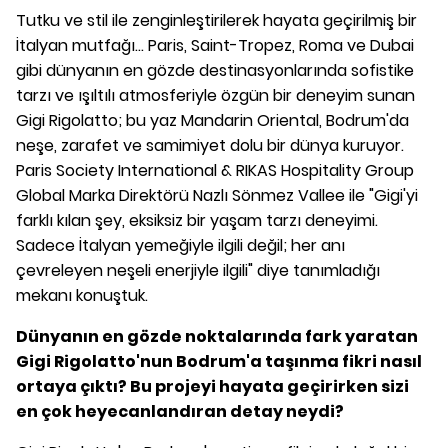
Tutku ve stil ile zenginleştirilerek hayata geçirilmiş bir
İtalyan mutfağı... Paris, Saint-Tropez, Roma ve Dubai
gibi dünyanın en gözde destinasyonlarında sofistike
tarzı ve ışıltılı atmosferiyle özgün bir deneyim sunan
Gigi Rigolatto; bu yaz Mandarin Oriental, Bodrum'da
neşe, zarafet ve samimiyet dolu bir dünya kuruyor.
Paris Society International & RIKAS Hospitality Group
Global Marka Direktörü Nazlı Sönmez Vallee ile "Gigi'yi
farklı kılan şey, eksiksiz bir yaşam tarzı deneyimi.
Sadece İtalyan yemeğiyle ilgili değil; her anı
çevreleyen neşeli enerjiyle ilgili" diye tanımladığı
mekanı konuştuk.
Dünyanın en gözde noktalarında fark yaratan
Gigi Rigolatto'nun Bodrum'a taşınma fikri nasıl
ortaya çıktı? Bu projeyi hayata geçirirken sizi
en çok heyecanlandıran detay neydi?