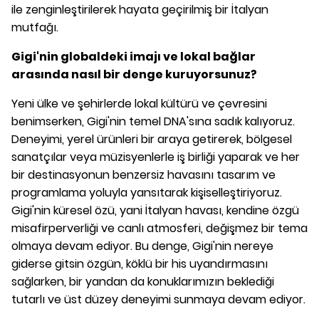
ile zenginleştirilerek hayata geçirilmiş bir İtalyan
mutfağı.
Gigi'nin globaldeki imajı ve lokal bağlar
arasında nasıl bir denge kuruyorsunuz?
Yeni ülke ve şehirlerde lokal kültürü ve çevresini
benimserken, Gigi'nin temel DNA'sına sadık kalıyoruz.
Deneyimi, yerel ürünleri bir araya getirerek, bölgesel
sanatçılar veya müzisyenlerle iş birliği yaparak ve her
bir destinasyonun benzersiz havasını tasarım ve
programlama yoluyla yansıtarak kişiselleştiriyoruz.
Gigi'nin küresel özü, yani İtalyan havası, kendine özgü
misafirperverliği ve canlı atmosferi, değişmez bir tema
olmaya devam ediyor. Bu denge, Gigi'nin nereye
giderse gitsin özgün, köklü bir his uyandırmasını
sağlarken, bir yandan da konuklarımızın beklediği
tutarlı ve üst düzey deneyimi sunmaya devam ediyor.