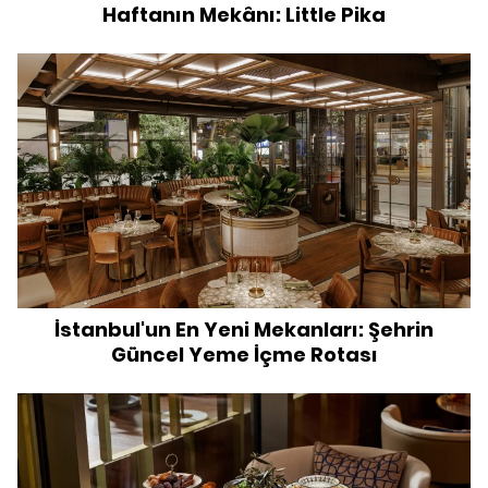
Haftanın Mekânı: Little Pika
İstanbul'un En Yeni Mekanları: Şehrin
Güncel Yeme İçme Rotası