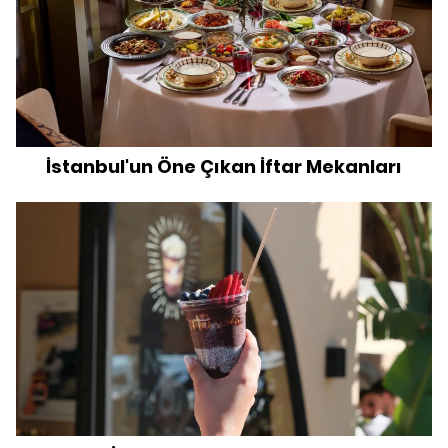
İstanbul'un Öne Çıkan İftar Mekanları