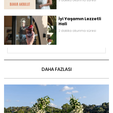
3 dakika okunma süresi
İyi Yaşamın Lezzetli
Hali
2 dakika okunma süresi
DAHA FAZLASI