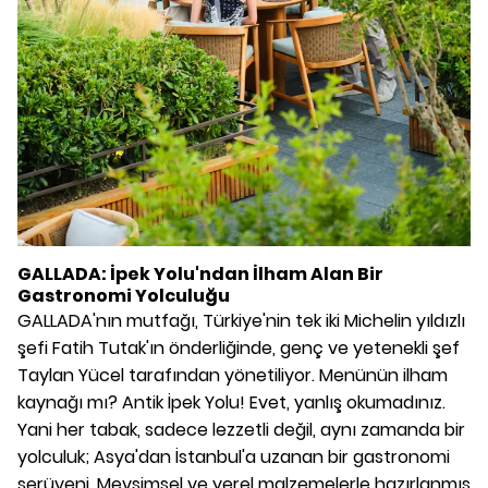
GALLADA: İpek Yolu'ndan İlham Alan Bir
Gastronomi Yolculuğu
GALLADA'nın mutfağı, Türkiye'nin tek iki Michelin yıldızlı
şefi Fatih Tutak'ın önderliğinde, genç ve yetenekli şef
Taylan Yücel tarafından yönetiliyor. Menünün ilham
kaynağı mı? Antik İpek Yolu! Evet, yanlış okumadınız.
Yani her tabak, sadece lezzetli değil, aynı zamanda bir
yolculuk; Asya'dan İstanbul'a uzanan bir gastronomi
serüveni. Mevsimsel ve yerel malzemelerle hazırlanmış