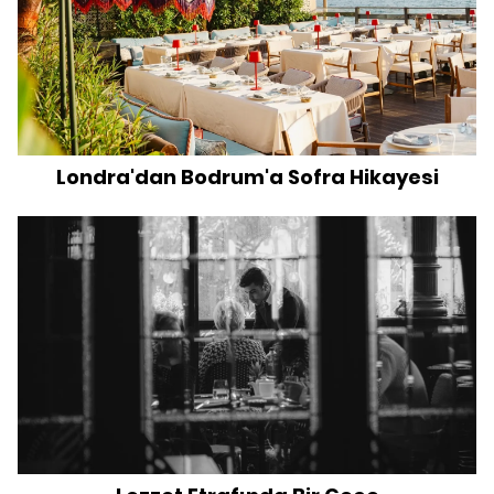
Londra'dan Bodrum'a Sofra Hikayesi