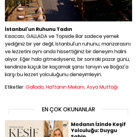
İstanbul'un Ruhunu Tadın
Kısacası, GALLADA ve Topside Bar sadece yemek
yediğiniz bir yer değil, İstanbul'un ruhunu, manzarasını
ve lezzetini aynı anda hissettiğiniz bir deneyim halini
alıyor. Eğer hala gitmediyseniz, bir sonraki pazar günü,
kendinize küçük bir kaçamak şansı tanıyın ve Boğaz'a
karşı bu lezzet yolculuğunu deneyimleyin.
Etiketler:
Gallada,
Haftanın Mekanı,
Asya Mutfağı
EN ÇOK OKUNANLAR
Modanın İzinde Keşif
Yolculuğu: Duygu
Şahin