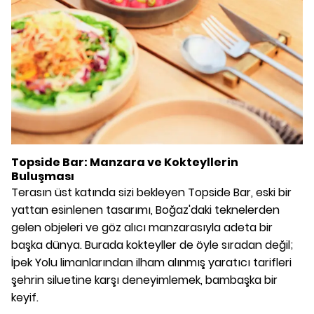
Topside Bar: Manzara ve Kokteyllerin
Buluşması
Terasın üst katında sizi bekleyen Topside Bar, eski bir
yattan esinlenen tasarımı, Boğaz'daki teknelerden
gelen objeleri ve göz alıcı manzarasıyla adeta bir
başka dünya. Burada kokteyller de öyle sıradan değil;
İpek Yolu limanlarından ilham alınmış yaratıcı tarifleri
şehrin siluetine karşı deneyimlemek, bambaşka bir
keyif.