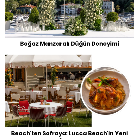
Boğaz Manzaralı Düğün Deneyimi
Beach'ten Sofraya: Lucca Beach'in Yeni