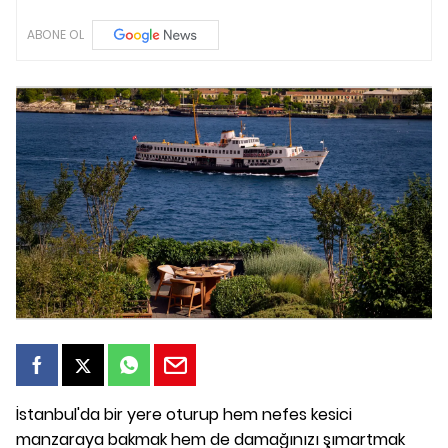
ABONE OL
İstanbul'da bir yere oturup hem nefes kesici
manzaraya bakmak hem de damağınızı şımartmak