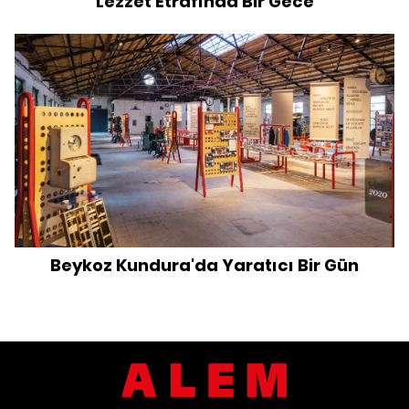
Lezzet Etrafında Bir Gece
Beykoz Kundura'da Yaratıcı Bir Gün