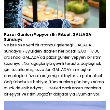
Pazar Günleri Yepyeni Bir Ritüel: GALLADA
Sundays
Ve işte size yeni bir İstanbul geleneği: GALLADA
Sundays! 7 Eylül'den itibaren her pazar 12.00 – 17.00
arasında, GALLADA'da pazar günleri yepyeni bir ritim
kazanıyor. Nar ağaçlarıyla çevrili terasta, paylaşmak
için tasarlanmış lezzetler, GALLADA'nın meşhur
dumplingleri, özenle seçilmiş kokteyller ve geleneksel
Cağ Kebabı sizi bekliyor. Tüm bunlara gün boyu süren
müzik de eşlik ediyor; DJ setleri canlı enstrümanlarla
birleşiyor ve ritim Boğaz'ın dalgalarıyla uyumlanıyor.