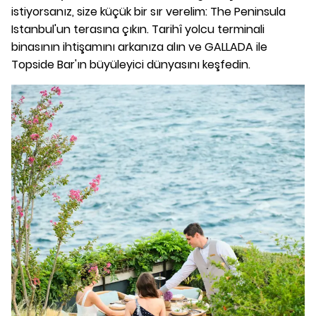
istiyorsanız, size küçük bir sır verelim: The Peninsula
Istanbul'un terasına çıkın. Tarihî yolcu terminali
binasının ihtişamını arkanıza alın ve GALLADA ile
Topside Bar'ın büyüleyici dünyasını keşfedin.