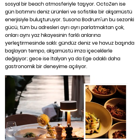
sosyal bir beach atmosferiyle taşıyor. OctoZen ise
gün batımını deniz ürünleri ve sofistike bir akşamüstü
enerjisiyle buluşturuyor. Susona Bodrum'un bu sezonki
gücü, tüm bu adresleri ayrı ayrı parlatmaktan çok,
onları aynı yaz hikayesinin farklı anlarına
yerleştirmesinde saklı: gündüz deniz ve havuz başında
başlayan tempo, akşamüstü imza içeceklerle
değişiyor; gece ise İtalyan ya da Ege odaklı daha
gastronomik bir deneyime açılıyor.