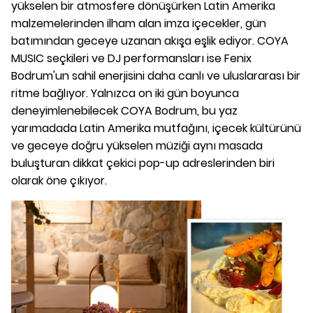
yükselen bir atmosfere dönüşürken Latin Amerika
malzemelerinden ilham alan imza içecekler, gün
batımından geceye uzanan akışa eşlik ediyor. COYA
MUSIC seçkileri ve DJ performansları ise Fenix
Bodrum'un sahil enerjisini daha canlı ve uluslararası bir
ritme bağlıyor. Yalnızca on iki gün boyunca
deneyimlenebilecek COYA Bodrum, bu yaz
yarımadada Latin Amerika mutfağını, içecek kültürünü
ve geceye doğru yükselen müziği aynı masada
buluşturan dikkat çekici pop-up adreslerinden biri
olarak öne çıkıyor.