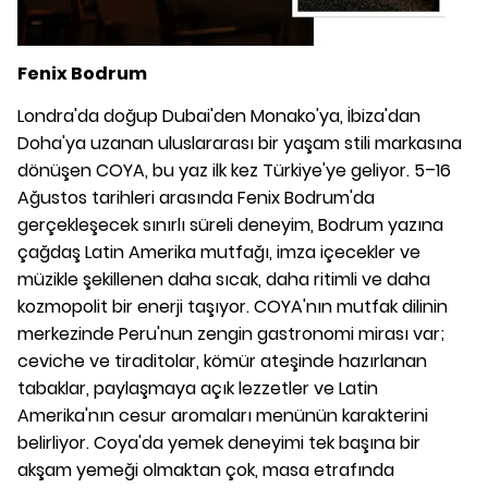
Fenix Bodrum
Londra'da doğup Dubai'den Monako'ya, İbiza'dan
Doha'ya uzanan uluslararası bir yaşam stili markasına
dönüşen COYA, bu yaz ilk kez Türkiye'ye geliyor. 5–16
Ağustos tarihleri arasında Fenix Bodrum'da
gerçekleşecek sınırlı süreli deneyim, Bodrum yazına
çağdaş Latin Amerika mutfağı, imza içecekler ve
müzikle şekillenen daha sıcak, daha ritimli ve daha
kozmopolit bir enerji taşıyor. COYA'nın mutfak dilinin
merkezinde Peru'nun zengin gastronomi mirası var;
ceviche ve tiraditolar, kömür ateşinde hazırlanan
tabaklar, paylaşmaya açık lezzetler ve Latin
Amerika'nın cesur aromaları menünün karakterini
belirliyor. Coya'da yemek deneyimi tek başına bir
akşam yemeği olmaktan çok, masa etrafında