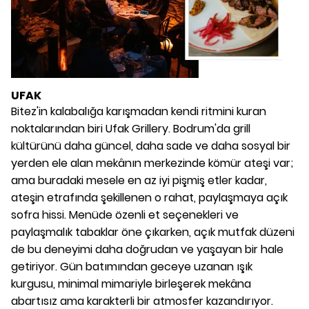
UFAK
Bitez'in kalabalığa karışmadan kendi ritmini kuran
noktalarından biri Ufak Grillery. Bodrum'da grill
kültürünü daha güncel, daha sade ve daha sosyal bir
yerden ele alan mekânın merkezinde kömür ateşi var;
ama buradaki mesele en az iyi pişmiş etler kadar,
ateşin etrafında şekillenen o rahat, paylaşmaya açık
sofra hissi. Menüde özenli et seçenekleri ve
paylaşmalık tabaklar öne çıkarken, açık mutfak düzeni
de bu deneyimi daha doğrudan ve yaşayan bir hale
getiriyor. Gün batımından geceye uzanan ışık
kurgusu, minimal mimariyle birleşerek mekâna
abartısız ama karakterli bir atmosfer kazandırıyor.