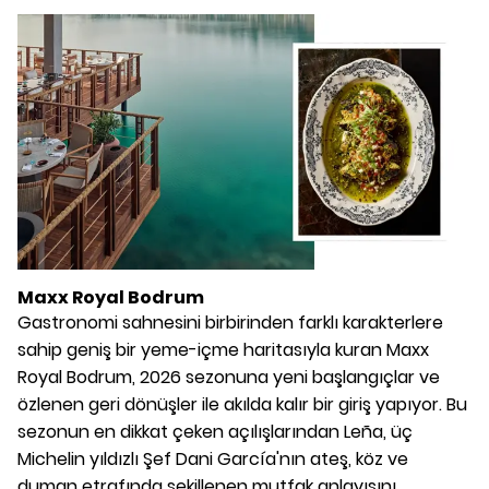
Maxx Royal Bodrum
Gastronomi sahnesini birbirinden farklı karakterlere
sahip geniş bir yeme-içme haritasıyla kuran Maxx
Royal Bodrum, 2026 sezonuna yeni başlangıçlar ve
özlenen geri dönüşler ile akılda kalır bir giriş yapıyor. Bu
sezonun en dikkat çeken açılışlarından Leña, üç
Michelin yıldızlı Şef Dani García'nın ateş, köz ve
duman etrafında şekillenen mutfak anlayışını