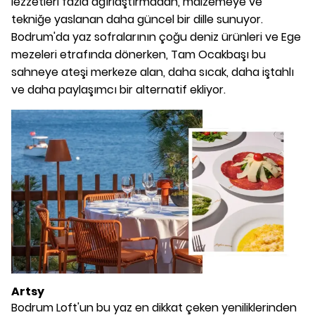
lezzetleri fazla ağırlaştırmadan, malzemeye ve
tekniğe yaslanan daha güncel bir dille sunuyor.
Bodrum'da yaz sofralarının çoğu deniz ürünleri ve Ege
mezeleri etrafında dönerken, Tam Ocakbaşı bu
sahneye ateşi merkeze alan, daha sıcak, daha iştahlı
ve daha paylaşımcı bir alternatif ekliyor.
Artsy
Bodrum Loft'un bu yaz en dikkat çeken yeniliklerinden