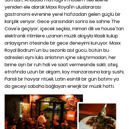
yeniden ele alarak Maxx Royal'in uluslararası
gastronomi evrenine yerel hafızadan gelen güçlü bir
karşılık veriyor. Gece yarısından sonra ise sahne The
Cave'e geçiyor; içecek seçkisi, mimari dili ve house'tan
elektronik ritimlere uzanan müzik akışıyla klasik kulüp
anlayışının ötesinde bir gece deneyimi kuruyor. Maxx
Royal Bodrum'un bu sezonki asıl gücü, bütün bu
adresleri aynı lüks anlatının içine sıkıştırmadan, her
birine ayrı bir ruh hali ve saat vermesinde saklı: ateş
etrafında uzun bir akşam, koy manzarasına karşı sushi,
Parisli bir havyar ritüeli, Latin esintili bir gün batımı ya
da geceyi sabaha bağlayan enerjik bir müzik hattı.