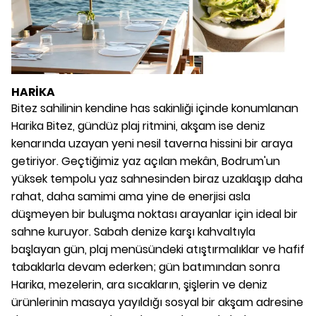
HARİKA
Bitez sahilinin kendine has sakinliği içinde konumlanan
Harika Bitez, gündüz plaj ritmini, akşam ise deniz
kenarında uzayan yeni nesil taverna hissini bir araya
getiriyor. Geçtiğimiz yaz açılan mekân, Bodrum'un
yüksek tempolu yaz sahnesinden biraz uzaklaşıp daha
rahat, daha samimi ama yine de enerjisi asla
düşmeyen bir buluşma noktası arayanlar için ideal bir
sahne kuruyor. Sabah denize karşı kahvaltıyla
başlayan gün, plaj menüsündeki atıştırmalıklar ve hafif
tabaklarla devam ederken; gün batımından sonra
Harika, mezelerin, ara sıcakların, şişlerin ve deniz
ürünlerinin masaya yayıldığı sosyal bir akşam adresine