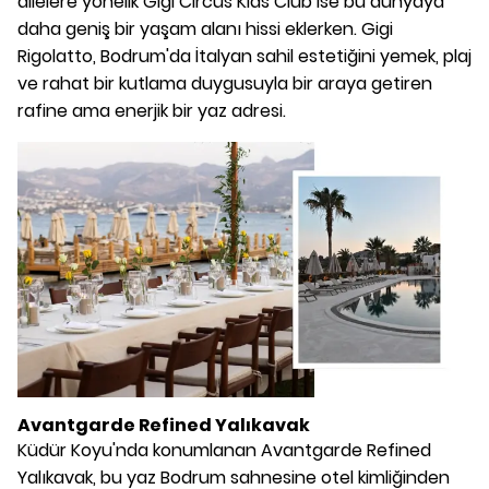
ailelere yönelik Gigi Circus Kids Club ise bu dünyaya
daha geniş bir yaşam alanı hissi eklerken. Gigi
Rigolatto, Bodrum'da İtalyan sahil estetiğini yemek, plaj
ve rahat bir kutlama duygusuyla bir araya getiren
rafine ama enerjik bir yaz adresi.
Avantgarde Refined Yalıkavak
Küdür Koyu'nda konumlanan Avantgarde Refined
Yalıkavak, bu yaz Bodrum sahnesine otel kimliğinden