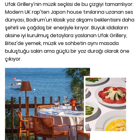
Ufak Grillery'nin müzik seçkisi de bu çizgiyi tamamlıyor:
Modern UK rap'ten Japon house tınılarına uzanan ses
dünyası, Bodrum'un klasik yaz akşamı beklentisini daha
şehirli ve çağdaş bir enerjiyle kırıyor. Büyük iddiaların
aksine iyi kurulmuş detaylara yaslanan Ufak Grillery,
Bitez'de yemek, müzik ve sohbetin aynı masada
buluştuğu sakin ama güçlü bir yaz durağı olarak öne
çıkıyor.