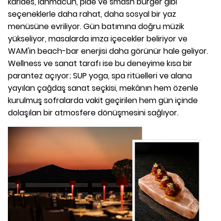
karides, lahmacun, pide ve smash burger gibi
seçeneklerle daha rahat, daha sosyal bir yaz
menüsüne evriliyor. Gün batımına doğru müzik
yükseliyor, masalarda imza içecekler beliriyor ve
WAM'in beach-bar enerjisi daha görünür hale geliyor.
Wellness ve sanat tarafı ise bu deneyime kısa bir
parantez açıyor; SUP yoga, spa ritüelleri ve alana
yayılan çağdaş sanat seçkisi, mekânın hem özenle
kurulmuş sofralarda vakit geçirilen hem gün içinde
dolaşılan bir atmosfere dönüşmesini sağlıyor.